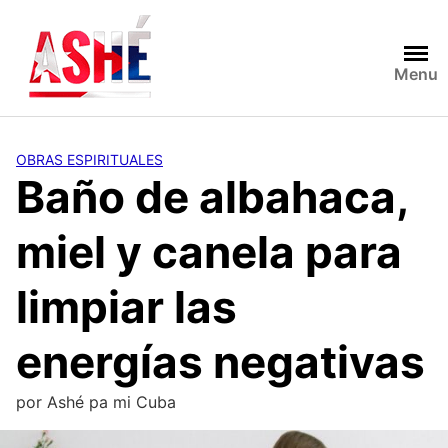
Saltar
al
contenido
Menu
OBRAS ESPIRITUALES
Baño de albahaca,
miel y canela para
limpiar las
energías negativas
por
Ashé pa mi Cuba