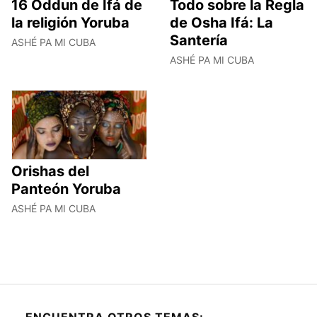
16 Oddun de Ifá de
Todo sobre la Regla
la religión Yoruba
de Osha Ifá: La
Santería
ASHÉ PA MI CUBA
ASHÉ PA MI CUBA
Orishas del
Panteón Yoruba
ASHÉ PA MI CUBA