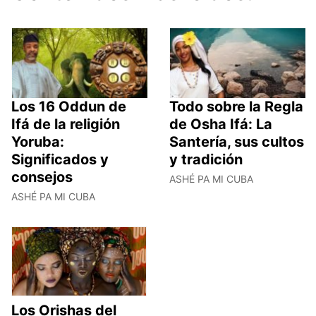
Los 16 Oddun de
Todo sobre la Regla
Ifá de la religión
de Osha Ifá: La
Yoruba:
Santería, sus cultos
Significados y
y tradición
consejos
ASHÉ PA MI CUBA
ASHÉ PA MI CUBA
Los Orishas del