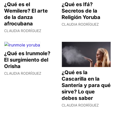
¿Qué es el
¿Qué es Ifá?
Wemilere? El arte
Secretos de la
de la danza
Religión Yoruba
afrocubana
CLAUDIA RODRÍGUEZ
CLAUDIA RODRÍGUEZ
¿Qué es Irunmole?
El surgimiento del
Orisha
¿Qué es la
CLAUDIA RODRÍGUEZ
Cascarilla en la
Santería y para qué
sirve? Lo que
debes saber
CLAUDIA RODRÍGUEZ