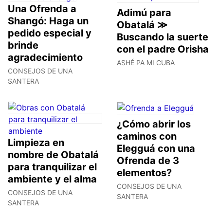
Una Ofrenda a
Adimú para
Shangó: Haga un
Obatalá ≫
pedido especial y
Buscando la suerte
brinde
con el padre Orisha
agradecimiento
ASHÉ PA MI CUBA
CONSEJOS DE UNA
SANTERA
¿Cómo abrir los
caminos con
Limpieza en
Elegguá con una
nombre de Obatalá
Ofrenda de 3
para tranquilizar el
elementos?
ambiente y el alma
CONSEJOS DE UNA
CONSEJOS DE UNA
SANTERA
SANTERA