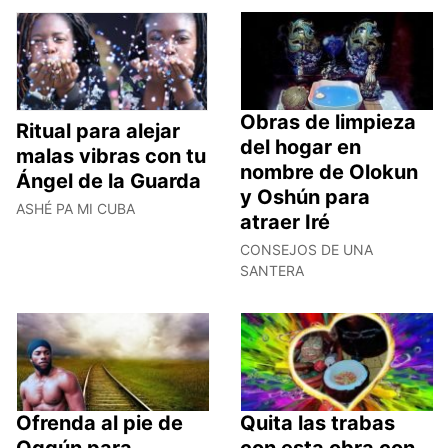
Obras de limpieza
Ritual para alejar
del hogar en
malas vibras con tu
nombre de Olokun
Ángel de la Guarda
y Oshún para
ASHÉ PA MI CUBA
atraer Iré
CONSEJOS DE UNA
SANTERA
Ofrenda al pie de
Quita las trabas