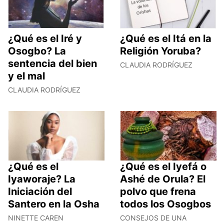
¿Qué es el Iré y
¿Qué es el Itá en la
Osogbo? La
Religión Yoruba?
sentencia del bien
CLAUDIA RODRÍGUEZ
y el mal
CLAUDIA RODRÍGUEZ
¿Qué es el
¿Qué es el Iyefá o
Iyaworaje? La
Ashé de Orula? El
Iniciación del
polvo que frena
Santero en la Osha
todos los Osogbos
NINETTE CAREN
CONSEJOS DE UNA