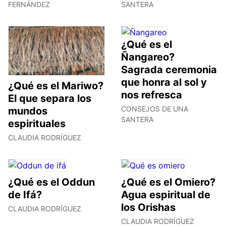
FERNÁNDEZ
SANTERA
¿Qué es el
Ñangareo?
Sagrada ceremonia
que honra al sol y
¿Qué es el Mariwo?
nos refresca
El que separa los
CONSEJOS DE UNA
mundos
SANTERA
espirituales
CLAUDIA RODRÍGUEZ
¿Qué es el Oddun
¿Qué es el Omiero?
de Ifá?
Agua espiritual de
los Orishas
CLAUDIA RODRÍGUEZ
CLAUDIA RODRÍGUEZ