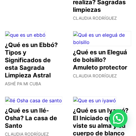
realiza? Sagradas
limpiezas
CLAUDIA RODRÍGUEZ
¿Qué es un Ebbó?
¿Qué es un Eleguá
Tipos y
de bolsillo?
Significados de
Amuleto protector
esta Sagrada
Limpieza Astral
CLAUDIA RODRÍGUEZ
ASHÉ PA MI CUBA
¿Qué es un Ilé-
¿Qué es un Iyawó?
Osha? La casa de
El Iniciado que
Santo
viste su alma y su
cuerpo de blanco
CLAUDIA RODRÍGUEZ