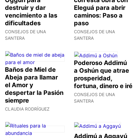
Oggún para
con esta obra con
destruir y dar
Eleguá para abrir
vencimiento a las
caminos: Paso a
dificultades
paso
CONSEJOS DE UNA
CONSEJOS DE UNA
SANTERA
SANTERA
Poderoso Addimú
Baños de Miel de
a Oshún que atrae
Abeja para llamar
prosperidad,
el Amor y
fortuna, dinero e iré
despertar la Pasión
CONSEJOS DE UNA
siempre
SANTERA
CLAUDIA RODRÍGUEZ
Addimú a Aggayú