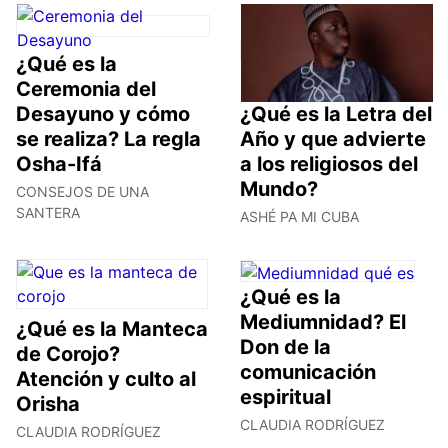
¿Qué es la
Ceremonia del
Desayuno y cómo
¿Qué es la Letra del
se realiza? La regla
Año y que advierte
Osha-Ifá
a los religiosos del
Mundo?
CONSEJOS DE UNA
SANTERA
ASHÉ PA MI CUBA
¿Qué es la
Mediumnidad? El
¿Qué es la Manteca
Don de la
de Corojo?
comunicación
Atención y culto al
espiritual
Orisha
CLAUDIA RODRÍGUEZ
CLAUDIA RODRÍGUEZ