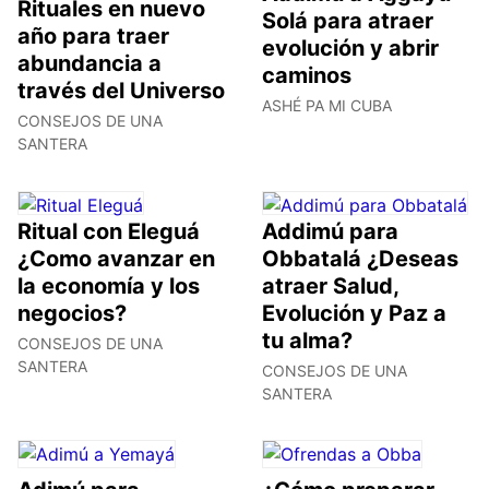
Rituales en nuevo
Solá para atraer
año para traer
evolución y abrir
abundancia a
caminos
través del Universo
ASHÉ PA MI CUBA
CONSEJOS DE UNA
SANTERA
Ritual con Eleguá
Addimú para
¿Como avanzar en
Obbatalá ¿Deseas
la economía y los
atraer Salud,
negocios?
Evolución y Paz a
tu alma?
CONSEJOS DE UNA
SANTERA
CONSEJOS DE UNA
SANTERA