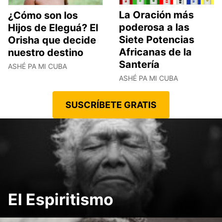
La Oración más
¿Cómo son los
poderosa a las
Hijos de Eleguá? El
Siete Potencias
Orisha que decide
Africanas de la
nuestro destino
Santería
ASHÉ PA MI CUBA
ASHÉ PA MI CUBA
SUSCRÍBETE GRATIS
El Espiritismo