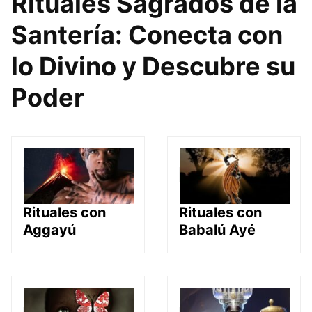
Rituales Sagrados de la
Santería: Conecta con
lo Divino y Descubre su
Poder
Rituales con
Rituales con
Aggayú
Babalú Ayé