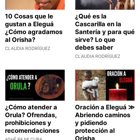
10 Cosas que le
¿Qué es la
gustan a Eleguá
Cascarilla en la
¿Cómo agradamos
Santería y para qué
al Orisha?
sirve? Lo que
debes saber
CLAUDIA RODRÍGUEZ
CLAUDIA RODRÍGUEZ
¿Cómo atender a
Oración a Eleguá ≫
Orula? Ofrendas,
Abriendo caminos
prohibiciones y
y pidiendo
recomendaciones
protección al
Orisha
ASHÉ PA MI CUBA