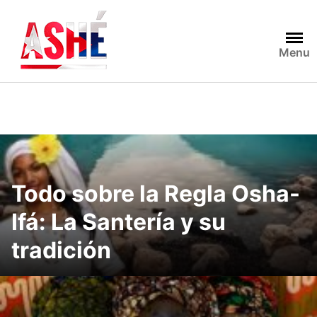
Saltar
al
contenido
Menu
Todo sobre la Regla Osha-
Ifá: La Santería y su
tradición