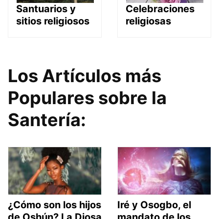
Santuarios y
Celebraciones
sitios religiosos
religiosas
Los Artículos más
Populares sobre la
Santería:
¿Cómo son los hijos
Iré y Osogbo, el
de Oshún? La Diosa
mandato de los