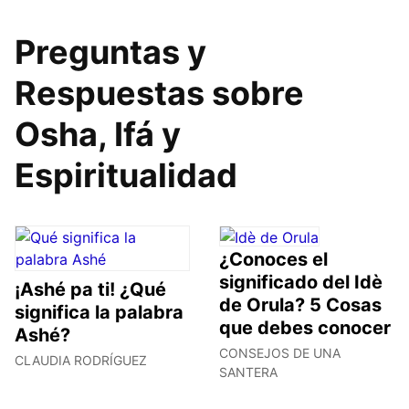
Preguntas y
Respuestas sobre
Osha, Ifá y
Espiritualidad
¿Conoces el
significado del Idè
¡Ashé pa ti! ¿Qué
de Orula? 5 Cosas
significa la palabra
que debes conocer
Ashé?
CONSEJOS DE UNA
CLAUDIA RODRÍGUEZ
SANTERA