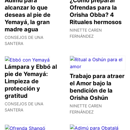
Adimú para
¿Cómo preparar
alcanzar lo que
Ofrendas para la
deseas al pie de
Orisha Obba? 4
Yemayá, la gran
Rituales hermosos
madre agua
NINETTE CAREN
FERNÁNDEZ
CONSEJOS DE UNA
SANTERA
Lámpara y Ebbó al
pie de Yemayá:
Trabajo para atraer
Limpieza de
el Amor bajo la
protección y
bendición de la
gratitud
Orisha Oshún
CONSEJOS DE UNA
NINETTE CAREN
SANTERA
FERNÁNDEZ