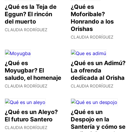
¿Qué es la Teja de
¿Qué es
Eggun? El rincón
Moforibale?
del muerto
Honrando a los
Orishas
CLAUDIA RODRÍGUEZ
CLAUDIA RODRÍGUEZ
¿Qué es
¿Qué es un Adimú?
Moyugbar? El
La ofrenda
saludo, el homenaje
dedicada al Orisha
CLAUDIA RODRÍGUEZ
CLAUDIA RODRÍGUEZ
¿Qué es un Aleyo?
¿Qué es un
El futuro Santero
Despojo en la
Santería y cómo se
CLAUDIA RODRÍGUEZ