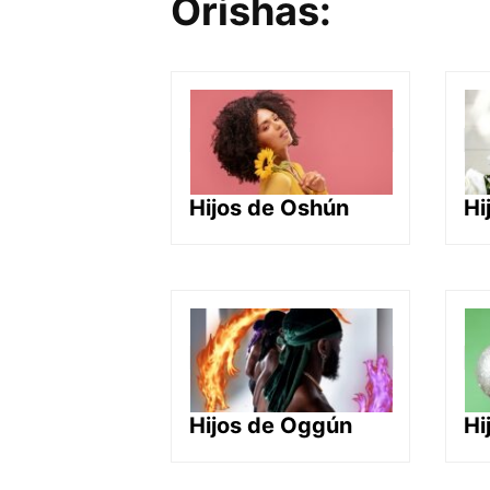
Orishas:
Hijos de Oshún
Hi
Hijos de Oggún
Hi