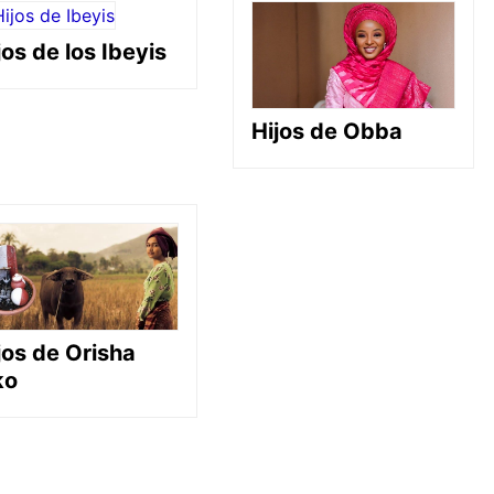
jos de los Ibeyis
Hijos de Obba
jos de Orisha
ko