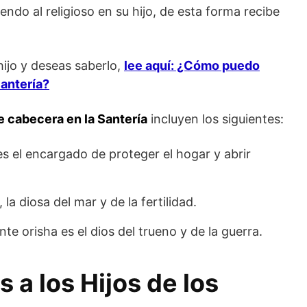
iendo al religioso en su hijo, de esta forma recibe
hijo y deseas saberlo,
lee aquí: ¿Cómo puedo
Santería?
e cabecera en la Santería
incluyen los siguientes:
es el encargado de proteger el hogar y abrir
 la diosa del mar y de la fertilidad.
te orisha es el dios del trueno y de la guerra.
a los Hijos de los