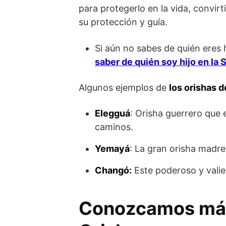
para protegerlo en la vida, convirt
su protección y guía.
Si aún no sabes de quién eres 
saber de quién soy hijo en la 
Algunos ejemplos de
los orishas d
Elegguá
: Orisha guerrero que 
caminos.
Yemayá
: La gran orisha madre,
Changó:
Este poderoso y valien
Conozcamos más 