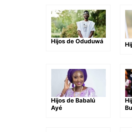
Hijos de Oduduwá
Hi
Hijos de Babalú
Hi
Ayé
Bu