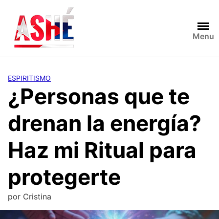
Saltar
al
contenido
Menu
ESPIRITISMO
¿Personas que te
drenan la energía?
Haz mi Ritual para
protegerte
por
Cristina