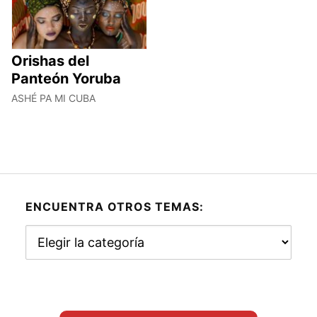
Orishas del
Panteón Yoruba
ASHÉ PA MI CUBA
ENCUENTRA OTROS TEMAS:
Encuentra
otros
temas: