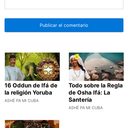
16 Oddun de Ifá de
Todo sobre la Regla
la religión Yoruba
de Osha Ifá: La
Santería
ASHÉ PA MI CUBA
ASHÉ PA MI CUBA