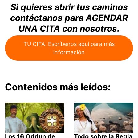
Si quieres abrir tus caminos
contáctanos para AGENDAR
UNA CITA con nosotros.
TU CITA: Escríbenos aquí para más
información
Contenidos más leídos:
Los 16 Oddun de
Todo sobre la Regla