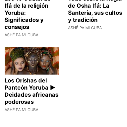
Ifá de la religión
de Osha Ifá: La
Yoruba:
Santería, sus cultos
Significados y
y tradición
consejos
ASHÉ PA MI CUBA
ASHÉ PA MI CUBA
Los Orishas del
Panteón Yoruba ►
Deidades africanas
poderosas
ASHÉ PA MI CUBA