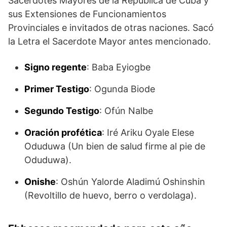
Sacerdotes Mayores de la República de Cuba y
sus Extensiones de Funcionamientos
Provinciales e invitados de otras naciones. Sacó
la Letra el Sacerdote Mayor antes mencionado.
Signo regente
: Baba Eyiogbe
Primer Testigo
: Ogunda Biode
Segundo Testigo
: Ofún Nalbe
Oración profética
: Iré Ariku Oyale Elese
Oduduwa (Un bien de salud firme al pie de
Oduduwa).
Onishe
: Oshún Yalorde Aladimú Oshinshin
(Revoltillo de huevo, berro o verdolaga).