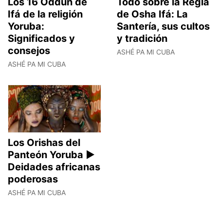
Los 16 Oddun de
Todo sobre la Regla
Ifá de la religión
de Osha Ifá: La
Yoruba:
Santería, sus cultos
Significados y
y tradición
consejos
ASHÉ PA MI CUBA
ASHÉ PA MI CUBA
Los Orishas del
Panteón Yoruba ►
Deidades africanas
poderosas
ASHÉ PA MI CUBA