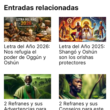
Entradas relacionadas
Letra del Año 2026:
Letra del Año 2025:
Nos refugia el
Shangó y Oshún
poder de Oggún y
son los orishas
Oshún
protectores
2 Refranes y sus
2 Refranes y sus
Advertencias para
Consejos para este