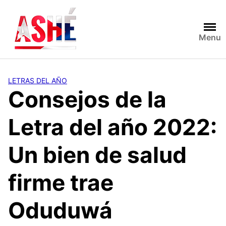
Saltar
al
contenido
Menu
LETRAS DEL AÑO
Consejos de la
Letra del año 2022:
Un bien de salud
firme trae
Oduduwá