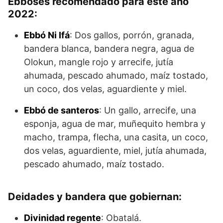
Ebboses recomendado para este año
2022:
Ebbó Ni Ifá
: Dos gallos, porrón, granada,
bandera blanca, bandera negra, agua de
Olokun, mangle rojo y arrecife, jutía
ahumada, pescado ahumado, maíz tostado,
un coco, dos velas, aguardiente y miel.
Ebbó de santeros
: Un gallo, arrecife, una
esponja, agua de mar, muñequito hembra y
macho, trampa, flecha, una casita, un coco,
dos velas, aguardiente, miel, jutía ahumada,
pescado ahumado, maíz tostado.
Deidades y bandera que gobiernan:
Divinidad regente
: Obatalá.