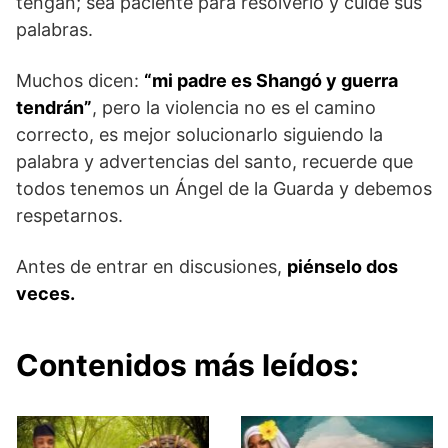
tengan; sea paciente para resolverlo y cuide sus
palabras.
Muchos dicen:
“mi padre es Shangó y guerra
tendrán”
, pero la violencia no es el camino
correcto, es mejor solucionarlo siguiendo la
palabra y advertencias del santo, recuerde que
todos tenemos un Ángel de la Guarda y debemos
respetarnos.
Antes de entrar en discusiones,
piénselo dos
veces.
Contenidos más leídos: