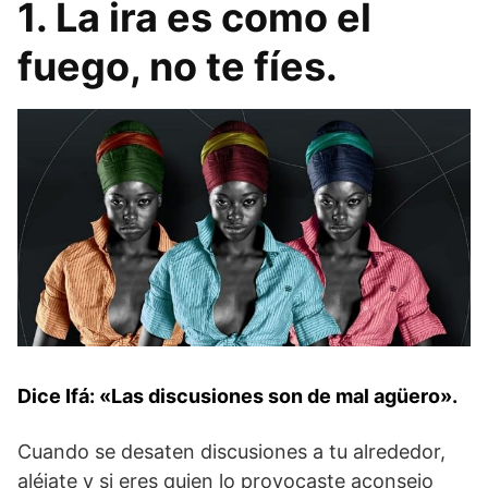
1. La ira es como el
fuego, no te fíes.
Dice Ifá: «Las discusiones son de mal agüero».
Cuando se desaten discusiones a tu alrededor,
aléjate y si eres quien lo provocaste aconsejo