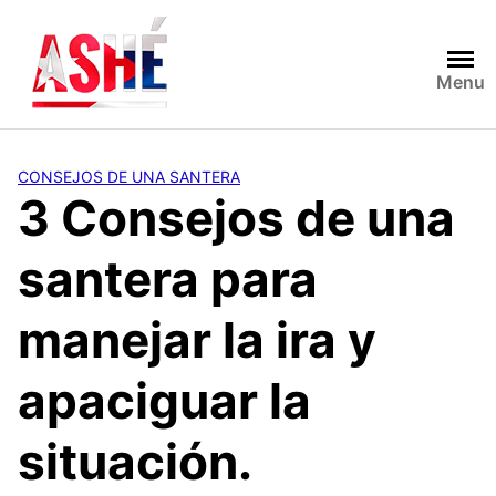
Saltar
al
contenido
Menu
CONSEJOS DE UNA SANTERA
3 Consejos de una
santera para
manejar la ira y
apaciguar la
situación.