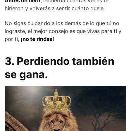
Antes de herir,
recuerda cuantas veces te
hirieron y volverás a sentir cuánto duele.
No sigas culpando a los demás de lo que tú no
lograste, el mejor consejo es que vivas para ti y
por ti,
¡no te rindas!
3. Perdiendo también
se gana.