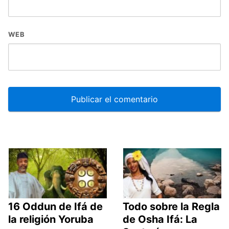
WEB
16 Oddun de Ifá de
Todo sobre la Regla
la religión Yoruba
de Osha Ifá: La