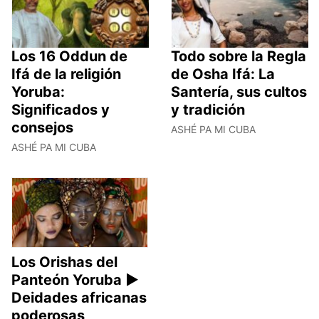
Los 16 Oddun de
Todo sobre la Regla
Ifá de la religión
de Osha Ifá: La
Yoruba:
Santería, sus cultos
Significados y
y tradición
consejos
ASHÉ PA MI CUBA
ASHÉ PA MI CUBA
Los Orishas del
Panteón Yoruba ►
Deidades africanas
poderosas