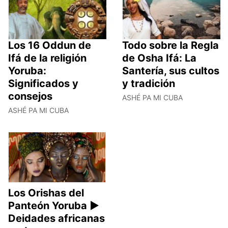
Los 16 Oddun de
Todo sobre la Regla
Ifá de la religión
de Osha Ifá: La
Yoruba:
Santería, sus cultos
Significados y
y tradición
consejos
ASHÉ PA MI CUBA
ASHÉ PA MI CUBA
Los Orishas del
Panteón Yoruba ►
Deidades africanas