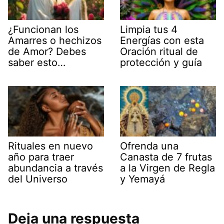
¿Funcionan los
Limpia tus 4
Amarres o hechizos
Energías con esta
de Amor? Debes
Oración ritual de
saber esto…
protección y guía
Rituales en nuevo
Ofrenda una
año para traer
Canasta de 7 frutas
abundancia a través
a la Virgen de Regla
del Universo
y Yemayá
Deja una respuesta