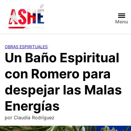
Saltar
al
contenido
Menu
OBRAS ESPIRITUALES
Un Baño Espiritual
con Romero para
despejar las Malas
Energías
por
Claudia Rodríguez