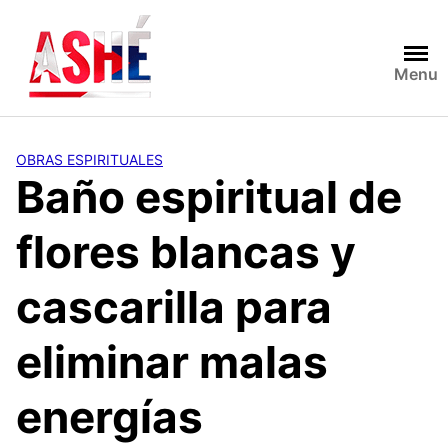
Saltar
al
contenido
Menu
OBRAS ESPIRITUALES
Baño espiritual de
flores blancas y
cascarilla para
eliminar malas
energías