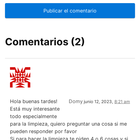
Comentarios (2)
Hola buenas tardes!
Domy
junio 12, 2023,
8:21 am
Está muy interesante
todo especialmente
para la limpieza, quiero preguntar una cosa si me
pueden responder por favor
Si para hacer la limpieza te piden 4 o 6 cosas y si