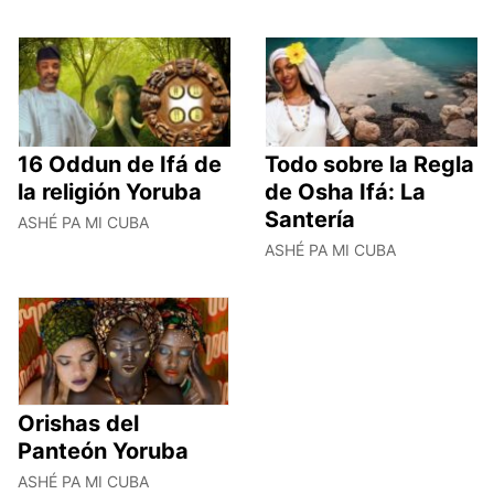
16 Oddun de Ifá de
Todo sobre la Regla
la religión Yoruba
de Osha Ifá: La
Santería
ASHÉ PA MI CUBA
ASHÉ PA MI CUBA
Orishas del
Panteón Yoruba
ASHÉ PA MI CUBA