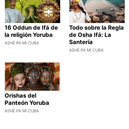
16 Oddun de Ifá de
Todo sobre la Regla
la religión Yoruba
de Osha Ifá: La
Santería
ASHÉ PA MI CUBA
ASHÉ PA MI CUBA
Orishas del
Panteón Yoruba
ASHÉ PA MI CUBA