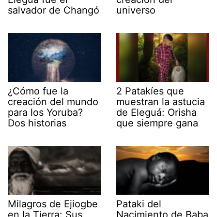
salvador de Changó
universo
¿Cómo fue la
2 Patakíes que
creación del mundo
muestran la astucia
para los Yoruba?
de Eleguá: Orisha
Dos historias
que siempre gana
Milagros de Ejiogbe
Pataki del
en la Tierra: Sus
Nacimiento de Baba