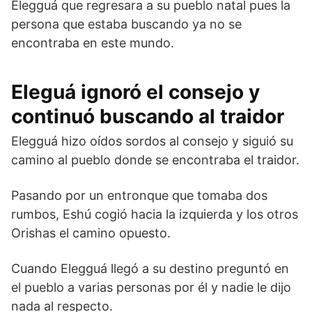
Elegguá que regresara a su pueblo natal pues la
persona que estaba buscando ya no se
encontraba en este mundo.
Eleguá ignoró el consejo y
continuó buscando al traidor
Elegguá hizo oídos sordos al consejo y siguió su
camino al pueblo donde se encontraba el traidor.
Pasando por un entronque que tomaba dos
rumbos, Eshú cogió hacia la izquierda y los otros
Orishas el camino opuesto.
Cuando Elegguá llegó a su destino preguntó en
el pueblo a varias personas por él y nadie le dijo
nada al respecto.