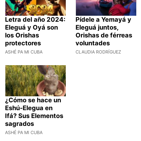
Letra del año 2024:
Pídele a Yemayá y
Eleguá y Oyá son
Eleguá juntos,
los Orishas
Orishas de férreas
protectores
voluntades
ASHÉ PA MI CUBA
CLAUDIA RODRÍGUEZ
¿Cómo se hace un
Eshú-Elegua en
Ifá? Sus Elementos
sagrados
ASHÉ PA MI CUBA