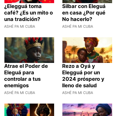
¿Elegguá toma
Silbar con Eleguá
café? ¿Es un mito o
en casa ¿Por qué
una tradición?
No hacerlo?
ASHÉ PA MI CUBA
ASHÉ PA MI CUBA
Atrae el Poder de
Rezo a Oyá y
Eleguá para
Elegguá por un
controlar a tus
2024 próspero y
enemigos
lleno de salud
ASHÉ PA MI CUBA
ASHÉ PA MI CUBA