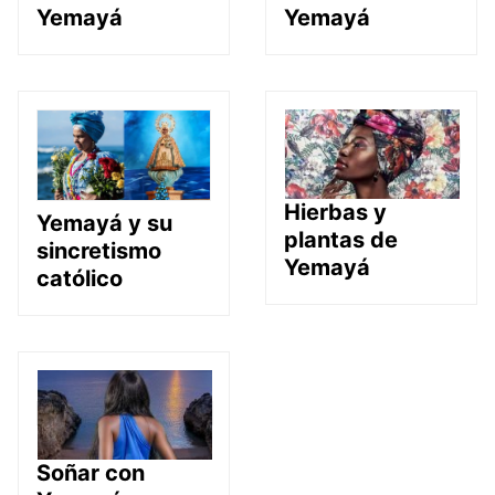
Yemayá
Yemayá
Hierbas y
Yemayá y su
plantas de
sincretismo
Yemayá
católico
Soñar con