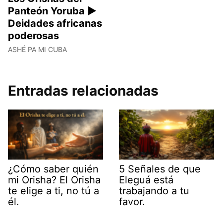
Panteón Yoruba ►
Deidades africanas
poderosas
ASHÉ PA MI CUBA
Entradas relacionadas
¿Cómo saber quién
5 Señales de que
mi Orisha? El Orisha
Eleguá está
te elige a ti, no tú a
trabajando a tu
él.
favor.