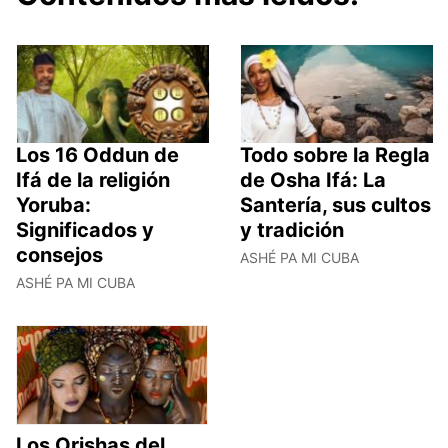
Los 16 Oddun de
Todo sobre la Regla
Ifá de la religión
de Osha Ifá: La
Yoruba:
Santería, sus cultos
Significados y
y tradición
consejos
ASHÉ PA MI CUBA
ASHÉ PA MI CUBA
Los Orishas del