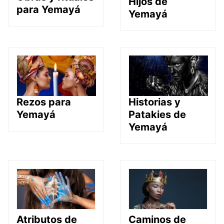
Hijos de
para Yemayá
Yemayá
Rezos para
Historias y
Yemayá
Patakies de
Yemayá
Atributos de
Caminos de