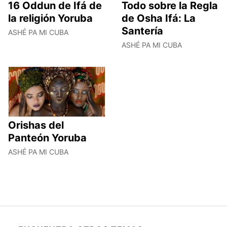
16 Oddun de Ifá de
Todo sobre la Regla
la religión Yoruba
de Osha Ifá: La
Santería
ASHÉ PA MI CUBA
ASHÉ PA MI CUBA
Orishas del
Panteón Yoruba
ASHÉ PA MI CUBA