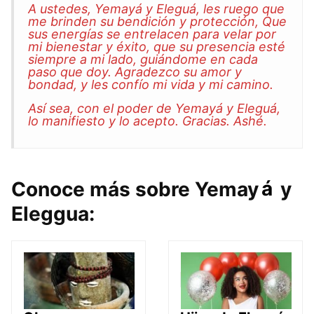
A ustedes, Yemayá y Eleguá, les ruego que
me brinden su bendición y protección, Que
sus energías se entrelacen para velar por
mi bienestar y éxito, que su presencia esté
siempre a mi lado, guiándome en cada
paso que doy. Agradezco su amor y
bondad, y les confío mi vida y mi camino.
Así sea, con el poder de Yemayá y Eleguá,
lo manifiesto y lo acepto. Gracias. Ashé.
á
Conoce más sobre Yemay
y
Eleggua: