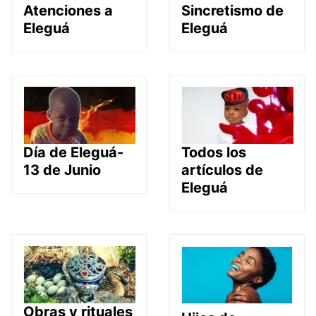
Atenciones a
Sincretismo de
Eleguá
Eleguá
Día de Eleguá-
Todos los
13 de Junio
artículos de
Eleguá
Obras y rituales