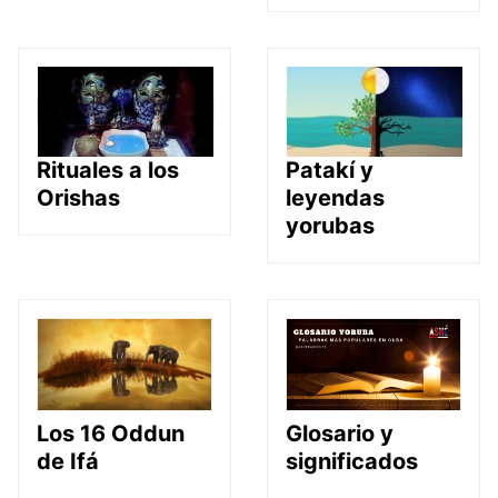
Rituales a los
Patakí y
Orishas
leyendas
yorubas
Glosario y
Los 16 Oddun
significados
de Ifá