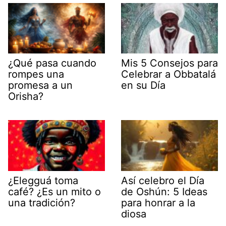
¿Qué pasa cuando
Mis 5 Consejos para
rompes una
Celebrar a Obbatalá
promesa a un
en su Día
Orisha?
¿Elegguá toma
Así celebro el Día
café? ¿Es un mito o
de Oshún: 5 Ideas
una tradición?
para honrar a la
diosa