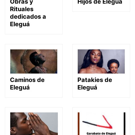
Obras y
Hijos de Eleguá
Rituales
dedicados a
Eleguá
Caminos de
Patakies de
Eleguá
Eleguá