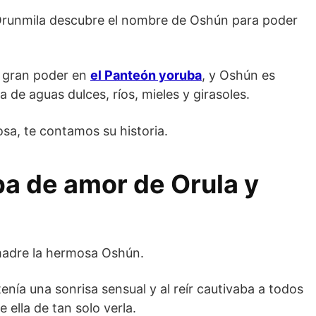
 Orunmila descubre el nombre de Oshún para poder
e gran poder en
el Panteón yoruba
, y Oshún es
de aguas dulces, ríos, mieles y girasoles.
a, te contamos su historia.
ba de amor de Orula y
u madre la hermosa Oshún.
enía una sonrisa sensual y al reír cautivaba a todos
ella de tan solo verla.