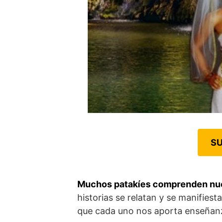
SU
Muchos patakíes comprenden nue
historias se relatan y se manifiest
que cada uno nos aporta enseñanz