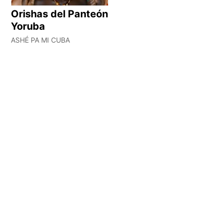
Orishas del Panteón
Yoruba
ASHÉ PA MI CUBA