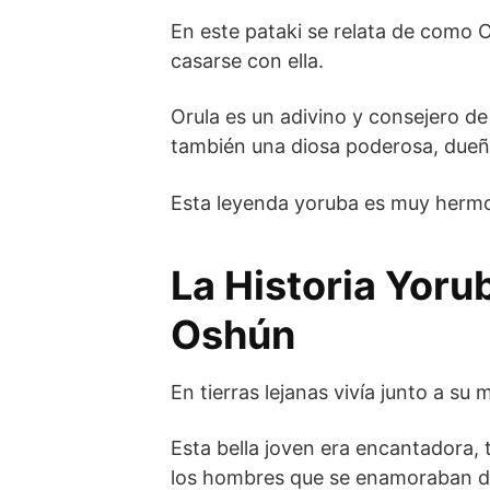
En este pataki se relata de como
casarse con ella.
Orula es un adivino y consejero d
también una diosa poderosa, dueña 
Esta leyenda yoruba es muy hermos
La Historia Yoru
Oshún
En tierras lejanas vivía junto a s
Esta bella joven era encantadora, t
los hombres que se enamoraban de 