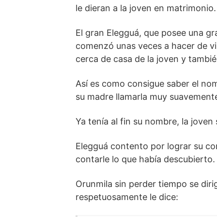
le dieran a la joven en matrimonio.
El gran Elegguá, que posee una gran
comenzó unas veces a hacer de vie
cerca de casa de la joven y tambi
Así es como consigue saber el nomb
su madre llamarla muy suavement
Ya tenía al fin su nombre, la jove
Elegguá contento por lograr su c
contarle lo que había descubierto.
Orunmila sin perder tiempo se diri
respetuosamente le dice: