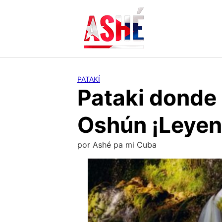
Saltar
al
contenido
PATAKÍ
Pataki donde
Oshún ¡Leyen
por
Ashé pa mi Cuba