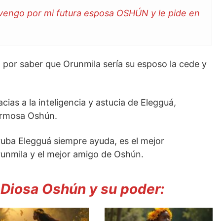
vengo por mi futura esposa OSHÚN y le pide en
por saber que Orunmila sería su esposo la cede y
acias a la inteligencia y astucia de Elegguá,
ermosa Oshún.
ruba Elegguá siempre ayuda, es el mejor
unmila y el mejor amigo de Oshún.
Diosa Oshún y su poder: