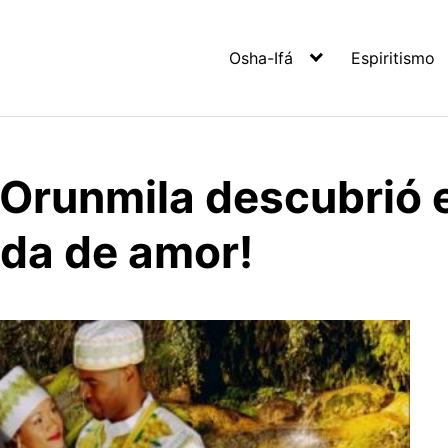
Osha-Ifá
Espiritismo
 Orunmila descubrió 
da de amor!