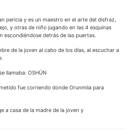
 pericia y es un maestro en el arte del disfraz,
jo, y otras de niño jugando en las 4 esquinas
én escondiéndose detrás de las puertas.
re de la joven al cabo de los días, al escuchar a
e.
n se llamaba: OSHÚN
ometido fue corriendo donde Orunmila para
ge a casa de la madre de la joven y