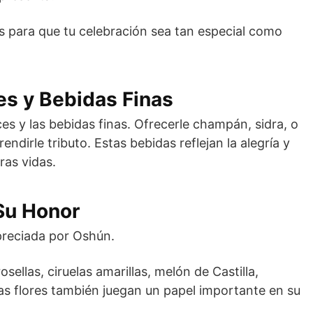
 para que tu celebración sea tan especial como
es y Bebidas Finas
es y las bebidas finas. Ofrecerle champán, sidra, o
ndirle tributo. Estas bebidas reflejan la alegría y
ras vidas.
 Su Honor
preciada por Oshún.
ellas, ciruelas amarillas, melón de Castilla,
Las flores también juegan un papel importante en su