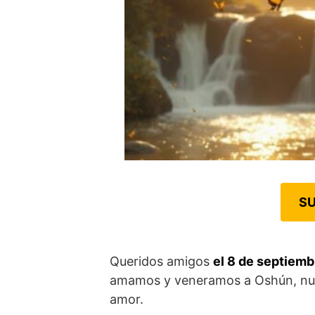
SU
Queridos amigos
el 8 de septiemb
amamos y veneramos a Oshún, nuest
amor.