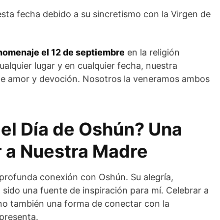
ta fecha debido a su sincretismo con la Virgen de
 homenaje el 12 de septiembre
en la religión
alquier lugar y en cualquier fecha, nuestra
de amor y devoción. Nosotros la veneramos ambos
el Día de Oshún? Una
r a Nuestra Madre
 profunda conexión con Oshún. Su alegría,
sido una fuente de inspiración para mí. Celebrar a
ino también una forma de conectar con la
epresenta.