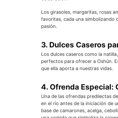
Los girasoles, margaritas, rosas am
favoritas, cada una simbolizando 
pasión.
3. Dulces Caseros par
Los dulces caseros como la natilla,
perfectos para ofrecer a Oshún. Es
que ella aporta a nuestras vidas.
4. Ofrenda Especial:
Una de las ofrendas predilectas d
en el río antes de la iniciación de
base de camarones, acelga, cebol
una comida que simboliza la conex