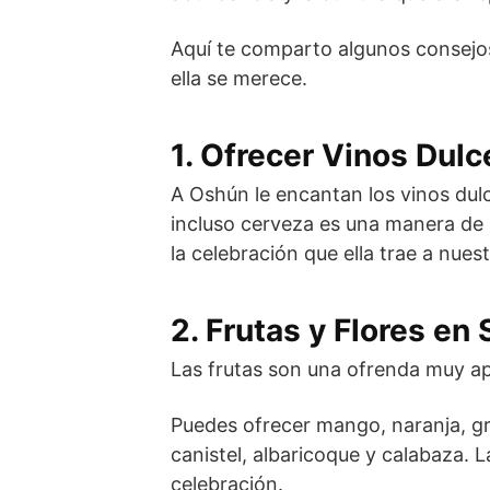
Aquí te comparto algunos consejos
ella se merece.
1. Ofrecer Vinos Dulc
A Oshún le encantan los vinos dulc
incluso cerveza es una manera de re
la celebración que ella trae a nuest
2. Frutas y Flores en
Las frutas son una ofrenda muy a
Puedes ofrecer mango, naranja, gros
canistel, albaricoque y calabaza. 
celebración.