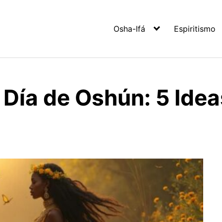
Osha-Ifá
Espiritismo
l Día de Oshún: 5 Ide