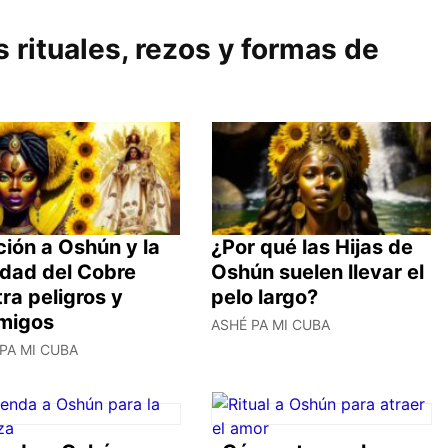
 rituales, rezos y formas de
ión a Oshún y la
¿Por qué las Hijas de
idad del Cobre
Oshún suelen llevar el
ra peligros y
pelo largo?
migos
ASHÉ PA MI CUBA
PA MI CUBA