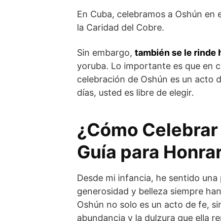
En Cuba, celebramos a Oshún en es
la Caridad del Cobre.
Sin embargo,
también se le rinde
yoruba. Lo importante es que en cu
celebración de Oshún es un acto 
días, usted es libre de elegir.
¿Cómo Celebrar 
Guía para Honra
Desde mi infancia, he sentido una
generosidad y belleza siempre han 
Oshún no solo es un acto de fe, s
abundancia y la dulzura que ella r