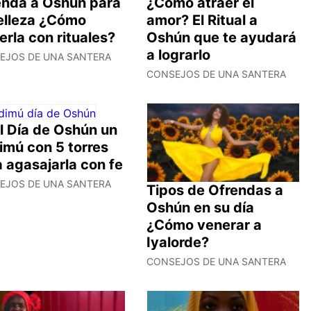
enda a Oshún para
¿Cómo atraer el
belleza ¿Cómo
amor? El Ritual a
erla con rituales?
Oshún que te ayudará
a lograrlo
EJOS DE UNA SANTERA
CONSEJOS DE UNA SANTERA
l Día de Oshún un
imú con 5 torres
 agasajarla con fe
EJOS DE UNA SANTERA
Tipos de Ofrendas a
Oshún en su día
¿Cómo venerar a
Iyalorde?
CONSEJOS DE UNA SANTERA