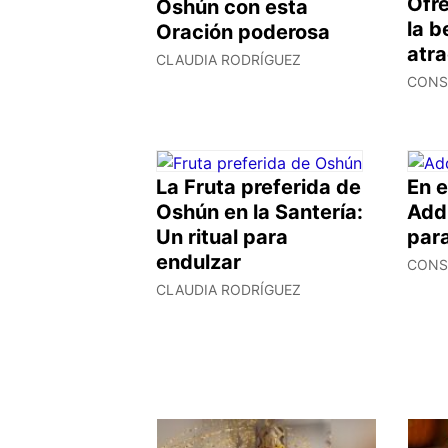
Ofr
Oshún con esta
la 
Oración poderosa
atra
CLAUDIA RODRÍGUEZ
CONS
La Fruta preferida de
En e
Oshún en la Santería:
Add
Un ritual para
para
endulzar
CONS
CLAUDIA RODRÍGUEZ