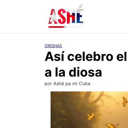
Saltar
al
contenido
ORISHAS
Así celebro e
a la diosa
por
Ashé pa mi Cuba