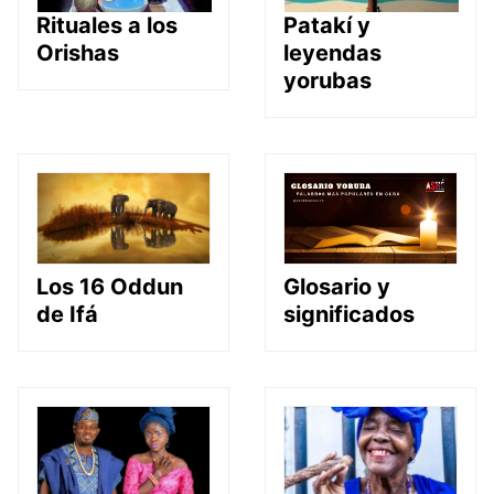
Rituales a los
Patakí y
Orishas
leyendas
yorubas
Glosario y
Los 16 Oddun
significados
de Ifá