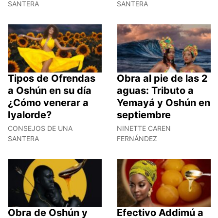
SANTERA
SANTERA
Tipos de Ofrendas
Obra al pie de las 2
a Oshún en su día
aguas: Tributo a
¿Cómo venerar a
Yemayá y Oshún en
Iyalorde?
septiembre
CONSEJOS DE UNA
NINETTE CAREN
SANTERA
FERNÁNDEZ
Obra de Oshún y
Efectivo Addimú a