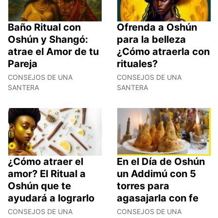
Baño Ritual con
Ofrenda a Oshún
Oshún y Shangó:
para la belleza
atrae el Amor de tu
¿Cómo atraerla con
Pareja
rituales?
CONSEJOS DE UNA
CONSEJOS DE UNA
SANTERA
SANTERA
¿Cómo atraer el
En el Día de Oshún
amor? El Ritual a
un Addimú con 5
Oshún que te
torres para
ayudará a lograrlo
agasajarla con fe
CONSEJOS DE UNA
CONSEJOS DE UNA