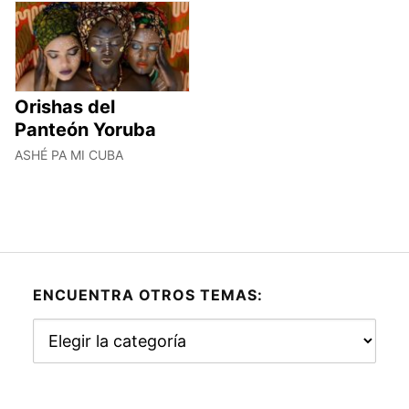
Orishas del
Panteón Yoruba
ASHÉ PA MI CUBA
ENCUENTRA OTROS TEMAS:
Encuentra
otros
temas: