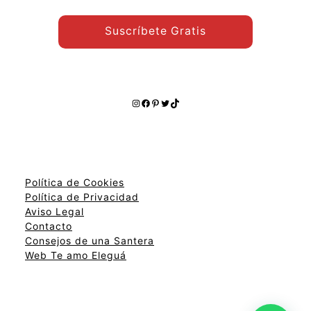
Suscríbete Gratis
Instagram
Facebook
Pinterest
Twitter
TikTok
Política de Cookies
Política de Privacidad
Aviso Legal
Contacto
Consejos de una Santera
Web Te amo Eleguá