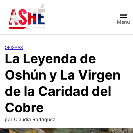
Saltar
al
contenido
Menu
ORISHAS
La Leyenda de
Oshún y La Virgen
de la Caridad del
Cobre
por
Claudia Rodríguez