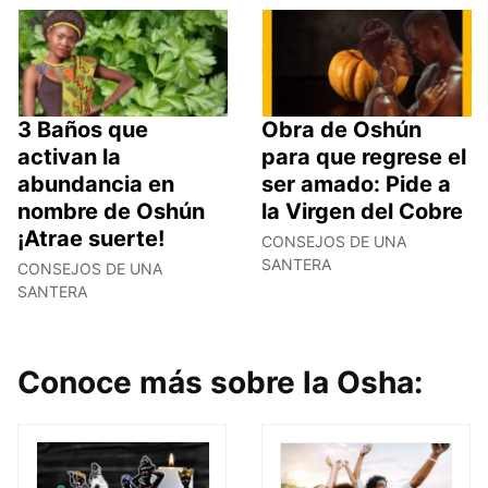
3 Baños que
Obra de Oshún
activan la
para que regrese el
abundancia en
ser amado: Pide a
nombre de Oshún
la Virgen del Cobre
¡Atrae suerte!
CONSEJOS DE UNA
SANTERA
CONSEJOS DE UNA
SANTERA
Conoce más sobre la Osha: