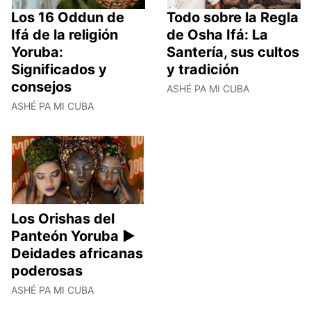
Los 16 Oddun de
Todo sobre la Regla
Ifá de la religión
de Osha Ifá: La
Yoruba:
Santería, sus cultos
Significados y
y tradición
consejos
ASHÉ PA MI CUBA
ASHÉ PA MI CUBA
Los Orishas del
Panteón Yoruba ►
Deidades africanas
poderosas
ASHÉ PA MI CUBA