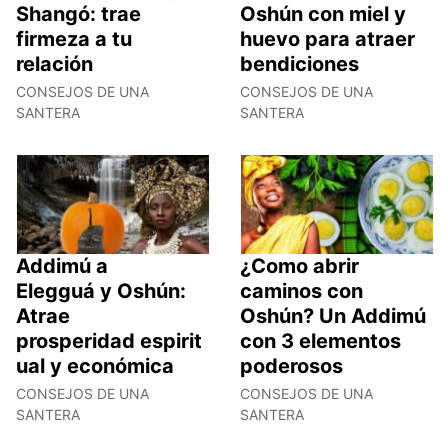
Shangó: trae
Oshún con miel y
firmeza a tu
huevo para atraer
relación
bendiciones
CONSEJOS DE UNA
CONSEJOS DE UNA
SANTERA
SANTERA
Addimú a
¿Como abrir
Elegguá y Oshún:
caminos con
Atrae
Oshún? Un Addimú
prosperidad espirit
con 3 elementos
ual y económica
poderosos
CONSEJOS DE UNA
CONSEJOS DE UNA
SANTERA
SANTERA