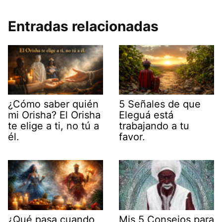
Entradas relacionadas
¿Cómo saber quién
5 Señales de que
mi Orisha? El Orisha
Eleguá está
te elige a ti, no tú a
trabajando a tu
él.
favor.
¿Qué pasa cuando
Mis 5 Consejos para