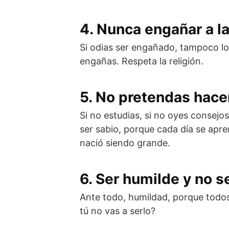
4. Nunca engañar a l
Si odias ser engañado, tampoco los
engañas. Respeta la religión.
5. No pretendas hacer
Si no estudias, si no oyes consejo
ser sabio, porque cada día se apre
nació siendo grande.
6. Ser humilde y no s
Ante todo, humildad, porque todo
tú no vas a serlo?