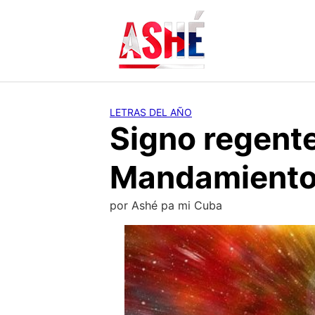
Saltar
al
contenido
LETRAS DEL AÑO
Signo regente
Mandamientos
por
Ashé pa mi Cuba