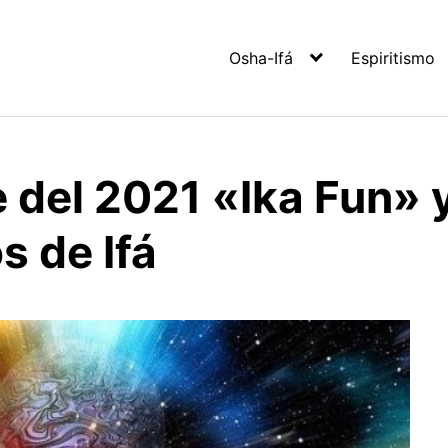
Osha-Ifá
Espiritismo
 del 2021 «Ika Fun» 
 de Ifá