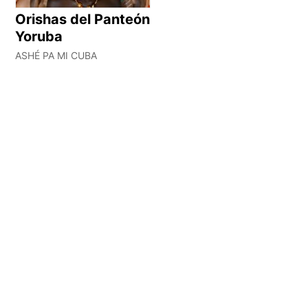
Orishas del Panteón
Yoruba
ASHÉ PA MI CUBA