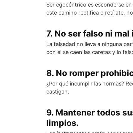
Ser egocéntrico es esconderse en l
este camino rectifica o retírate, 
7. No ser falso ni mal
La falsedad no lleva a ninguna par
con él se caen las caretas y lo fals
8. No romper prohibi
¿Por qué incumplir las normas? R
castigan.
9. Mantener todos s
limpios.