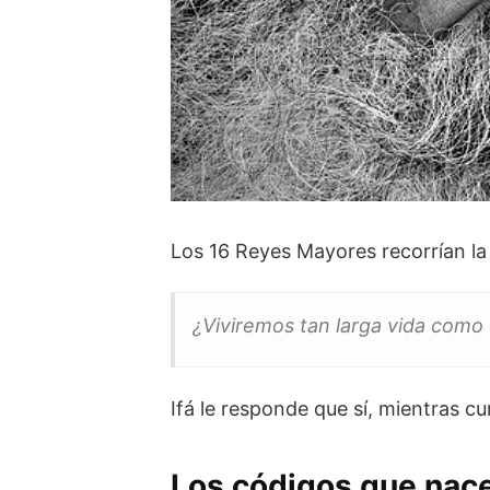
Los 16 Reyes Mayores recorrían la ti
¿Viviremos tan larga vida como
Ifá le responde que sí, mientras c
Los códigos que nace