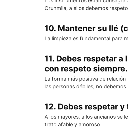
Los instrumentos están consagrado
Orunmila, a ellos debemos respeto
10. Mantener su Ilé (
La limpieza es fundamental para ma
11. Debes respetar a 
con respeto siempre.
La forma más positiva de relación 
las personas débiles, no debemos i
12. Debes respetar y 
A los mayores, a los ancianos se 
trato afable y amoroso.