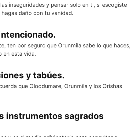
as inseguridades y pensar solo en ti, si escogiste
no hagas daño con tu vanidad.
 intencionado.
te, ten por seguro que Orunmila sabe lo que haces,
o en esta vida.
ciones y tabúes.
ecuerda que Oloddumare, Orunmila y los Orishas
us instrumentos sagrados