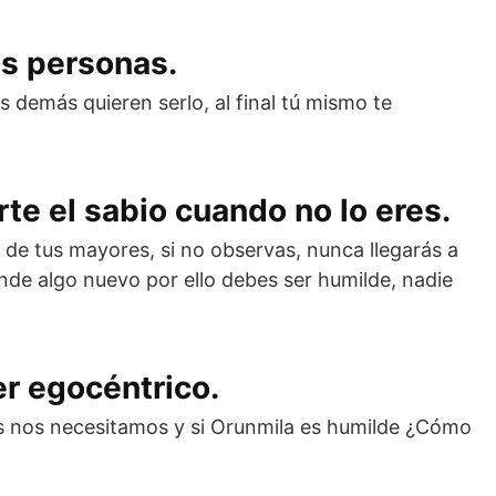
as personas.
 demás quieren serlo, al final tú mismo te
te el sabio cuando no lo eres.
s de tus mayores, si no observas, nunca llegarás a
nde algo nuevo por ello debes ser humilde, nadie
er egocéntrico.
s nos necesitamos y si Orunmila es humilde ¿Cómo