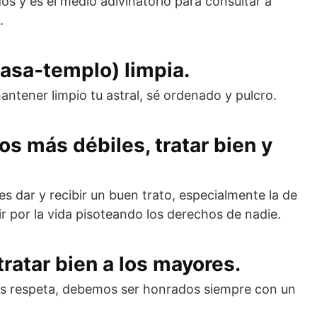
s y es el medio adivinatorio para consultar a
.
casa‐templo) limpia.
ntener limpio tu astral, sé ordenado y pulcro.
los más débiles, tratar bien y
es dar y recibir un buen trato, especialmente la de
r por la vida pisoteando los derechos de nadie.
tratar bien a los mayores.
les respeta, debemos ser honrados siempre con un