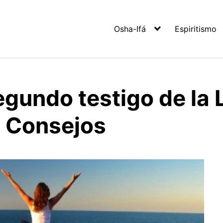
Osha-Ifá
Espiritismo
egundo testigo de la 
e Consejos