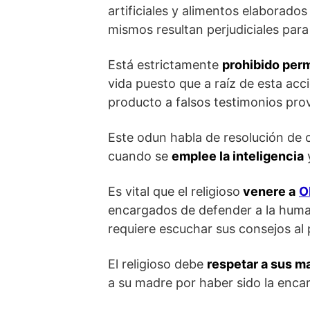
artificiales y alimentos elaborados
mismos resultan perjudiciales para 
Está estrictamente
prohibido perm
vida puesto que a raíz de esta acc
producto a falsos testimonios pro
Este odun habla de resolución de c
cuando se
emplee la inteligencia
y
Es vital que el religioso
venere a
O
encargados de defender a la human
requiere escuchar sus consejos al pi
El religioso debe
respetar a sus m
a su madre por haber sido la enca