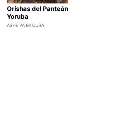
Orishas del Panteón
Yoruba
ASHÉ PA MI CUBA