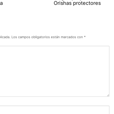
ra
Orishas protectores
licada.
Los campos obligatorios están marcados con
*