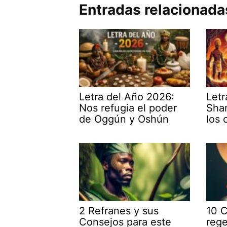
Entradas relacionada
Letra del Año 2026:
Letr
Nos refugia el poder
Sha
de Oggún y Oshún
los 
2 Refranes y sus
10 C
Consejos para este
rege