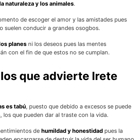
la naturaleza y los animales
.
omento de escoger el amor y las amistades pues
to suelen conducir a grandes osogbos.
los planes
ni los deseos pues las mentes
án con el fin de que estos no se cumplan.
los que advierte Irete
as es tabú
, puesto que debido a excesos se puede
, los que pueden dar al traste con la vida.
sentimientos de
humildad y honestidad
pues la
pueden encargarse de destruir la vida del ser humano