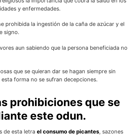
 religiosos la importancia que cobra la salud en los
idades y enfermedades.
ne prohibida la ingestión de la caña de azúcar y el
e signo.
 favores aun sabiendo que la persona beneficiada no
cosas que se quieran dar se hagan siempre sin
 esta forma no se sufran decepciones.
as prohibiciones que se
iante este odun.
s de esta letra
el consumo de picantes
, sazones