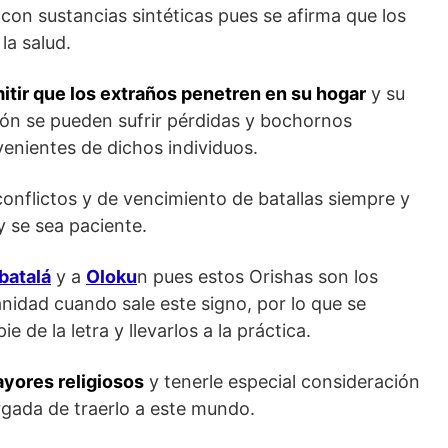
 con sustancias sintéticas pues se afirma que los
la salud.
itir que los extraños penetren en su hogar
y su
ión se pueden sufrir pérdidas y bochornos
venientes de dichos individuos.
onflictos y de vencimiento de batallas siempre y
 se sea paciente.
batalá
y a
Oloku
n pues estos Orishas son los
idad cuando sale este signo, por lo que se
e de la letra y llevarlos a la práctica.
ayores religiosos
y tenerle especial consideración
rgada de traerlo a este mundo.