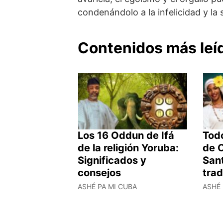
condenándolo a la infelicidad y la 
Contenidos más leí
Los 16 Oddun de Ifá
Todo
de la religión Yoruba:
de O
Significados y
Sant
consejos
trad
ASHÉ PA MI CUBA
ASHÉ 