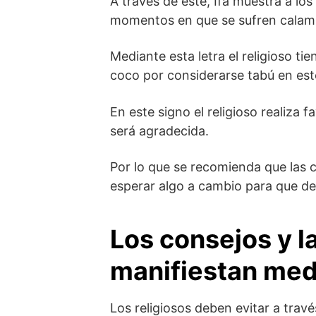
A través de este, Ifá muestra a los
momentos en que se sufren calam
Mediante esta letra el religioso tie
coco por considerarse tabú en est
En este signo el religioso realiza
será agradecida.
Por lo que se recomienda que las 
esperar algo a cambio para que de
Los consejos y l
manifiestan med
Los religiosos deben evitar a travé