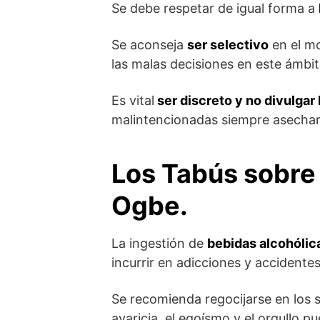
Se debe respetar de igual forma a
Se aconseja
ser selectivo
en el m
las malas decisiones en este ámbi
Es vital
ser discreto y no divulgar 
malintencionadas siempre asechar
Los Tabús sobre 
Ogbe.
La ingestión de
bebidas alcohólic
incurrir en adicciones y accidentes
Se recomienda regocijarse en los 
avaricia, el egoísmo y el orgullo 