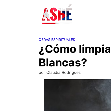
Saltar
al
contenido
OBRAS ESPIRITUALES
¿Cómo limpiar
Blancas?
por
Claudia Rodríguez