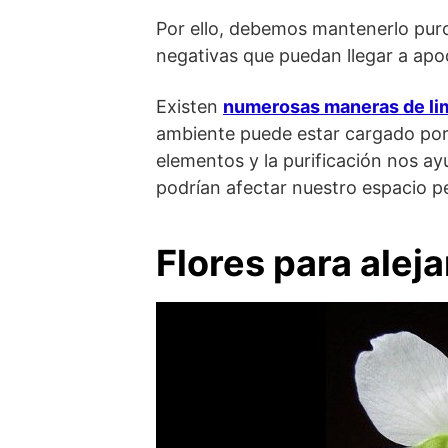
Por ello, debemos mantenerlo puro 
negativas que puedan llegar a apod
Existen
numerosas maneras de lim
ambiente puede estar cargado por 
elementos y la purificación nos a
podrían afectar nuestro espacio p
Flores para aleja