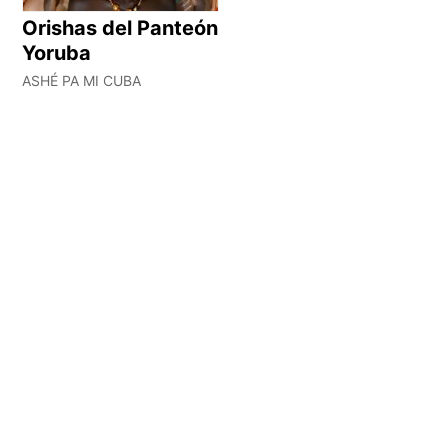
Orishas del Panteón
Yoruba
ASHÉ PA MI CUBA