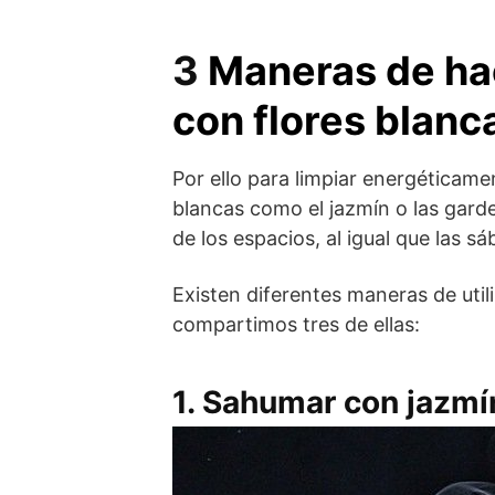
3
Maneras de hac
con flores blanc
Por ello para limpiar energéticame
blancas como el jazmín o las garde
de los espacios, al igual que las sáb
Existen diferentes maneras de utiliz
compartimos tres de ellas:
1. Sahumar con jazmí