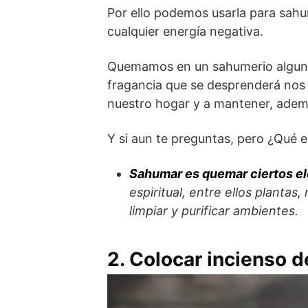
Por ello podemos usarla para sahum
cualquier energía negativa.
Quemamos en un sahumerio algunas 
fragancia que se desprenderá nos 
nuestro hogar y a mantener, ademá
Y si aun te preguntas, pero ¿Qué 
Sahumar es quemar ciertos e
espiritual, entre ellos plantas
limpiar y purificar ambientes.
2. Colocar incienso d