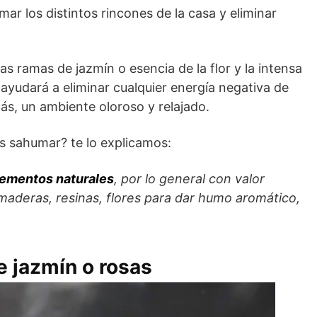
ar los distintos rincones de la casa y eliminar
ramas de jazmín o esencia de la flor y la intensa
ayudará a eliminar cualquier energía negativa de
s, un ambiente oloroso y relajado.
es sahumar? te lo explicamos:
lementos naturales
, por lo general con valor
, maderas, resinas, flores para dar humo aromático,
e jazmín o rosas