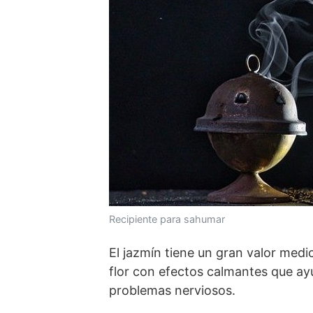
Recipiente para sahumar
El jazmín tiene un gran valor medi
flor con efectos calmantes que ayu
problemas nerviosos.