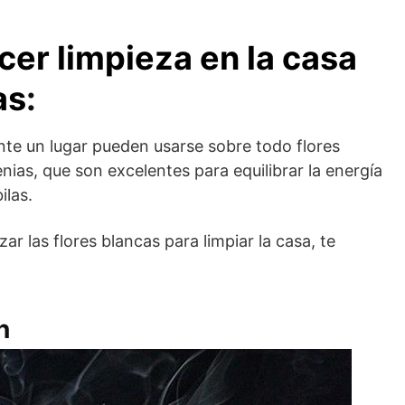
er limpieza en la casa
as
:
nte un lugar pueden usarse sobre todo flores
nias, que son excelentes para equilibrar la energía
ilas.
ar las flores blancas para limpiar la casa, te
n