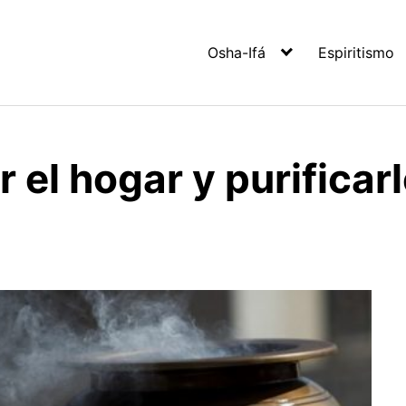
Osha-Ifá
Espiritismo
 el hogar y purificar