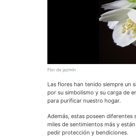
Flor de jazmín
Las flores han tenido siempre un 
por su simbolismo y su carga de e
para purificar nuestro hogar.
Además, estas poseen diferentes s
miles de sentimientos más y están
pedir protección y bendiciones.