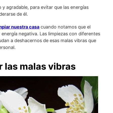
y agradable, para evitar que las energías
erarse de él.
piar nuestra casa
cuando notamos que el
energía negativa. Las limpiezas con diferentes
yudan a deshacernos de esas malas vibras que
ersonal.
r las malas vibras