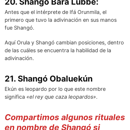
20. Shangó Bara Lubbe:
Antes que el intérprete de Ifá Orunmila, el
primero que tuvo la adivinación en sus manos
fue Shangó.
Aquí Orula y Shangó cambian posiciones, dentro
de las cuáles se encuentra la habilidad de la
adivinación.
21. Shangó Obaluekún
Ekún es leopardo por lo que este nombre
significa
«el rey que caza leopardos»
.
Compartimos algunos rituales
en nombre de Shangó si