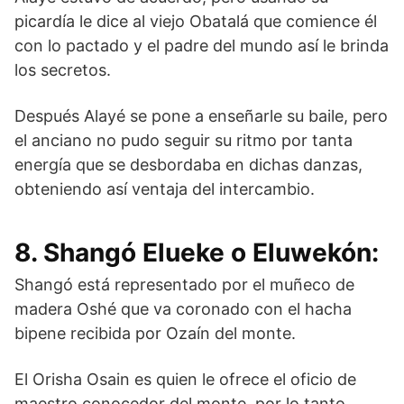
picardía le dice al viejo Obatalá que comience él
con lo pactado y el padre del mundo así le brinda
los secretos.
Después Alayé se pone a enseñarle su baile, pero
el anciano no pudo seguir su ritmo por tanta
energía que se desbordaba en dichas danzas,
obteniendo así ventaja del intercambio.
8. Shangó Elueke o Eluwekón:
Shangó está representado por el muñeco de
madera Oshé que va coronado con el hacha
bipene recibida por Ozaín del monte.
El Orisha Osain es quien le ofrece el oficio de
maestro conocedor del monte, por lo tanto,