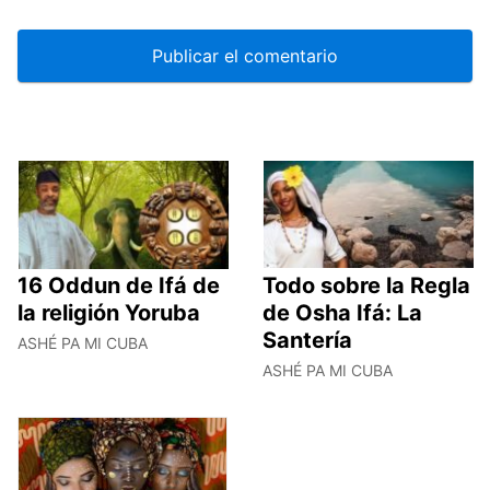
16 Oddun de Ifá de
Todo sobre la Regla
la religión Yoruba
de Osha Ifá: La
Santería
ASHÉ PA MI CUBA
ASHÉ PA MI CUBA