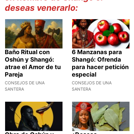
deseas venerarlo:
Baño Ritual con
6 Manzanas para
Oshún y Shangó:
Shangó: Ofrenda
atrae el Amor de tu
para hacer petición
Pareja
especial
CONSEJOS DE UNA
CONSEJOS DE UNA
SANTERA
SANTERA