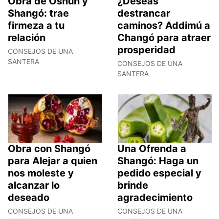
Obra de Oshún y
¿Deseas
Shangó: trae
destrancar
firmeza a tu
caminos? Addimú a
relación
Changó para atraer
prosperidad
CONSEJOS DE UNA
SANTERA
CONSEJOS DE UNA
SANTERA
Obra con Shangó
Una Ofrenda a
para Alejar a quien
Shangó: Haga un
nos moleste y
pedido especial y
alcanzar lo
brinde
deseado
agradecimiento
CONSEJOS DE UNA
CONSEJOS DE UNA