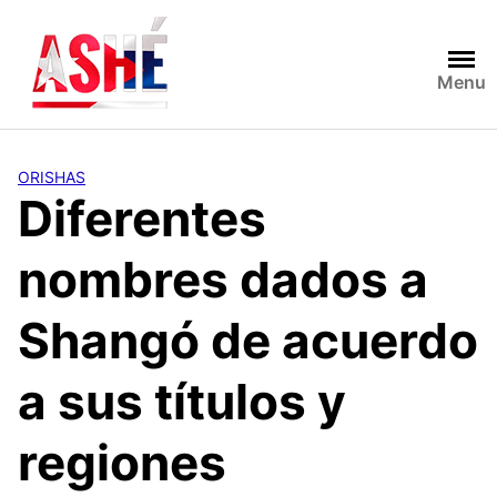
Saltar
al
contenido
Menu
ORISHAS
Diferentes
nombres dados a
Shangó de acuerdo
a sus títulos y
regiones