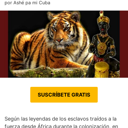
por
Ashé pa mi Cuba
SUSCRÍBETE GRATIS
Según las leyendas de los esclavos traídos a la
fuerza desde África durante la colonización, en