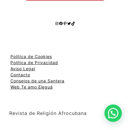
Instagram
Facebook
Pinterest
Twitter
TikTok
Política de Cookies
Política de Privacidad
Aviso Legal
Contacto
Consejos de una Santera
Web Te amo Eleguá
Revista de Religión Afrocubana