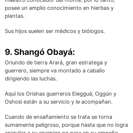
posee un amplio conocimiento en hierbas y
plantas.
Sus hijos suelen ser médicos y biólogos.
9. Shangó Obayá:
Oriundo de tierra Arará, gran estratega y
guerrero, siempre va montado a caballo
dirigiendo las luchas.
Aquí los Orishas guerreros Elegguá, Oggún y
Oshosi están a su servicio y le acompañan.
Cuando de ensañamiento se trata se torna
sumamente peligroso, porque hasta que no logra
aniquilar a su enemigo no para en su empeño.