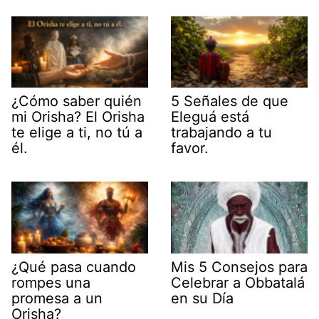
¿Cómo saber quién
5 Señales de que
mi Orisha? El Orisha
Eleguá está
te elige a ti, no tú a
trabajando a tu
él.
favor.
¿Qué pasa cuando
Mis 5 Consejos para
rompes una
Celebrar a Obbatalá
promesa a un
en su Día
Orisha?