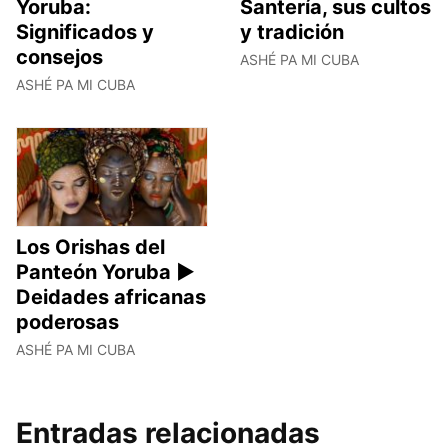
Yoruba:
Santería, sus cultos
Significados y
y tradición
consejos
ASHÉ PA MI CUBA
ASHÉ PA MI CUBA
Los Orishas del
Panteón Yoruba ►
Deidades africanas
poderosas
ASHÉ PA MI CUBA
Entradas relacionadas