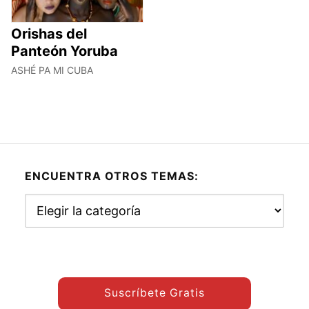
Orishas del
Panteón Yoruba
ASHÉ PA MI CUBA
ENCUENTRA OTROS TEMAS:
Encuentra
otros
temas:
Suscríbete Gratis