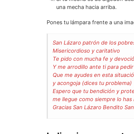
una mecha hacia arriba.
Pones tu lámpara frente a una ima
San Lázaro patrón de los pobr
Misericordioso y caritativo
Te pido con mucha fe y devoci
Y me arrodillo ante ti para pedi
Que me ayudes en esta situaci
y acongoja (dices tu problema)
Espero que tu bendición y prot
me llegue como siempre lo has
Gracias San Lázaro Bendito San