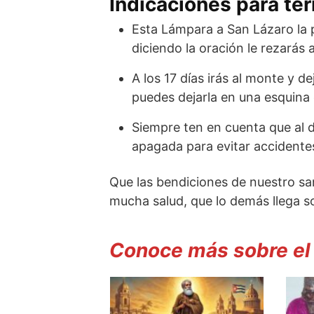
Indicaciones para ter
Esta Lámpara a San Lázaro la p
diciendo la oración le rezarás a
A los 17 días irás al monte y d
puedes dejarla en una esquina
Siempre ten en cuenta que al de
apagada para evitar accidente
Que las bendiciones de nuestro sa
mucha salud, que lo demás llega so
Conoce más sobre el v