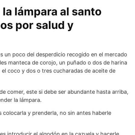
a lámpara al santo
s por salud y
as un poco del desperdicio recogido en el mercado
ades manteca de corojo, un puñado o dos de harina
, el coco y dos o tres cucharadas de aceite de
de comer, este si debe ser abundante hasta arriba,
nder la lámpara.
 colocarla y prenderla, no sin antes haberle
s introducir el algodón en la cazuela y hacerle