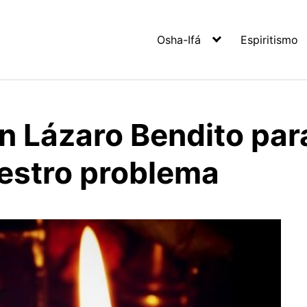
Osha-Ifá
Espiritismo
n Lázaro Bendito par
estro problema