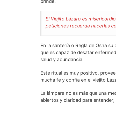
brinde.
El Viejito Lázaro es misericord
peticiones recuerda hacerlas c
En la santería o Regla de Osha su 
que es capaz de desatar enfermed
salud y abundancia.
Este ritual es muy positivo, prove
mucha fe y confía en el viejito Láz
La lámpara no es más que una mec
abiertos y claridad para entender,