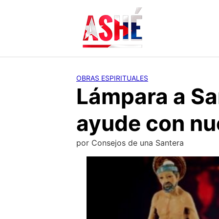
Saltar
al
contenido
OBRAS ESPIRITUALES
Lámpara a Sa
ayude con nu
por
Consejos de una Santera