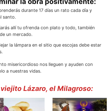
minar la obra positivamente:
renderás durante 17 días un rato cada día y
l santo.
ejarás allí tu ofrenda con plato y todo, también
 de un mercado.
jar la lámpara en el sitio que escojas debe estar
s.
nto misericordioso nos lleguen y ayuden con
lo a nuestras vidas.
iejito Lázaro, el Milagroso: