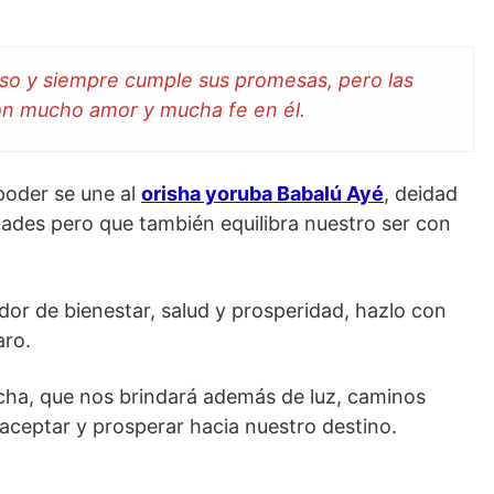
ioso y siempre cumple sus promesas, pero las
on mucho amor y mucha fe en él.
poder se une al
orisha yoruba Babalú Ayé
, deidad
ades pero que también equilibra nuestro ser con
edor de bienestar, salud y prosperidad, hazlo con
aro.
ha, que nos brindará además de luz, caminos
 aceptar y prosperar hacia nuestro destino.