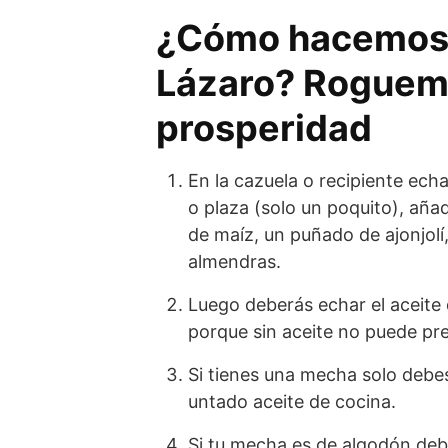
¿Cómo hacemos l
Lázaro? Roguemo
prosperidad
En la cazuela o recipiente ech
o plaza (solo un poquito), añ
de maíz, un puñado de ajonjolí
almendras.
Luego deberás echar el aceite 
porque sin aceite no puede pre
Si tienes una mecha solo debes
untado aceite de cocina.
Si tu mecha es de algodón debe