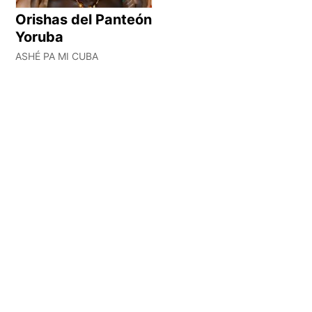
Orishas del Panteón
Yoruba
ASHÉ PA MI CUBA