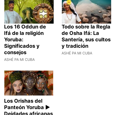
Los 16 Oddun de
Todo sobre la Regla
Ifá de la religión
de Osha Ifá: La
Yoruba:
Santería, sus cultos
Significados y
y tradición
consejos
ASHÉ PA MI CUBA
ASHÉ PA MI CUBA
Los Orishas del
Panteón Yoruba ►
Deidades africanas