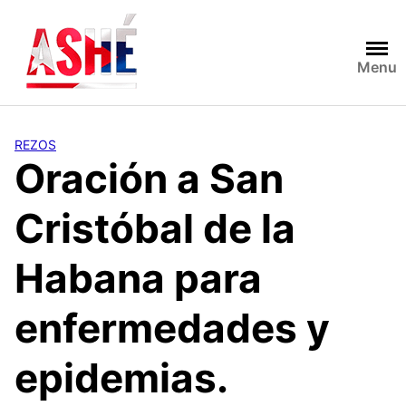
Saltar
al
contenido
Menu
REZOS
Oración a San
Cristóbal de la
Habana para
enfermedades y
epidemias.