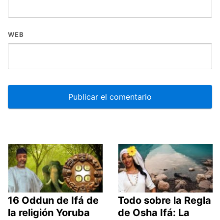
WEB
16 Oddun de Ifá de
Todo sobre la Regla
la religión Yoruba
de Osha Ifá: La