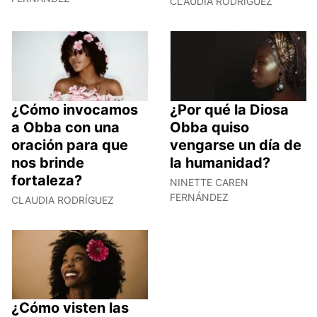
CLAUDIA RODRÍGUEZ
¿Cómo invocamos
¿Por qué la Diosa
a Obba con una
Obba quiso
oración para que
vengarse un día de
nos brinde
la humanidad?
fortaleza?
NINETTE CAREN
FERNÁNDEZ
CLAUDIA RODRÍGUEZ
¿Cómo visten las