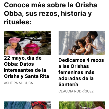
Conoce más sobre la Orisha
Obba, sus rezos, historia y
rituales:
22 mayo, día de
Dedicamos 4 rezos
Obba: Datos
a las Orishas
interesantes de la
femeninas más
Orisha y Santa Rita
adoradas de la
ASHÉ PA MI CUBA
Santería
CLAUDIA RODRÍGUEZ