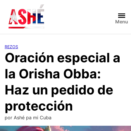
Saltar
al
contenido
Menu
REZOS
Oración especial a
la Orisha Obba:
Haz un pedido de
protección
por
Ashé pa mi Cuba