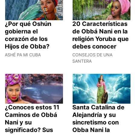
¿Por qué Oshún
20 Características
gobierna el
de Obbá Nani en la
corazón de los
religión Yoruba que
Hijos de Obba?
debes conocer
ASHÉ PA MI CUBA
CONSEJOS DE UNA
SANTERA
¿Conoces estos 11
Santa Catalina de
Caminos de Obbá
Alejandría y su
Nani y su
sincretismo con
significado? Sus
Obba Nani la