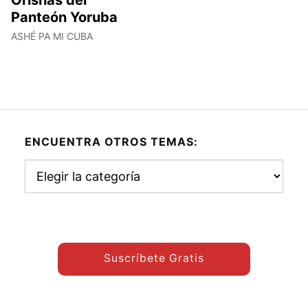
Panteón Yoruba
ASHÉ PA MI CUBA
ENCUENTRA OTROS TEMAS:
Encuentra
otros
temas:
Suscríbete Gratis