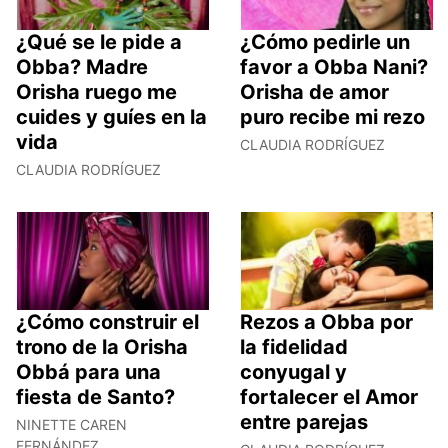
¿Qué se le pide a
¿Cómo pedirle un
Obba? Madre
favor a Obba Nani?
Orisha ruego me
Orisha de amor
cuides y guíes en la
puro recibe mi rezo
vida
CLAUDIA RODRÍGUEZ
CLAUDIA RODRÍGUEZ
¿Cómo construir el
Rezos a Obba por
trono de la Orisha
la fidelidad
Obbá para una
conyugal y
fiesta de Santo?
fortalecer el Amor
entre parejas
NINETTE CAREN
FERNÁNDEZ