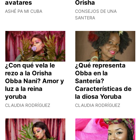
avatares
Orisha
ASHÉ PA MI CUBA
CONSEJOS DE UNA
SANTERA
¿Con qué vela le
¿Qué representa
rezo a la Orisha
Obba en la
Obba Nani? Amor y
Santería?
luz a la reina
Características de
yoruba
la diosa Yoruba
CLAUDIA RODRÍGUEZ
CLAUDIA RODRÍGUEZ