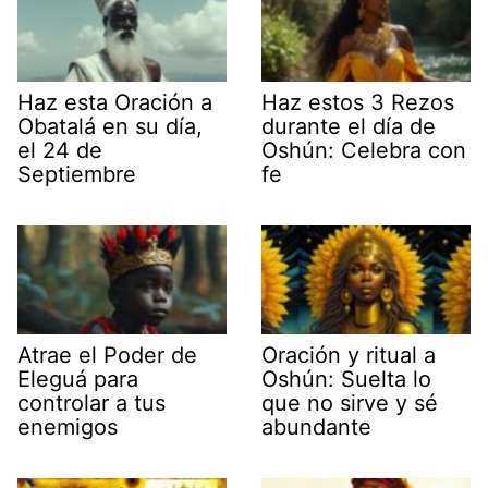
Haz esta Oración a
Haz estos 3 Rezos
Obatalá en su día,
durante el día de
el 24 de
Oshún: Celebra con
Septiembre
fe
Atrae el Poder de
Oración y ritual a
Eleguá para
Oshún: Suelta lo
controlar a tus
que no sirve y sé
enemigos
abundante