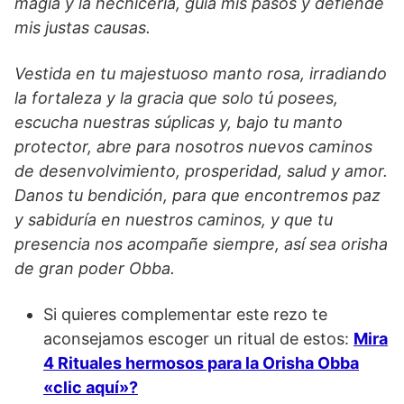
magia y la hechicería, guía mis pasos y defiende
mis justas causas.
Vestida en tu majestuoso manto rosa, irradiando
la fortaleza y la gracia que solo tú posees,
escucha nuestras súplicas y, bajo tu manto
protector, abre para nosotros nuevos caminos
de desenvolvimiento, prosperidad, salud y amor.
Danos tu bendición, para que encontremos paz
y sabiduría en nuestros caminos, y que tu
presencia nos acompañe siempre, así sea orisha
de gran poder Obba.
Si quieres complementar este rezo te
aconsejamos escoger un ritual de estos:
Mira
4 Rituales hermosos para la Orisha Obba
«clic aquí»?