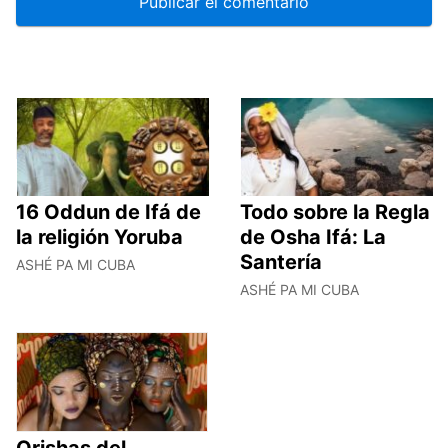
16 Oddun de Ifá de
Todo sobre la Regla
la religión Yoruba
de Osha Ifá: La
Santería
ASHÉ PA MI CUBA
ASHÉ PA MI CUBA
Orishas del