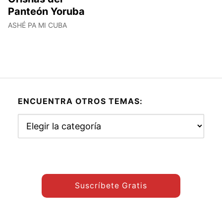
Panteón Yoruba
ASHÉ PA MI CUBA
ENCUENTRA OTROS TEMAS:
Encuentra
otros
temas:
Suscríbete Gratis