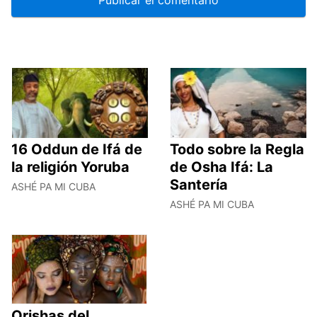
16 Oddun de Ifá de
Todo sobre la Regla
la religión Yoruba
de Osha Ifá: La
Santería
ASHÉ PA MI CUBA
ASHÉ PA MI CUBA
Orishas del