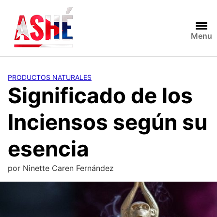
Saltar
al
contenido
Menu
PRODUCTOS NATURALES
Significado de los
Inciensos según su
esencia
por
Ninette Caren Fernández