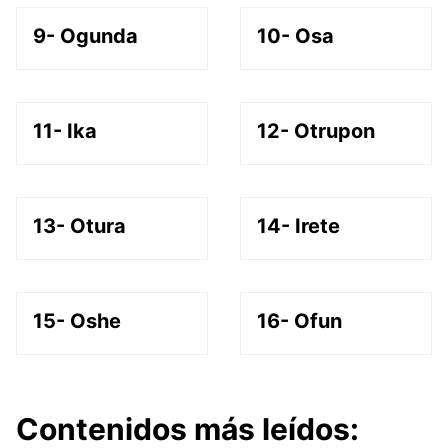
9- Ogunda
10- Osa
11- Ika
12- Otrupon
13- Otura
14- Irete
15- Oshe
16- Ofun
Contenidos más leídos: