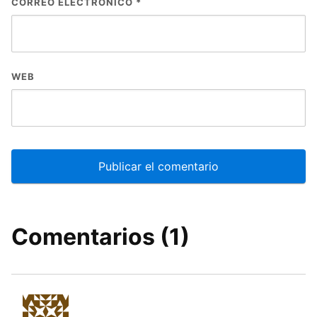
CORREO ELECTRÓNICO
*
WEB
Comentarios (1)