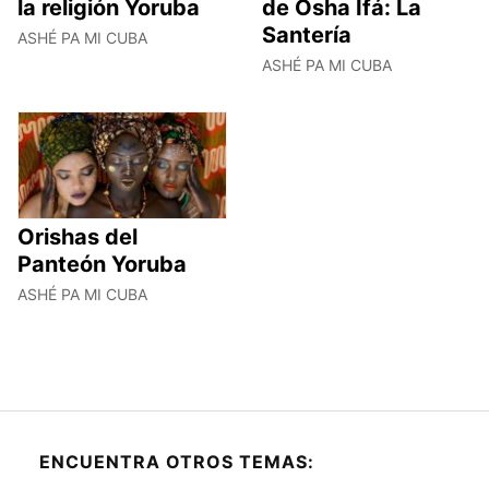
la religión Yoruba
de Osha Ifá: La
Santería
ASHÉ PA MI CUBA
ASHÉ PA MI CUBA
Orishas del
Panteón Yoruba
ASHÉ PA MI CUBA
ENCUENTRA OTROS TEMAS: