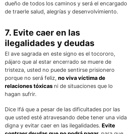
dueño de todos los caminos y será el encargado
de traerle salud, alegrías y desenvolvimiento.
7. Evite caer en las
ilegalidades y deudas
El ave sagrada en este signo es el tocororo,
pájaro que al estar encerrado se muere de
tristeza, usted no puede sentirse prisionero
porque no será feliz,
no viva víctima de
relaciones tóxicas
ni de situaciones que lo
hagan sufrir.
Dice Ifá que a pesar de las dificultades por las
que usted esté atravesando debe tener una vida
digna y evitar caer en las ilegalidades.
Evite
contraer deudas que no podrá pagar,
para que