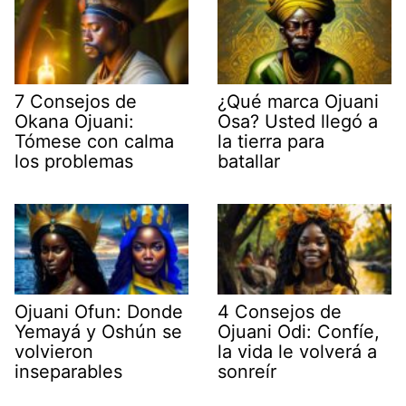
7 Consejos de
¿Qué marca Ojuani
Okana Ojuani:
Osa? Usted llegó a
Tómese con calma
la tierra para
los problemas
batallar
Ojuani Ofun: Donde
4 Consejos de
Yemayá y Oshún se
Ojuani Odi: Confíe,
volvieron
la vida le volverá a
inseparables
sonreír