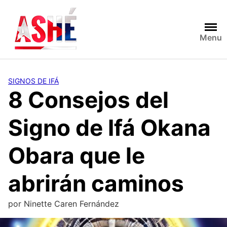
Saltar
al
contenido
Menu
SIGNOS DE IFÁ
8 Consejos del
Signo de Ifá Okana
Obara que le
abrirán caminos
por
Ninette Caren Fernández