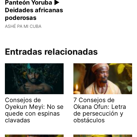
Panteón Yoruba ►
Deidades africanas
poderosas
ASHÉ PA MI CUBA
Entradas relacionadas
Consejos de
7 Consejos de
Oyekun Meyi: No se
Okana Ofun: Letra
quede con espinas
de persecución y
clavadas
obstáculos