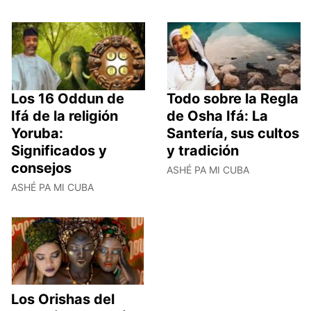
Los 16 Oddun de
Todo sobre la Regla
Ifá de la religión
de Osha Ifá: La
Yoruba:
Santería, sus cultos
Significados y
y tradición
consejos
ASHÉ PA MI CUBA
ASHÉ PA MI CUBA
Los Orishas del