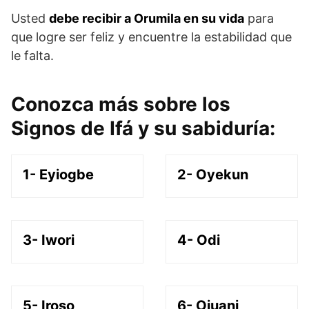
Usted
debe recibir a Orumila en su vida
para
que logre ser feliz y encuentre la estabilidad que
le falta.
Conozca más sobre los
Signos de Ifá y su sabiduría:
1- Eyiogbe
2- Oyekun
3- Iwori
4- Odi
5- Iroso
6- Ojuani