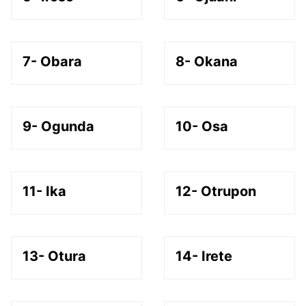
7- Obara
8- Okana
9- Ogunda
10- Osa
11- Ika
12- Otrupon
13- Otura
14- Irete