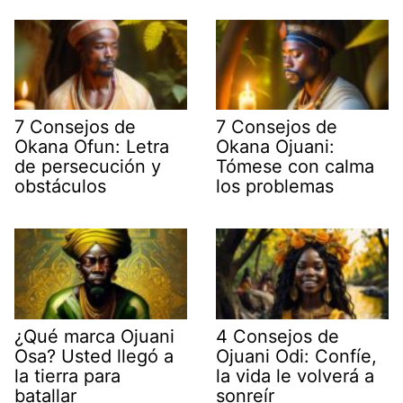
7 Consejos de
7 Consejos de
Okana Ofun: Letra
Okana Ojuani:
de persecución y
Tómese con calma
obstáculos
los problemas
¿Qué marca Ojuani
4 Consejos de
Osa? Usted llegó a
Ojuani Odi: Confíe,
la tierra para
la vida le volverá a
batallar
sonreír