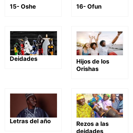
15- Oshe
16- Ofun
Deidades
Hijos de los
Orishas
Letras del año
Rezos a las
deidades