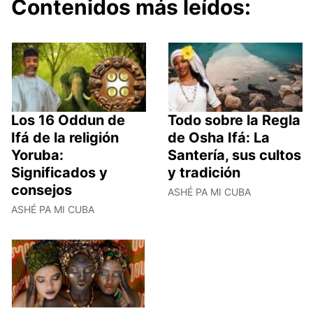
Contenidos más leídos:
Los 16 Oddun de
Todo sobre la Regla
Ifá de la religión
de Osha Ifá: La
Yoruba:
Santería, sus cultos
Significados y
y tradición
consejos
ASHÉ PA MI CUBA
ASHÉ PA MI CUBA