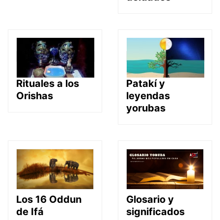
Rituales a los
Patakí y
Orishas
leyendas
yorubas
Glosario y
Los 16 Oddun
significados
de Ifá