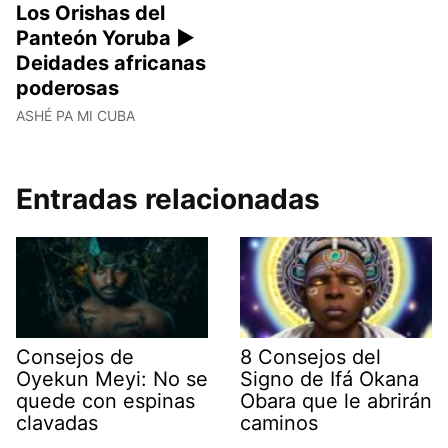
Los Orishas del
Panteón Yoruba ►
Deidades africanas
poderosas
ASHÉ PA MI CUBA
Entradas relacionadas
Consejos de
8 Consejos del
Oyekun Meyi: No se
Signo de Ifá Okana
quede con espinas
Obara que le abrirán
clavadas
caminos