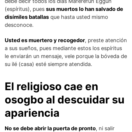
debe decir todos los días Maferefún Eggun
(espíritus), pues
sus muertos lo han salvado de
disímiles batallas
que hasta usted mismo
desconoce.
Usted es muertero y recogedor
, preste atención
a sus sueños, pues mediante estos los espíritus
le enviarán un mensaje, vele porque la bóveda de
su ilé (casa) esté siempre atendida.
El religioso
cae en
osogbo al descuidar su
apariencia
No se debe abrir la puerta de pronto
, ni salir