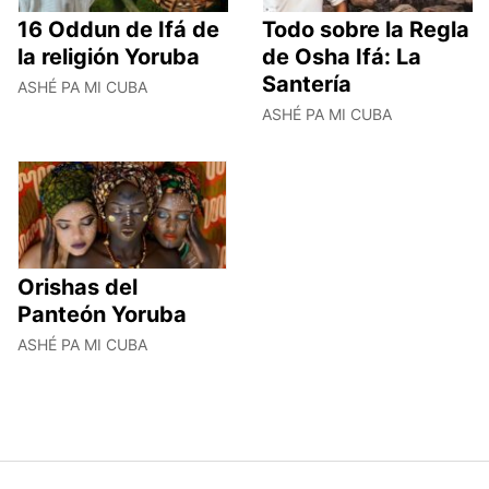
16 Oddun de Ifá de
Todo sobre la Regla
la religión Yoruba
de Osha Ifá: La
Santería
ASHÉ PA MI CUBA
ASHÉ PA MI CUBA
Orishas del
Panteón Yoruba
ASHÉ PA MI CUBA