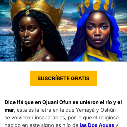
SUSCRÍBETE GRATIS
Dice Ifá que en Ojuani Ofun se unieron el río y el
mar
, esta es la letra en la que Yemayá y Oshún
se volvieron inseparables, por lo que el religioso
nacido en este signo es hijo de
las Dos Aguas
y