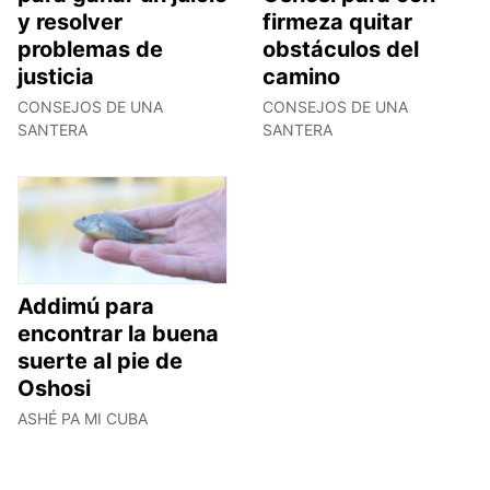
y resolver
firmeza quitar
problemas de
obstáculos del
justicia
camino
CONSEJOS DE UNA
CONSEJOS DE UNA
SANTERA
SANTERA
Addimú para
encontrar la buena
suerte al pie de
Oshosi
ASHÉ PA MI CUBA