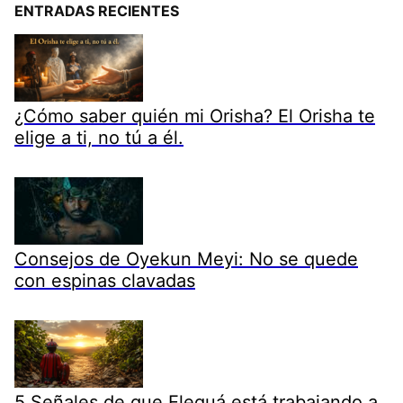
ENTRADAS RECIENTES
¿Cómo saber quién mi Orisha? El Orisha te
elige a ti, no tú a él.
Consejos de Oyekun Meyi: No se quede
con espinas clavadas
5 Señales de que Eleguá está trabajando a