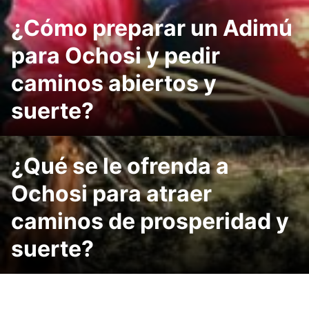
¿Cómo preparar un Adimú
para Ochosi y pedir
caminos abiertos y
suerte?
¿Qué se le ofrenda a
Ochosi para atraer
caminos de prosperidad y
suerte?