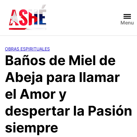
Saltar
al
contenido
Menu
OBRAS ESPIRITUALES
Baños de Miel de
Abeja para llamar
el Amor y
despertar la Pasión
siempre