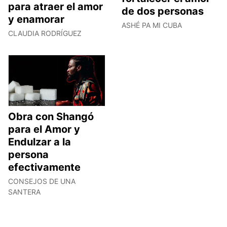
para atraer el amor
de dos personas
y enamorar
ASHÉ PA MI CUBA
CLAUDIA RODRÍGUEZ
Obra con Shangó
para el Amor y
Endulzar a la
persona
efectivamente
CONSEJOS DE UNA
SANTERA