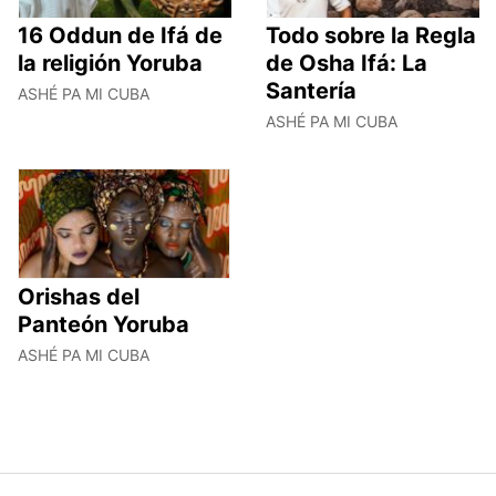
16 Oddun de Ifá de
Todo sobre la Regla
la religión Yoruba
de Osha Ifá: La
Santería
ASHÉ PA MI CUBA
ASHÉ PA MI CUBA
Orishas del
Panteón Yoruba
ASHÉ PA MI CUBA