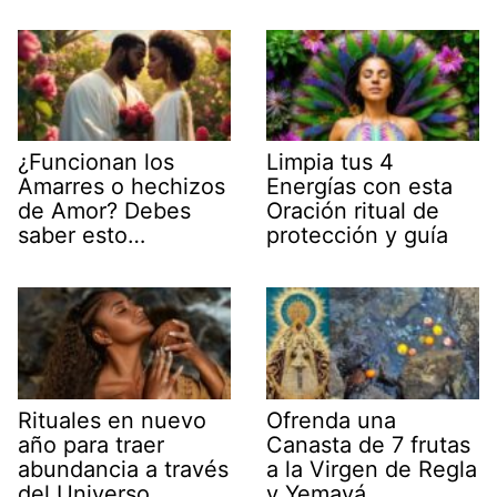
¿Funcionan los
Limpia tus 4
Amarres o hechizos
Energías con esta
de Amor? Debes
Oración ritual de
saber esto…
protección y guía
Rituales en nuevo
Ofrenda una
año para traer
Canasta de 7 frutas
abundancia a través
a la Virgen de Regla
del Universo
y Yemayá