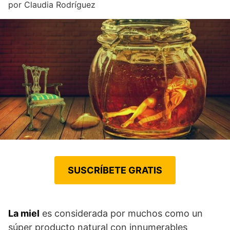
por
Claudia Rodríguez
SUSCRÍBETE GRATIS
La miel
es considerada por muchos como un
súper producto natural con innumerables