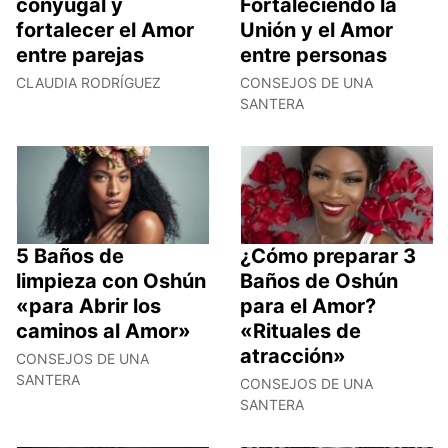
conyugal y
Fortaleciendo la
fortalecer el Amor
Unión y el Amor
entre parejas
entre personas
CLAUDIA RODRÍGUEZ
CONSEJOS DE UNA
SANTERA
5 Baños de
¿Cómo preparar 3
limpieza con Oshún
Baños de Oshún
«para Abrir los
para el Amor?
caminos al Amor»
«Rituales de
atracción»
CONSEJOS DE UNA
SANTERA
CONSEJOS DE UNA
SANTERA