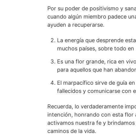
Por su poder de positivismo y san
cuando algún miembro padece una d
ayuden a recuperarse.
La energía que desprende esta 
muchos países, sobre todo en e
Es una flor grande, rica en viv
para aquellos que han abandona
El marpacífico sirve de guía e
fallecidos y comunicarse con e
Recuerda, lo verdaderamente impor
intención, honrando con esta flor a
activamos nuestra fe y brindamos 
caminos de la vida.