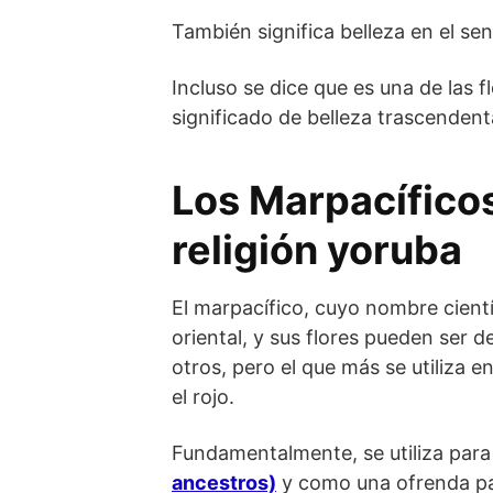
También significa belleza en el sen
Incluso se dice que es una de las f
significado de belleza trascenden
Los Marpacíficos
religión yoruba
El marpacífico, cuyo nombre cient
oriental, y sus flores pueden ser d
otros, pero el que más se utiliza e
el rojo.
Fundamentalmente, se utiliza para
ancestros)
y como una ofrenda par