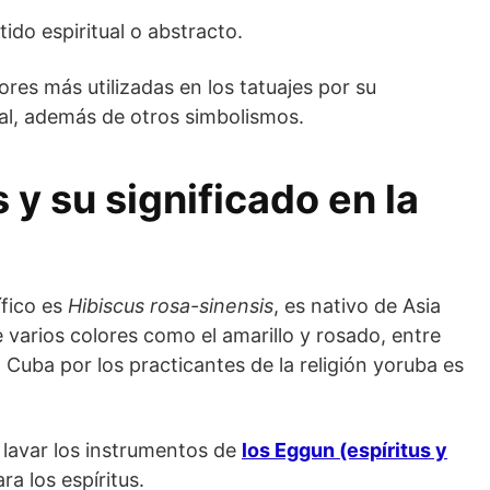
tido espiritual o abstracto.
lores más utilizadas en los tatuajes por su
tal, además de otros simbolismos.
 y su significado en la
ífico es
Hibiscus rosa-sinensis
, es nativo de Asia
e varios colores como el amarillo y rosado, entre
n Cuba por los practicantes de la religión yoruba es
 lavar los instrumentos de
los Eggun (espíritus y
a los espíritus.