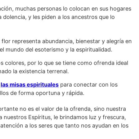
ación, muchas personas lo colocan en sus hogares
olencia, y les piden a los ancestros que lo
flor representa abundancia, bienestar y alegría en
l mundo del esoterismo y la espiritualidad.
os colores, por lo que se tiene como ofrenda ideal
do la existencia terrenal.
n
las misas espirituales
para conectar con los
llos de forma oportuna y rápida.
tante no es el valor de la ofrenda, sino nuestra
 nuestros Espíritus, le brindamos luz y frescura,
atención a los seres que tanto nos ayudan en los