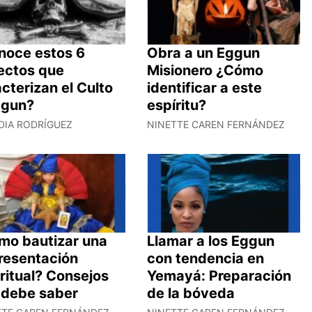
noce estos 6
Obra a un Eggun
ectos que
Misionero ¿Cómo
cterizan el Culto
identificar a este
ggun?
espíritu?
DIA RODRÍGUEZ
NINETTE CAREN FERNÁNDEZ
mo bautizar una
Llamar a los Eggun
resentación
con tendencia en
ritual? Consejos
Yemayá: Preparación
 debe saber
de la bóveda