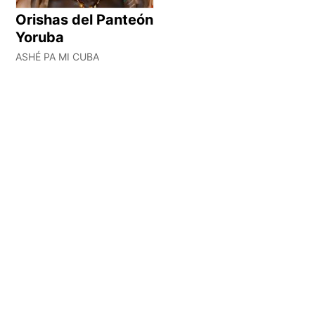
Orishas del Panteón
Yoruba
ASHÉ PA MI CUBA