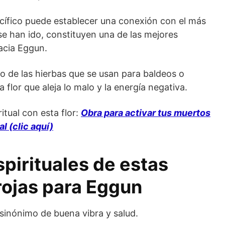
cífico puede establecer una conexión con el más
e se han ido, constituyen una de las mejores
acia Eggun.
ro de las hierbas que se usan para baldeos o
 flor que aleja lo malo y la energía negativa.
tual con esta flor:
Obra para activar tus muertos
al (clic aquí)
spirituales de estas
rojas para Eggun
 sinónimo de buena vibra y salud.