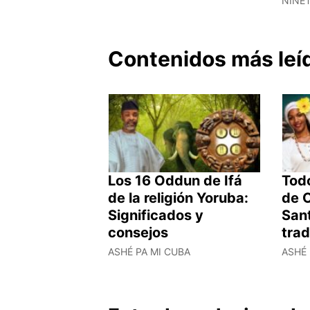
NINE
Contenidos más leí
Los 16 Oddun de Ifá
Todo
de la religión Yoruba:
de O
Significados y
Sant
consejos
trad
ASHÉ PA MI CUBA
ASHÉ 