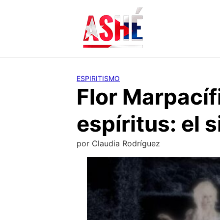
Saltar
al
contenido
ESPIRITISMO
Flor Marpacíf
espíritus: el 
por
Claudia Rodríguez