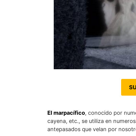
SU
El marpacífico
, conocido por num
cayena, etc., se utiliza en numero
antepasados que velan por nosotr