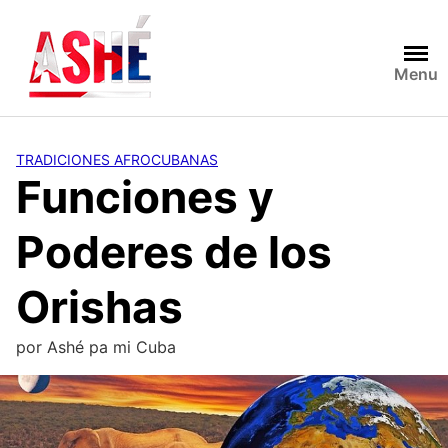
Saltar
al
contenido
Menu
TRADICIONES AFROCUBANAS
Funciones y
Poderes de los
Orishas
por
Ashé pa mi Cuba