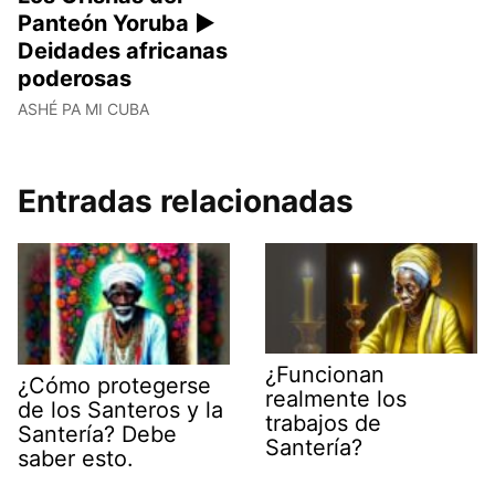
Panteón Yoruba ►
Deidades africanas
poderosas
ASHÉ PA MI CUBA
Entradas relacionadas
¿Funcionan
¿Cómo protegerse
realmente los
de los Santeros y la
trabajos de
Santería? Debe
Santería?
saber esto.