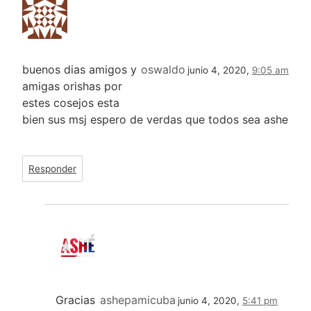
buenos dias amigos y
oswaldo
junio 4, 2020,
9:05 am
amigas orishas por
estes cosejos esta
bien sus msj espero de verdas que todos sea ashe
Responder
Gracias
ashepamicuba
junio 4, 2020,
5:41 pm