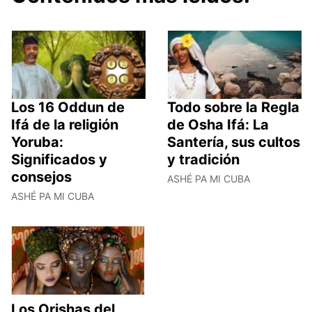
Los 16 Oddun de
Todo sobre la Regla
Ifá de la religión
de Osha Ifá: La
Yoruba:
Santería, sus cultos
Significados y
y tradición
consejos
ASHÉ PA MI CUBA
ASHÉ PA MI CUBA
Los Orishas del