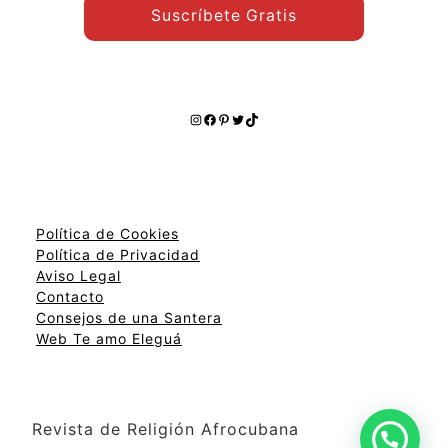
Suscríbete Gratis
Instagram
Facebook
Pinterest
Twitter
TikTok
Política de Cookies
Política de Privacidad
Aviso Legal
Contacto
Consejos de una Santera
Web Te amo Eleguá
Revista de Religión Afrocubana