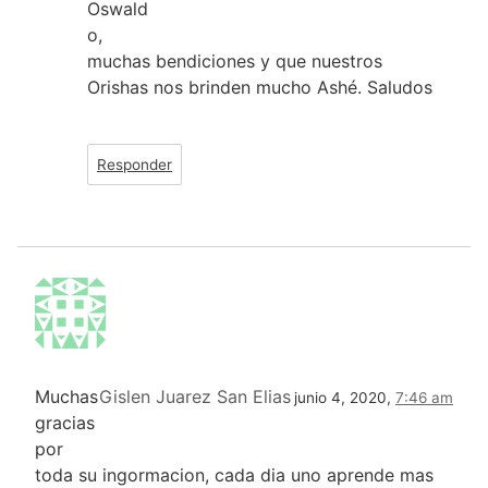
Oswald
o,
muchas bendiciones y que nuestros
Orishas nos brinden mucho Ashé. Saludos
Responder
Muchas
Gislen Juarez San Elias
junio 4, 2020,
7:46 am
gracias
por
toda su ingormacion, cada dia uno aprende mas