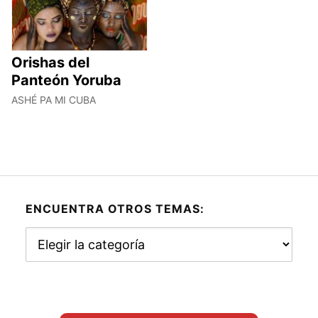
Orishas del
Panteón Yoruba
ASHÉ PA MI CUBA
ENCUENTRA OTROS TEMAS:
Encuentra
otros
temas: