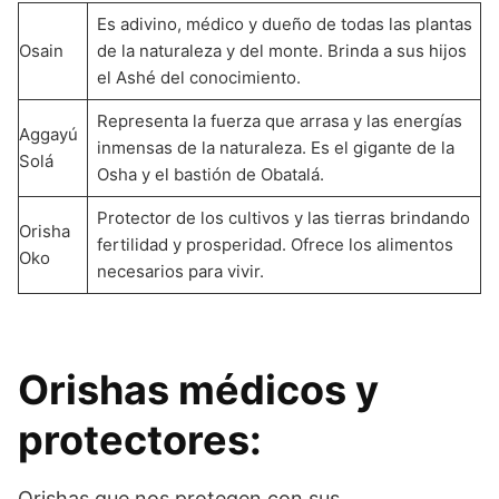
Es adivino, médico y dueño de todas las plantas
Osain
de la naturaleza y del monte. Brinda a sus hijos
el Ashé del conocimiento.
Representa la fuerza que arrasa y las energías
Aggayú
inmensas de la naturaleza. Es el gigante de la
Solá
Osha y el bastión de Obatalá.
Protector de los cultivos y las tierras brindando
Orisha
fertilidad y prosperidad. Ofrece los alimentos
Oko
necesarios para vivir.
Orishas médicos y
protectores:
Orishas que nos protegen con sus