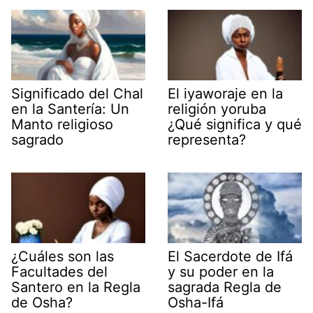
Significado del Chal
El iyaworaje en la
en la Santería: Un
religión yoruba
Manto religioso
¿Qué significa y qué
sagrado
representa?
¿Cuáles son las
El Sacerdote de Ifá
Facultades del
y su poder en la
Santero en la Regla
sagrada Regla de
de Osha?
Osha-Ifá