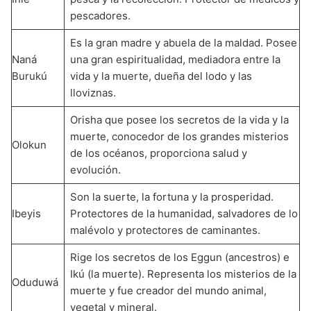
pescadores.
Es la gran madre y abuela de la maldad. Posee
Naná
una gran espiritualidad, mediadora entre la
Burukú
vida y la muerte, dueña del lodo y las
lloviznas.
Orisha que posee los secretos de la vida y la
muerte, conocedor de los grandes misterios
Olokun
de los océanos, proporciona salud y
evolución.
Son la suerte, la fortuna y la prosperidad.
Ibeyis
Protectores de la humanidad, salvadores de lo
malévolo y protectores de caminantes.
Rige los secretos de los Eggun (ancestros) e
Ikú (la muerte). Representa los misterios de la
Oduduwá
muerte y fue creador del mundo animal,
vegetal y mineral.