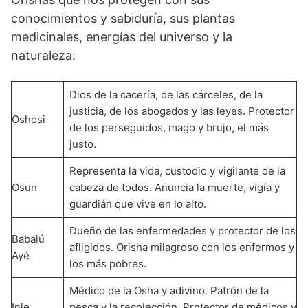
conocimientos y sabiduría, sus plantas
medicinales, energías del universo y la
naturaleza:
Dios de la cacería, de las cárceles, de la
justicia, de los abogados y las leyes. Protector
Oshosi
de los perseguidos, mago y brujo, el más
justo.
Representa la vida, custodio y vigilante de la
Osun
cabeza de todos. Anuncia la muerte, vigía y
guardián que vive en lo alto.
Dueño de las enfermedades y protector de los
Babalú
afligidos. Orisha milagroso con los enfermos y
Ayé
los más pobres.
Médico de la Osha y adivino. Patrón de la
Inle
pesca y la recolección. Protector de médicos y