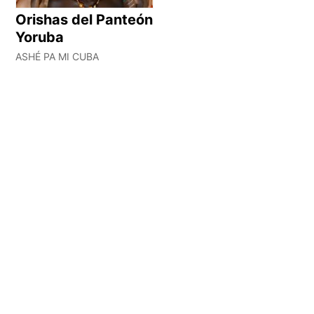
Orishas del Panteón
Yoruba
ASHÉ PA MI CUBA