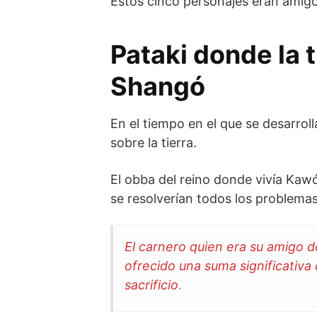
Estos cinco personajes eran ami
Pataki donde la 
Shangó
En el tiempo en el que se desarroll
sobre la tierra.
El obba del reino donde vivía Kawó
se resolverían todos los problemas y
El carnero quien era su amigo d
ofrecido una suma significativa 
sacrificio
.