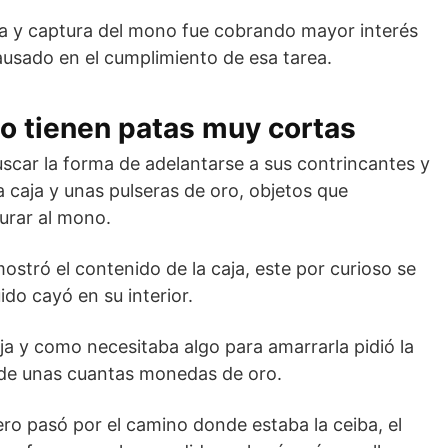
da y captura del mono fue cobrando mayor interés
ausado en el cumplimiento de esa tarea.
ño tienen patas muy cortas
car la forma de adelantarse a sus contrincantes y
na caja y unas pulseras de oro, objetos que
urar al mono.
stró el contenido de la caja, este por curioso se
do cayó en su interior.
ja y como necesitaba algo para amarrarla pidió la
 de unas cuantas monedas de oro.
ero pasó por el camino donde estaba la ceiba, el