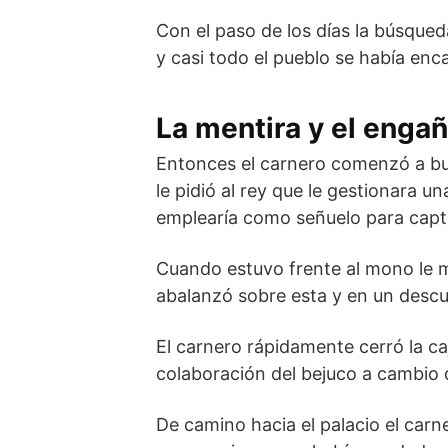
Con el paso de los días la búsque
y casi todo el pueblo se había enc
La mentira y el enga
Entonces el carnero comenzó a bus
le pidió al rey que le gestionara u
emplearía como señuelo para capt
Cuando estuvo frente al mono le mo
abalanzó sobre esta y en un descui
El carnero rápidamente cerró la ca
colaboración del bejuco a cambio
De camino hacia el palacio el carn