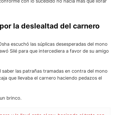
onforme con lo sucedido no hacía más que llorar
por la deslealtad del carnero
 Osha escuchó las súplicas desesperadas del mono
awó Silé para que intercediera a favor de su amigo
al saber las patrañas tramadas en contra del mono
caja que llevaba el carnero haciendo pedazos el
 un brinco.