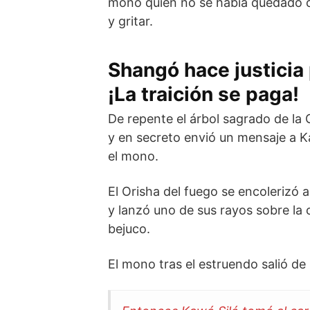
mono quien no se había quedado c
y gritar.
Shangó hace justicia 
¡La traición se paga!
De repente el árbol sagrado de la
y en secreto envió un mensaje a K
el mono.
El Orisha del fuego se encolerizó 
y lanzó uno de sus rayos sobre la 
bejuco.
El mono tras el estruendo salió de