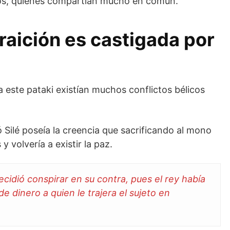
gos, quienes compartían mucho en común.
traición es castigada por
a este pataki existían muchos conflictos bélicos
 Silé poseía la creencia que sacrificando al mono
 volvería a existir la paz.
ecidió conspirar en su contra, pues el rey había
de dinero a quien le trajera el sujeto en