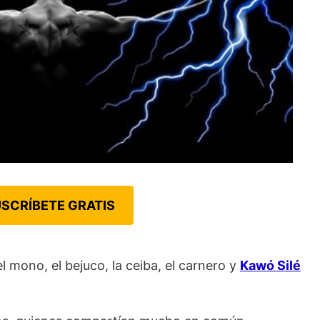
SCRÍBETE GRATIS
l mono, el bejuco, la ceiba, el carnero y
Kawó Silé