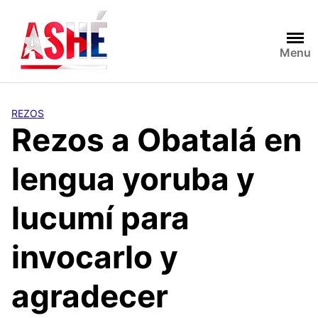
Saltar
al
contenido
Menu
REZOS
Rezos a Obatalá en
lengua yoruba y
lucumí para
invocarlo y
agradecer