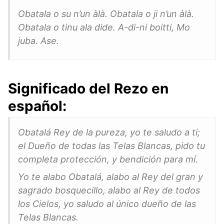
Obatala o su n’un àlà. Obatala o ji n’un àlà.
Obatala o tinu ala dide. A-di-ni boitti, Mo
juba. Ase.
Significado del Rezo en
español:
Obatalá Rey de la pureza, yo te saludo a ti;
el Dueño de todas las Telas Blancas, pido tu
completa protección, y bendición para mí.
Yo te alabo Obatalá, alabo al Rey del gran y
sagrado bosquecillo, alabo al Rey de todos
los Cielos, yo saludo al único dueño de las
Telas Blancas.