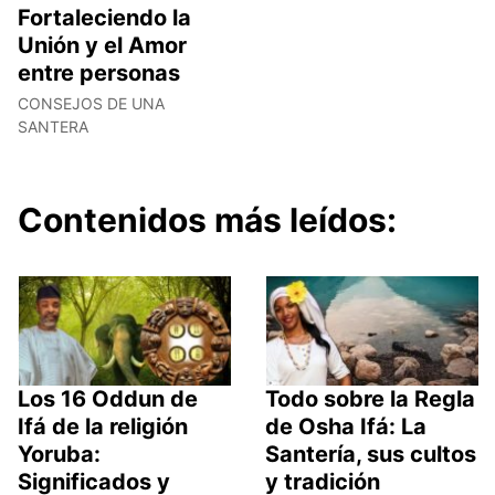
Fortaleciendo la
Unión y el Amor
entre personas
CONSEJOS DE UNA
SANTERA
Contenidos más leídos:
Los 16 Oddun de
Todo sobre la Regla
Ifá de la religión
de Osha Ifá: La
Yoruba:
Santería, sus cultos
Significados y
y tradición