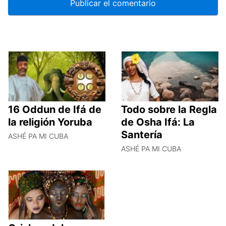
16 Oddun de Ifá de
Todo sobre la Regla
la religión Yoruba
de Osha Ifá: La
Santería
ASHÉ PA MI CUBA
ASHÉ PA MI CUBA