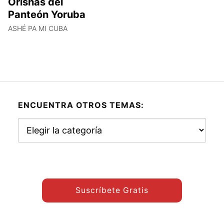
Orishas del
Panteón Yoruba
ASHÉ PA MI CUBA
ENCUENTRA OTROS TEMAS:
Encuentra
otros
temas:
Suscríbete Gratis