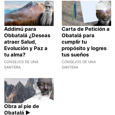
Addimú para
Carta de Petición a
Obbatalá ¿Deseas
Obatalá para
atraer Salud,
cumplir tu
Evolución y Paz a
propósito y logres
tu alma?
tus sueños
CONSEJOS DE UNA
CONSEJOS DE UNA
SANTERA
SANTERA
Obra al pie de
Obatalá ►