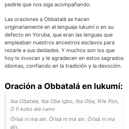
pedirle que nos siga acompañando.
Las oraciones a Obbatalá se hacen
originariamente en el lenguaje lukumí o en su
defecto en Yoruba, que eran las lenguas que
empleaban nuestros ancestros esclavos para
rezarle a sus deidades. Y muchos son los que
hoy lo invocan y le agradecen en estos sagrados
idiomas, confiando en la tradición y la devoción.
Oración a Obbatalá en lukumí:
Iba Obatala, Iba Oba Igbo, Iba Oba, N’le ifon,
O fi koko ala rumo
Òrìsà ni ma sin. Òrìsà ni ma sin. Òrìsà ni ma
sin.