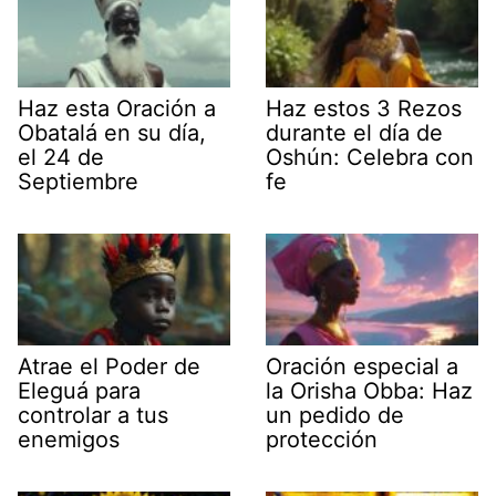
Haz esta Oración a
Haz estos 3 Rezos
Obatalá en su día,
durante el día de
el 24 de
Oshún: Celebra con
Septiembre
fe
Atrae el Poder de
Oración especial a
Eleguá para
la Orisha Obba: Haz
controlar a tus
un pedido de
enemigos
protección