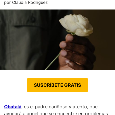
por
Claudia Rodríguez
SUSCRÍBETE GRATIS
Obatalá
, es el padre cariñoso y atento, que
ayudará a aquel que se encuentre en problemas