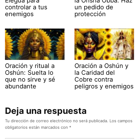
Eleguá para
la Orisha Obba: Haz
controlar a tus
un pedido de
enemigos
protección
Oración y ritual a
Oración a Oshún y
Oshún: Suelta lo
la Caridad del
que no sirve y sé
Cobre contra
abundante
peligros y enemigos
Deja una respuesta
Tu dirección de correo electrónico no será publicada.
Los campos
obligatorios están marcados con
*