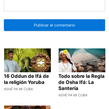
16 Oddun de Ifá de
Todo sobre la Regla
la religión Yoruba
de Osha Ifá: La
Santería
ASHÉ PA MI CUBA
ASHÉ PA MI CUBA