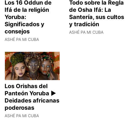
Los 16 Oddun de
Todo sobre la Regla
Ifá de la religión
de Osha Ifá: La
Yoruba:
Santería, sus cultos
Significados y
y tradición
consejos
ASHÉ PA MI CUBA
ASHÉ PA MI CUBA
Los Orishas del
Panteón Yoruba ►
Deidades africanas
poderosas
ASHÉ PA MI CUBA