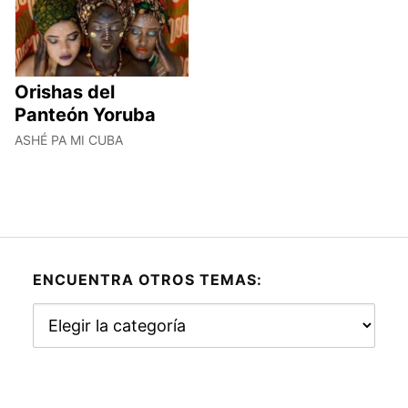
Orishas del
Panteón Yoruba
ASHÉ PA MI CUBA
ENCUENTRA OTROS TEMAS:
Encuentra
otros
temas: