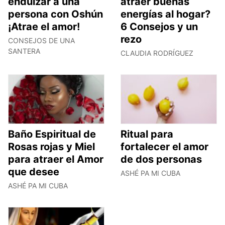
endulzar a una
atraer buenas
persona con Oshún
energías al hogar?
¡Atrae el amor!
6 Consejos y un
rezo
CONSEJOS DE UNA
SANTERA
CLAUDIA RODRÍGUEZ
Baño Espiritual de
Ritual para
Rosas rojas y Miel
fortalecer el amor
para atraer el Amor
de dos personas
que desee
ASHÉ PA MI CUBA
ASHÉ PA MI CUBA