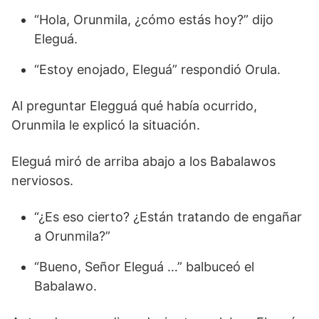
“Hola, Orunmila, ¿cómo estás hoy?” dijo
Eleguá.
“Estoy enojado, Eleguá” respondió Orula.
Al preguntar Elegguá qué había ocurrido,
Orunmila le explicó la situación.
Eleguá miró de arriba abajo a los Babalawos
nerviosos.
“¿Es eso cierto? ¿Están tratando de engañar
a Orunmila?”
“Bueno, Señor Eleguá …” balbuceó el
Babalawo.