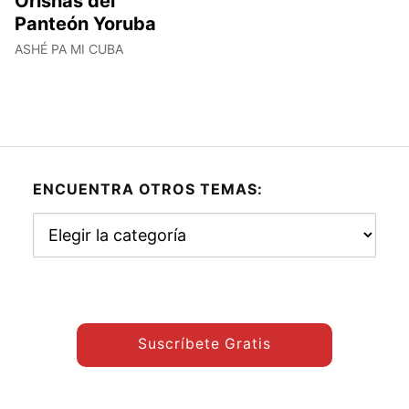
Orishas del
Panteón Yoruba
ASHÉ PA MI CUBA
ENCUENTRA OTROS TEMAS:
Encuentra
otros
temas:
Suscríbete Gratis