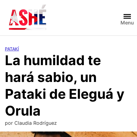
Saltar
al
contenido
Menu
PATAKÍ
La humildad te
hará sabio, un
Pataki de Eleguá y
Orula
por
Claudia Rodríguez