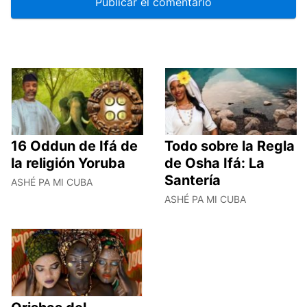
16 Oddun de Ifá de
Todo sobre la Regla
la religión Yoruba
de Osha Ifá: La
Santería
ASHÉ PA MI CUBA
ASHÉ PA MI CUBA