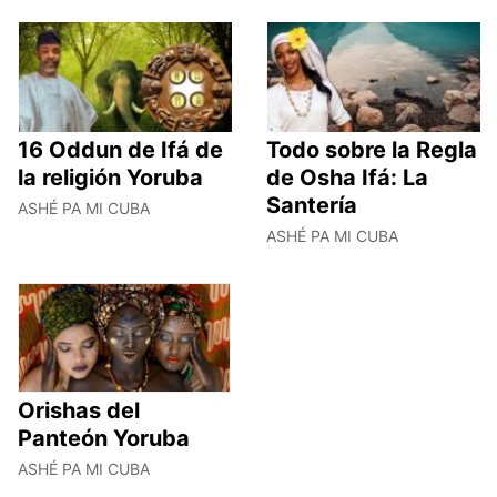
16 Oddun de Ifá de
Todo sobre la Regla
la religión Yoruba
de Osha Ifá: La
Santería
ASHÉ PA MI CUBA
ASHÉ PA MI CUBA
Orishas del
Panteón Yoruba
ASHÉ PA MI CUBA