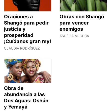
Oraciones a
Obras con Shangó
Shangó para pedir
para vencer
justicia y
enemigos
prosperidad
ASHÉ PA MI CUBA
¡Cuídanos gran rey!
CLAUDIA RODRÍGUEZ
Obra de
abundancia a las
Dos Aguas: Oshún
y Yemayá