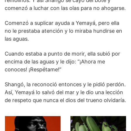
remolinos. Y así Shangó se cayó del bote y
comenzó a luchar con las olas para no ahogarse.
Comenzó a suplicar ayuda a Yemayá, pero ella
no le prestaba atención y lo miraba hundirse en
las aguas.
Cuando estaba a punto de morir, ella subió por
encima de las aguas y le dijo: “¡Ahora me
conoces! ¡Respétame!”
Shangó, la reconoció entonces y le pidió perdón.
Así, Yemayá lo salvó del mar y le dio una lección
de respeto que nunca el dios del trueno olvidaría.