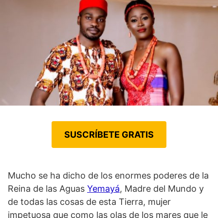
SUSCRÍBETE GRATIS
Mucho se ha dicho de los enormes poderes de la
Reina de las Aguas
Yemayá
, Madre del Mundo y
de todas las cosas de esta Tierra, mujer
impetuosa que como las olas de los mares que le