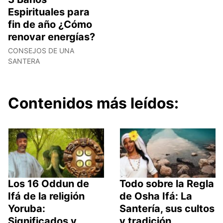
Espirituales para
fin de año ¿Cómo
renovar energías?
CONSEJOS DE UNA
SANTERA
Contenidos más leídos:
Los 16 Oddun de
Todo sobre la Regla
Ifá de la religión
de Osha Ifá: La
Yoruba:
Santería, sus cultos
Significados y
y tradición