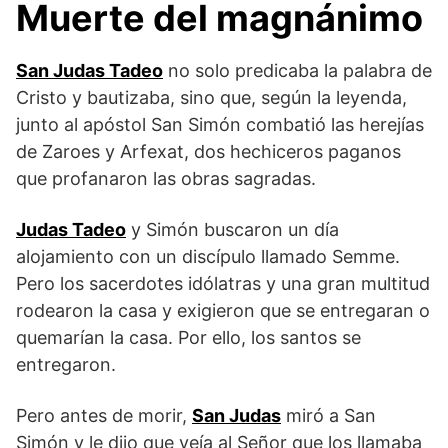
Muerte del magnánimo
San Judas Tadeo
no solo predicaba la palabra de
Cristo y bautizaba, sino que, según la leyenda,
junto al apóstol San Simón combatió las herejías
de Zaroes y Arfexat, dos hechiceros paganos
que profanaron las obras sagradas.
Judas Tadeo
y Simón buscaron un día
alojamiento con un discípulo llamado Semme.
Pero los sacerdotes idólatras y una gran multitud
rodearon la casa y exigieron que se entregaran o
quemarían la casa. Por ello, los santos se
entregaron.
Pero antes de morir,
San Judas
miró a San
Simón y le dijo que veía al Señor que los llamaba