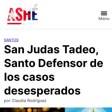
Saltar
al
contenido
Menu
SANTOS
San Judas Tadeo,
Santo Defensor de
los casos
desesperados
por
Claudia Rodríguez