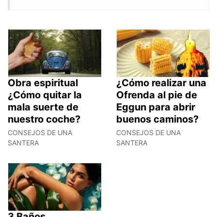
Obra espiritual
¿Cómo realizar una
¿Cómo quitar la
Ofrenda al pie de
mala suerte de
Eggun para abrir
nuestro coche?
buenos caminos?
CONSEJOS DE UNA
CONSEJOS DE UNA
SANTERA
SANTERA
3 Baños