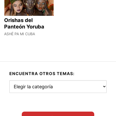
Orishas del
Panteón Yoruba
ASHÉ PA MI CUBA
ENCUENTRA OTROS TEMAS:
Encuentra
otros
temas: