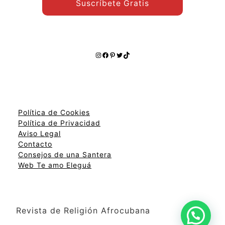
Suscríbete Gratis
Instagram
Facebook
Pinterest
Twitter
TikTok
Política de Cookies
Política de Privacidad
Aviso Legal
Contacto
Consejos de una Santera
Web Te amo Eleguá
Revista de Religión Afrocubana