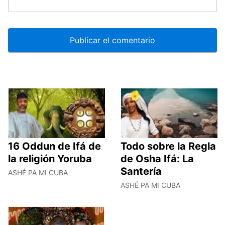
16 Oddun de Ifá de
Todo sobre la Regla
la religión Yoruba
de Osha Ifá: La
Santería
ASHÉ PA MI CUBA
ASHÉ PA MI CUBA