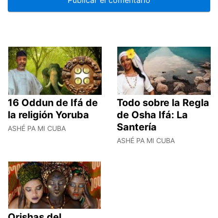
16 Oddun de Ifá de
Todo sobre la Regla
la religión Yoruba
de Osha Ifá: La
Santería
ASHÉ PA MI CUBA
ASHÉ PA MI CUBA
Orishas del