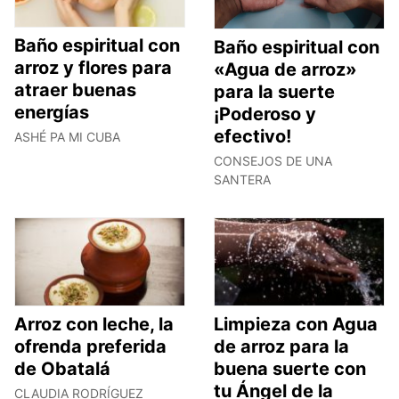
Baño espiritual con
Baño espiritual con
arroz y flores para
«Agua de arroz»
atraer buenas
para la suerte
energías
¡Poderoso y
efectivo!
ASHÉ PA MI CUBA
CONSEJOS DE UNA
SANTERA
Arroz con leche, la
Limpieza con Agua
ofrenda preferida
de arroz para la
de Obatalá
buena suerte con
tu Ángel de la
CLAUDIA RODRÍGUEZ