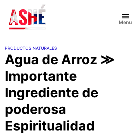
Saltar
al
contenido
Menu
PRODUCTOS NATURALES
Agua de Arroz ≫
Importante
Ingrediente de
poderosa
Espiritualidad