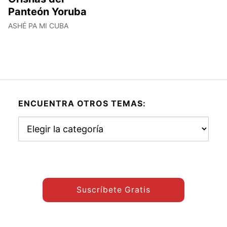
Panteón Yoruba
ASHÉ PA MI CUBA
ENCUENTRA OTROS TEMAS:
Encuentra
otros
temas:
Suscríbete Gratis