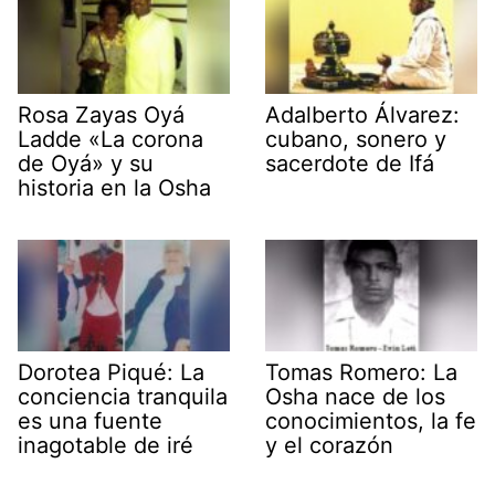
Rosa Zayas Oyá
Adalberto Álvarez:
Ladde «La corona
cubano, sonero y
de Oyá» y su
sacerdote de Ifá
historia en la Osha
Dorotea Piqué: La
Tomas Romero: La
conciencia tranquila
Osha nace de los
es una fuente
conocimientos, la fe
inagotable de iré
y el corazón