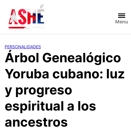
Saltar
al
contenido
Menu
PERSONALIDADES
Árbol Genealógico
Yoruba cubano: luz
y progreso
espiritual a los
ancestros