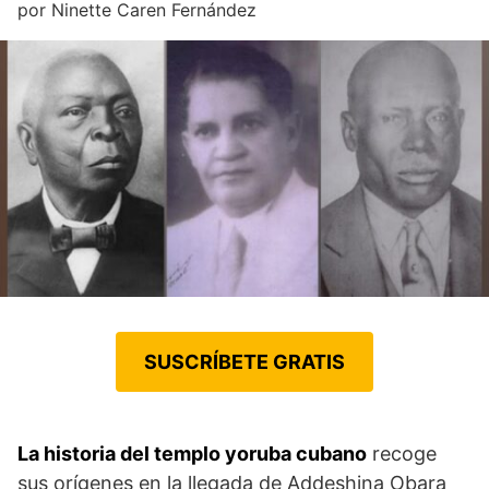
por
Ninette Caren Fernández
SUSCRÍBETE GRATIS
La historia del templo yoruba cubano
recoge
sus orígenes en la llegada de Addeshina Obara