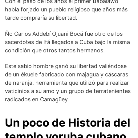
Con el paso de los años el primer Babalawo
había forjado un pueblo religioso que años más
tarde compraría su libertad.
Ño Carlos Addebí Ojuani Bocá fue otro de los
sacerdotes de Ifá llegados a Cuba bajo la misma
condición que otros tantos hermanos.
Este sabio hombre ganó su libertad valiéndose
de un ékuele fabricado con majagua y cáscaras
de naranja, herramienta que utilizó para realizar
vaticinios a su amo y un grupo de terratenientes
radicados en Camagüey.
Un poco de Historia del
templo yoruba cubano