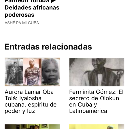
Panteón Yoruba ►
Deidades africanas
poderosas
ASHÉ PA MI CUBA
Entradas relacionadas
Aurora Lamar Oba
Ferminita Gómez: El
Tolá: Iyalosha
secreto de Olokun
cubana, espíritu de
en Cuba y
poder y luz
Latinoamérica