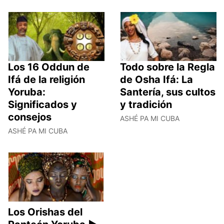
Los 16 Oddun de
Todo sobre la Regla
Ifá de la religión
de Osha Ifá: La
Yoruba:
Santería, sus cultos
Significados y
y tradición
consejos
ASHÉ PA MI CUBA
ASHÉ PA MI CUBA
Los Orishas del