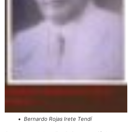
Bernardo Rojas Irete Tendí