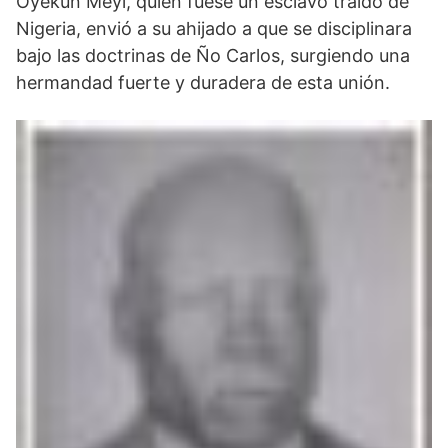
Oyekun Meyi, quien fuese un esclavo traído de
Nigeria, envió a su ahijado a que se disciplinara
bajo las doctrinas de Ño Carlos, surgiendo una
hermandad fuerte y duradera de esta unión.