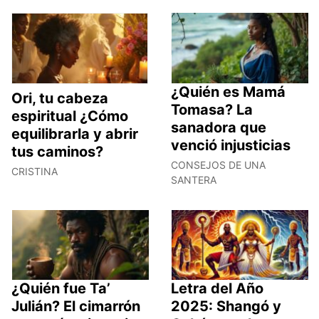
¿Quién es Mamá
Ori, tu cabeza
Tomasa? La
espiritual ¿Cómo
sanadora que
equilibrarla y abrir
venció injusticias
tus caminos?
CONSEJOS DE UNA
CRISTINA
SANTERA
¿Quién fue Ta’
Letra del Año
Julián? El cimarrón
2025: Shangó y