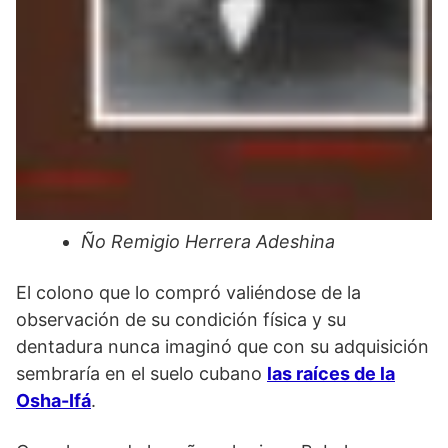
Ño Remigio Herrera Adeshina
El colono que lo compró valiéndose de la
observación de su condición física y su
dentadura nunca imaginó que con su adquisición
sembraría en el suelo cubano
las raíces de la
Osha-Ifá
.