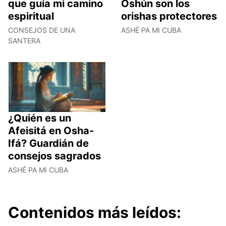
que guía mi camino
Oshún son los
espiritual
orishas protectores
CONSEJOS DE UNA
ASHÉ PA MI CUBA
SANTERA
¿Quién es un
Afeisitá en Osha-
Ifá? Guardián de
consejos sagrados
ASHÉ PA MI CUBA
Contenidos más leídos: