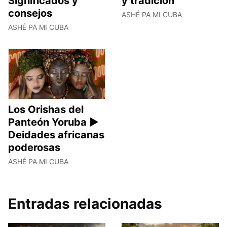
Significados y
y tradición
consejos
ASHÉ PA MI CUBA
ASHÉ PA MI CUBA
Los Orishas del
Panteón Yoruba ►
Deidades africanas
poderosas
ASHÉ PA MI CUBA
Entradas relacionadas