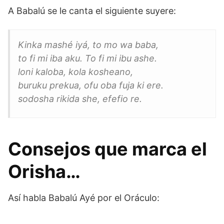
A Babalú se le canta el siguiente suyere:
Kinka mashé iyá, to mo wa baba,
to fi mi iba aku. To fi mi ibu ashe.
loni kaloba, kola kosheano,
buruku prekua, ofu oba fuja ki ere.
sodosha rikida she, efefio re.
Consejos que marca el
Orisha…
Así habla Babalú Ayé por el Oráculo: