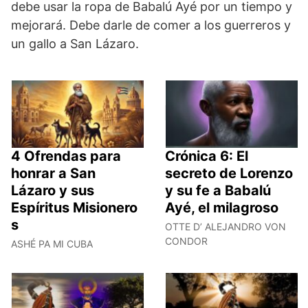
debe usar la ropa de Babalú Ayé por un tiempo y
mejorará. Debe darle de comer a los guerreros y
un gallo a San Lázaro.
4 Ofrendas para
Crónica 6: El
honrar a San
secreto de Lorenzo
Lázaro y sus
y su fe a Babalú
Espíritus Misionero
Ayé, el milagroso
s
OTTE D’ ALEJANDRO VON
CONDOR
ASHÉ PA MI CUBA