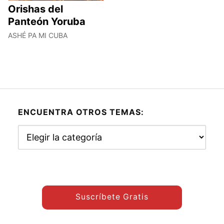
Orishas del
Panteón Yoruba
ASHÉ PA MI CUBA
ENCUENTRA OTROS TEMAS:
Encuentra
otros
temas:
Suscríbete Gratis