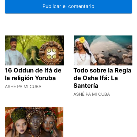
16 Oddun de Ifá de
Todo sobre la Regla
la religión Yoruba
de Osha Ifá: La
Santería
ASHÉ PA MI CUBA
ASHÉ PA MI CUBA