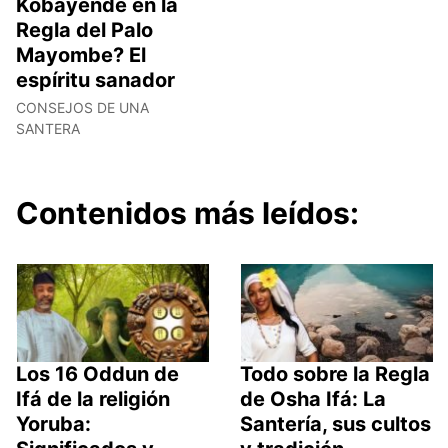
Kobayende en la
Regla del Palo
Mayombe? El
espíritu sanador
CONSEJOS DE UNA
SANTERA
Contenidos más leídos:
Los 16 Oddun de
Todo sobre la Regla
Ifá de la religión
de Osha Ifá: La
Yoruba:
Santería, sus cultos