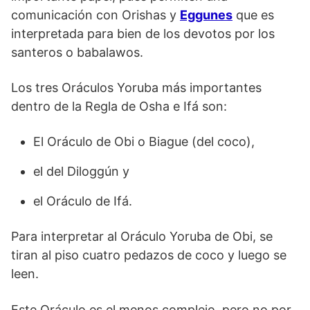
comunicación con Orishas y
Eggunes
que es
interpretada para bien de los devotos por los
santeros o babalawos.
Los tres Oráculos Yoruba más importantes
dentro de la Regla de Osha e Ifá son:
El Oráculo de Obi o Biague (del coco),
el del Diloggún y
el Oráculo de Ifá.
Para interpretar al Oráculo Yoruba de Obi, se
tiran al piso cuatro pedazos de coco y luego se
leen.
Este Oráculo es el menos complejo, pero no por