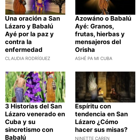
Una oración a San
Azowáno o Babalú
Lázaro y Babalú
Ayé: Granos,
Ayé por la paz y
frutas, hierbas y
contra la
mensajeros del
enfermedad
Orisha
CLAUDIA RODRÍGUEZ
ASHÉ PA MI CUBA
3 Historias del San
Espíritu con
Lázaro venerado en
tendencia en San
Cuba y su
Lázaro ¿Cómo
sincretismo con
hacer sus misas?
Babalú
NINETTE CAREN