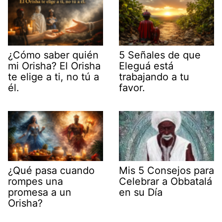
¿Cómo saber quién
5 Señales de que
mi Orisha? El Orisha
Eleguá está
te elige a ti, no tú a
trabajando a tu
él.
favor.
¿Qué pasa cuando
Mis 5 Consejos para
rompes una
Celebrar a Obbatalá
promesa a un
en su Día
Orisha?