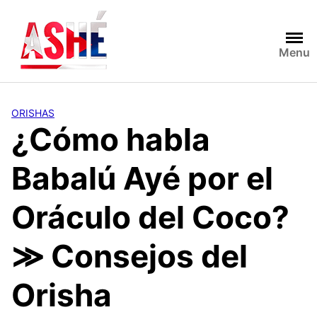
Saltar
al
contenido
Menu
ORISHAS
¿Cómo habla
Babalú Ayé por el
Oráculo del Coco?
≫ Consejos del
Orisha