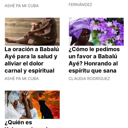
FERNÁNDEZ
ASHÉ PA MI CUBA
La oración a Babalú
¿Cómo le pedimos
Ayé para la salud y
un favor a Babalú
aliviar el dolor
Ayé? Honrando al
carnal y espiritual
espíritu que sana
ASHÉ PA MI CUBA
CLAUDIA RODRÍGUEZ
¿Quién es