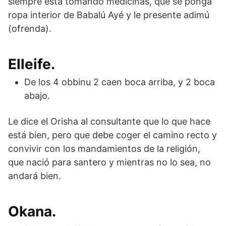
siempre está tomando medicinas, que se ponga
ropa interior de Babalú Ayé y le presente adimú
(ofrenda).
Elleife.
De los 4 obbinu 2 caen boca arriba, y 2 boca
abajo.
Le dice el Orisha al consultante que lo que hace
está bien, pero que debe coger el camino recto y
convivir con los mandamientos de la religión,
que nació para santero y mientras no lo sea, no
andará bien.
Okana.