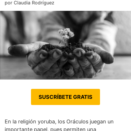
por
Claudia Rodríguez
SUSCRÍBETE GRATIS
En la religión yoruba, los Oráculos juegan un
importante papel, pues permiten una