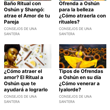
Baño Ritual con
Ofrenda a Oshún
Oshún y Shangó:
para la belleza
atrae el Amor de tu
¿Cómo atraerla con
Pareja
rituales?
CONSEJOS DE UNA
CONSEJOS DE UNA
SANTERA
SANTERA
¿Cómo atraer el
Tipos de Ofrendas
amor? El Ritual a
a Oshún en su día
Oshún que te
¿Cómo venerar a
ayudará a lograrlo
Iyalorde?
CONSEJOS DE UNA
CONSEJOS DE UNA
SANTERA
SANTERA