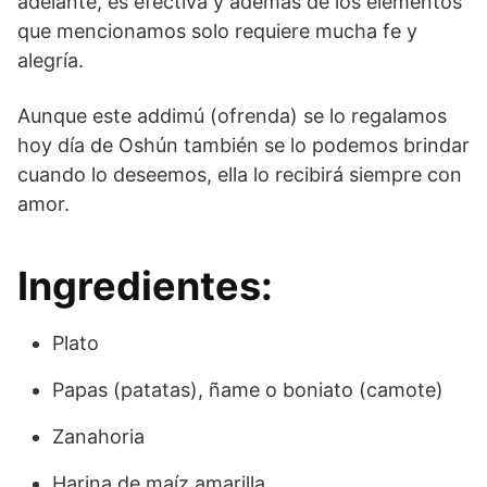
adelante, es efectiva y además de los elementos
que mencionamos solo requiere mucha fe y
alegría.
Aunque este addimú (ofrenda) se lo regalamos
hoy día de Oshún también se lo podemos brindar
cuando lo deseemos, ella lo recibirá siempre con
amor.
Ingredientes:
Plato
Papas (patatas), ñame o boniato (camote)
Zanahoria
Harina de maíz amarilla