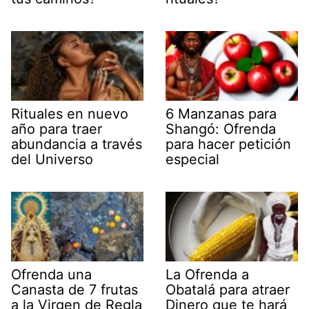
Rituales en nuevo
6 Manzanas para
año para traer
Shangó: Ofrenda
abundancia a través
para hacer petición
del Universo
especial
Ofrenda una
La Ofrenda a
Canasta de 7 frutas
Obatalá para atraer
a la Virgen de Regla
Dinero que te hará