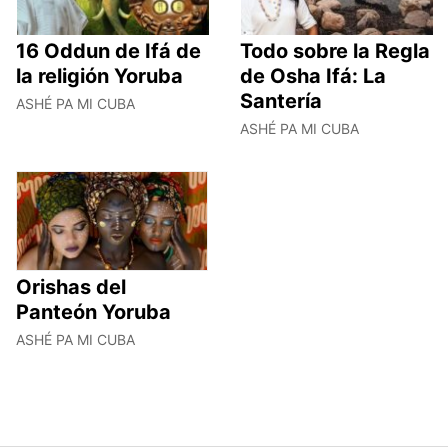
16 Oddun de Ifá de
Todo sobre la Regla
la religión Yoruba
de Osha Ifá: La
Santería
ASHÉ PA MI CUBA
ASHÉ PA MI CUBA
Orishas del
Panteón Yoruba
ASHÉ PA MI CUBA