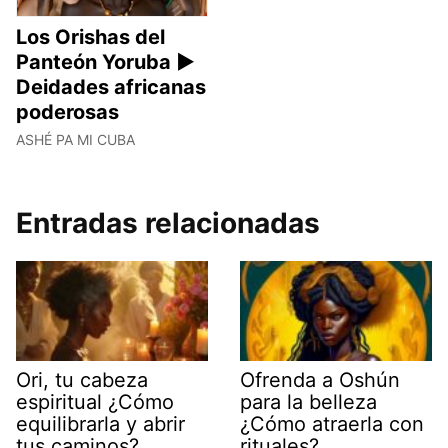
Los Orishas del
Panteón Yoruba ►
Deidades africanas
poderosas
ASHÉ PA MI CUBA
Entradas relacionadas
Ori, tu cabeza
Ofrenda a Oshún
espiritual ¿Cómo
para la belleza
equilibrarla y abrir
¿Cómo atraerla con
tus caminos?
rituales?