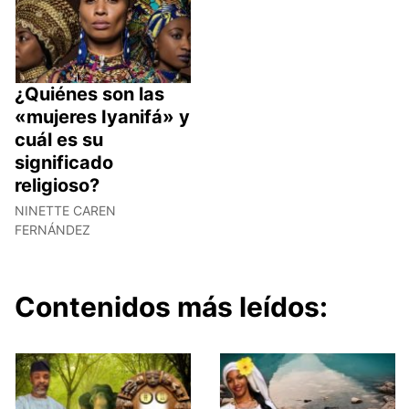
¿Quiénes son las
«mujeres Iyanifá» y
cuál es su
significado
religioso?
NINETTE CAREN
FERNÁNDEZ
Contenidos más leídos: