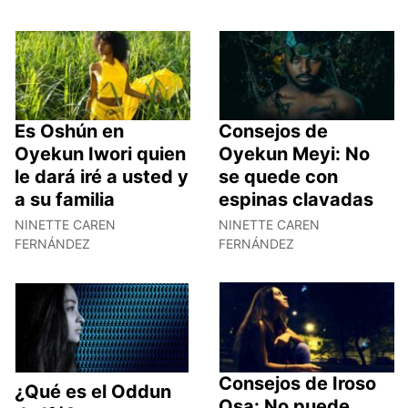
Es Oshún en
Consejos de
Oyekun Iwori quien
Oyekun Meyi: No
le dará iré a usted y
se quede con
a su familia
espinas clavadas
NINETTE CAREN
NINETTE CAREN
FERNÁNDEZ
FERNÁNDEZ
Consejos de Iroso
¿Qué es el Oddun
Osa: No puede