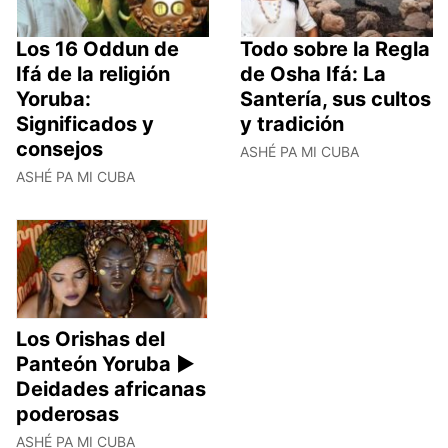
Los 16 Oddun de
Todo sobre la Regla
Ifá de la religión
de Osha Ifá: La
Yoruba:
Santería, sus cultos
Significados y
y tradición
consejos
ASHÉ PA MI CUBA
ASHÉ PA MI CUBA
Los Orishas del
Panteón Yoruba ►
Deidades africanas
poderosas
ASHÉ PA MI CUBA