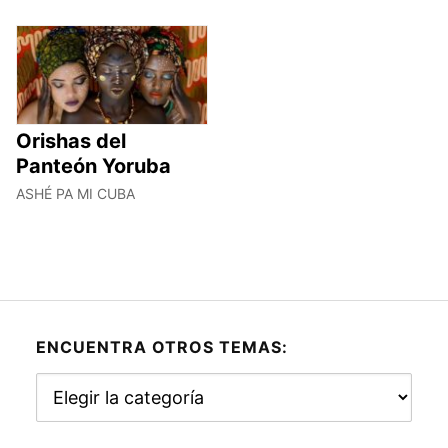
Orishas del
Panteón Yoruba
ASHÉ PA MI CUBA
ENCUENTRA OTROS TEMAS:
Encuentra
otros
temas: