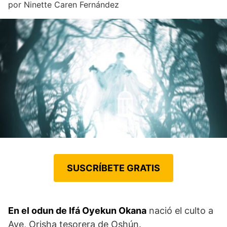
por
Ninette Caren Fernández
SUSCRÍBETE GRATIS
En el odun de Ifá Oyekun Okana
nació el culto a
Aye, Orisha tesorera de Oshún.