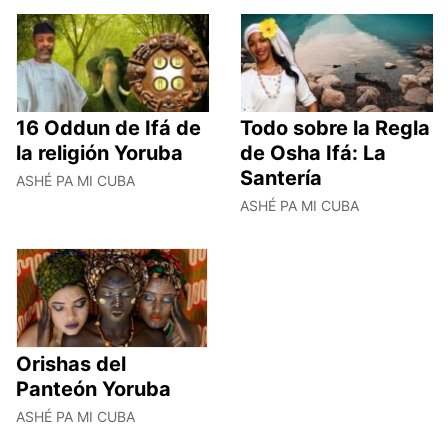
16 Oddun de Ifá de
Todo sobre la Regla
la religión Yoruba
de Osha Ifá: La
Santería
ASHÉ PA MI CUBA
ASHÉ PA MI CUBA
Orishas del
Panteón Yoruba
ASHÉ PA MI CUBA