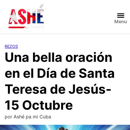
Saltar
al
contenido
Menu
REZOS
Una bella oración
en el Día de Santa
Teresa de Jesús-
15 Octubre
por
Ashé pa mi Cuba