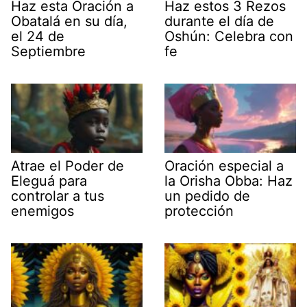
Haz esta Oración a
Haz estos 3 Rezos
Obatalá en su día,
durante el día de
el 24 de
Oshún: Celebra con
Septiembre
fe
Atrae el Poder de
Oración especial a
Eleguá para
la Orisha Obba: Haz
controlar a tus
un pedido de
enemigos
protección