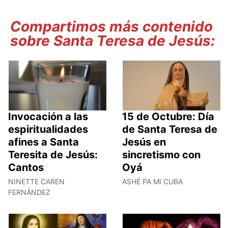
Compartimos más contenido
sobre Santa Teresa de Jesús:
Invocación a las
15 de Octubre: Día
espiritualidades
de Santa Teresa de
afines a Santa
Jesús en
Teresita de Jesús:
sincretismo con
Cantos
Oyá
NINETTE CAREN
ASHÉ PA MI CUBA
FERNÁNDEZ