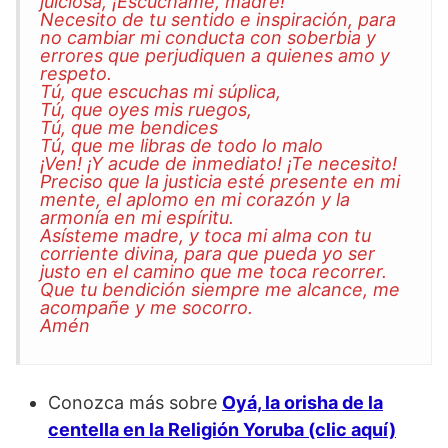
juiciosa, ¡Escúchame, madre!
Necesito de tu sentido e inspiración, para
no cambiar mi conducta con soberbia y
errores que perjudiquen a quienes amo y
respeto.
Tú, que escuchas mi súplica,
Tú, que oyes mis ruegos,
Tú, que me bendices
Tú, que me libras de todo lo malo
¡Ven! ¡Y acude de inmediato! ¡Te necesito!
Preciso que la justicia esté presente en mi
mente, el aplomo en mi corazón y la
armonía en mi espíritu.
Asísteme madre, y toca mi alma con tu
corriente divina, para que pueda yo ser
justo en el camino que me toca recorrer.
Que tu bendición siempre me alcance, me
acompañe y me socorro.
Amén
Conozca más sobre
Oyá, la orisha de la
centella en la Religión Yoruba (clic aquí)