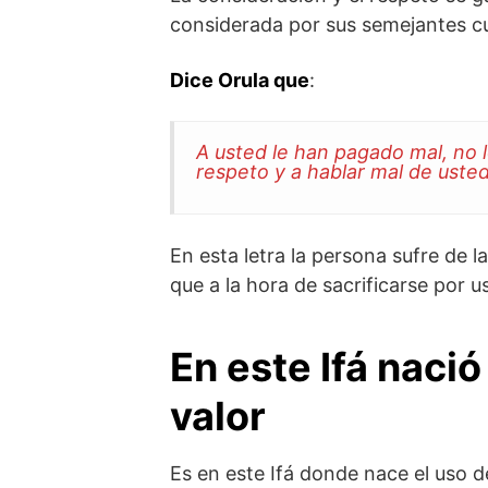
considerada por sus semejantes c
Dice Orula que
:
A usted le han pagado mal, no l
respeto y a hablar mal de usted
En esta letra la persona sufre de 
que a la hora de sacrificarse por 
En este Ifá naci
valor
Es en este Ifá donde nace el uso d