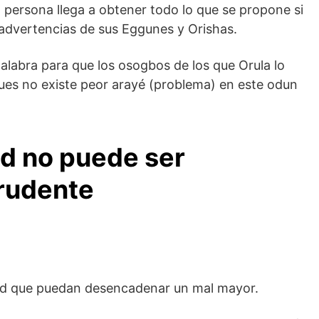
 persona llega a obtener todo lo que se propone si
advertencias de sus Eggunes y Orishas.
alabra para que los osogbos de los que Orula lo
pues no existe peor arayé (problema) en este odun
ed no puede ser
prudente
dad que puedan desencadenar un mal mayor.