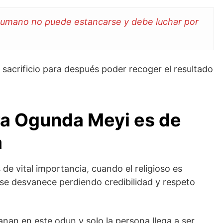
r humano no puede estancarse y debe luchar por
sacrificio para después poder recoger el resultado
ra Ogunda Meyi es de
a
e vital importancia, cuando el religioso es
 se desvanece perdiendo credibilidad y respeto
anan en este odun y solo la persona llega a ser