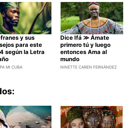
franes y sus
Dice Ifá ≫ Ámate
sejos para este
primero tú y luego
4 según la Letra
entonces Ama al
 año
mundo
PA MI CUBA
NINETTE CAREN FERNÁNDEZ
dos: