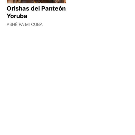
Orishas del Panteón
Yoruba
ASHÉ PA MI CUBA