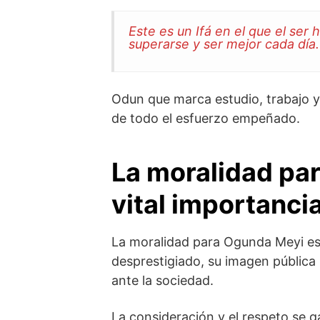
Este es un Ifá en el que el se
superarse y ser mejor cada día.
Odun que marca estudio, trabajo y 
de todo el esfuerzo empeñado.
La moralidad pa
vital importanci
La moralidad para Ogunda Meyi es d
desprestigiado, su imagen pública
ante la sociedad.
La consideración y el respeto se g