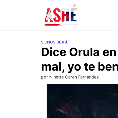
Saltar
al
contenido
SIGNOS DE IFÁ
Dice Orula en
mal, yo te be
por
Ninette Caren Fernández