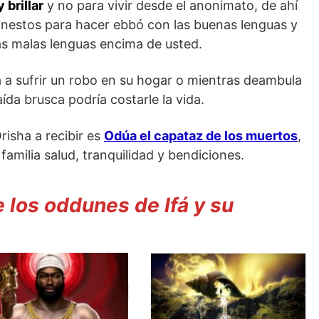
 brillar
y no para vivir desde el anonimato, de ahí
honestos para hacer ebbó con las buenas lenguas y
las malas lenguas encima de usted.
 a sufrir un robo en su hogar o mientras deambula
aída brusca podría costarle la vida.
Orisha a recibir es
Odúa el capataz de los muertos
,
 familia salud, tranquilidad y bendiciones.
los oddunes de Ifá y su