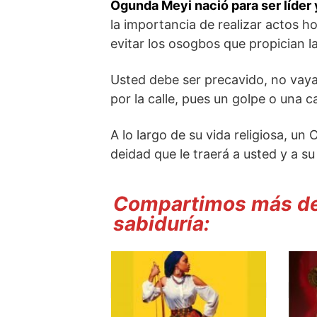
Ogunda Meyi nació para ser líder y
la importancia de realizar actos 
evitar los osogbos que propician 
Usted debe ser precavido, no vaya
por la calle, pues un golpe o una c
A lo largo de su vida religiosa, un 
deidad que le traerá a usted y a su
Compartimos más de 
sabiduría: