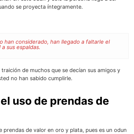
uando se proyecta íntegramente.
o han considerado, han llegado a faltarle el
 a sus espaldas.
la traición de muchos que se decían sus amigos y
usted no han sabido cumplirle.
ó el uso de prendas de
e prendas de valor en oro y plata, pues es un odun