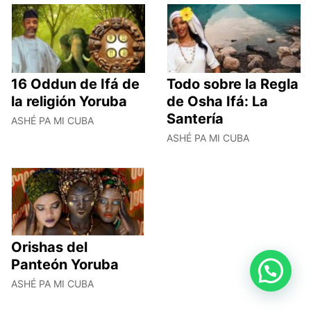
16 Oddun de Ifá de
Todo sobre la Regla
la religión Yoruba
de Osha Ifá: La
Santería
ASHÉ PA MI CUBA
ASHÉ PA MI CUBA
Orishas del
Panteón Yoruba
ASHÉ PA MI CUBA