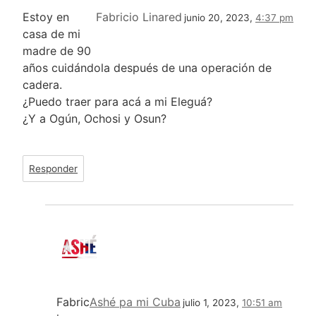
Estoy en
Fabricio Linared
junio 20, 2023,
4:37 pm
casa de mi
madre de 90
años cuidándola después de una operación de
cadera.
¿Puedo traer para acá a mi Eleguá?
¿Y a Ogún, Ochosi y Osun?
Responder
Fabric
Ashé pa mi Cuba
julio 1, 2023,
10:51 am