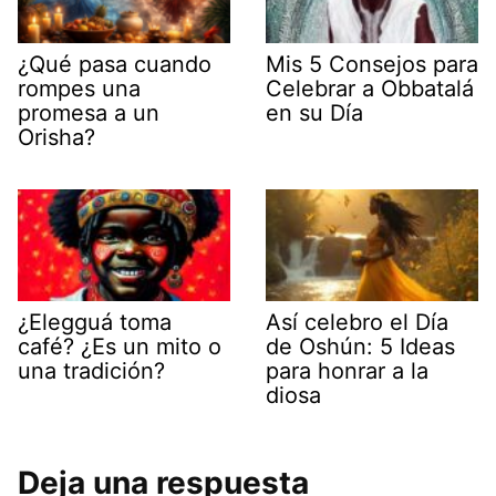
¿Qué pasa cuando
Mis 5 Consejos para
rompes una
Celebrar a Obbatalá
promesa a un
en su Día
Orisha?
¿Elegguá toma
Así celebro el Día
café? ¿Es un mito o
de Oshún: 5 Ideas
una tradición?
para honrar a la
diosa
Deja una respuesta