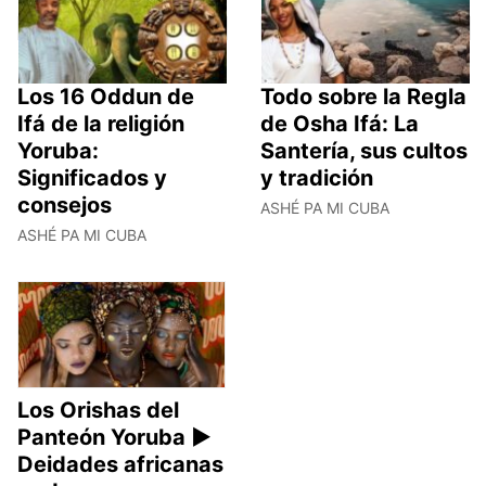
Los 16 Oddun de
Todo sobre la Regla
Ifá de la religión
de Osha Ifá: La
Yoruba:
Santería, sus cultos
Significados y
y tradición
consejos
ASHÉ PA MI CUBA
ASHÉ PA MI CUBA
Los Orishas del
Panteón Yoruba ►
Deidades africanas