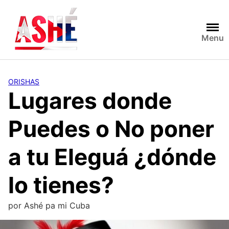
Saltar
al
contenido
Menu
ORISHAS
Lugares donde
Puedes o No poner
a tu Eleguá ¿dónde
lo tienes?
por
Ashé pa mi Cuba