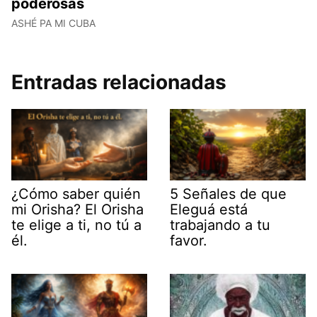
poderosas
ASHÉ PA MI CUBA
Entradas relacionadas
¿Cómo saber quién
5 Señales de que
mi Orisha? El Orisha
Eleguá está
te elige a ti, no tú a
trabajando a tu
él.
favor.