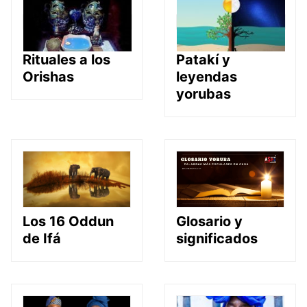
Rituales a los
Patakí y
Orishas
leyendas
yorubas
Glosario y
Los 16 Oddun
significados
de Ifá