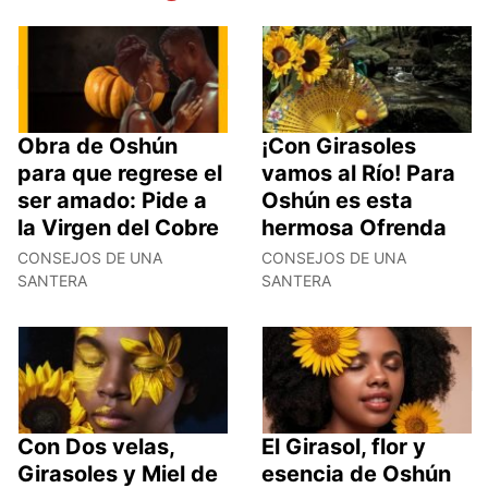
Obra de Oshún
¡Con Girasoles
para que regrese el
vamos al Río! Para
ser amado: Pide a
Oshún es esta
la Virgen del Cobre
hermosa Ofrenda
CONSEJOS DE UNA
CONSEJOS DE UNA
SANTERA
SANTERA
Con Dos velas,
El Girasol, flor y
Girasoles y Miel de
esencia de Oshún