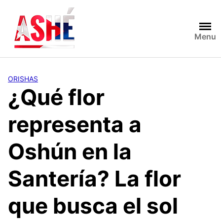
Saltar
al
contenido
Menu
ORISHAS
¿Qué flor
representa a
Oshún en la
Santería? La flor
que busca el sol