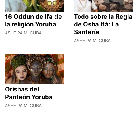
16 Oddun de Ifá de
Todo sobre la Regla
la religión Yoruba
de Osha Ifá: La
Santería
ASHÉ PA MI CUBA
ASHÉ PA MI CUBA
Orishas del
Panteón Yoruba
ASHÉ PA MI CUBA