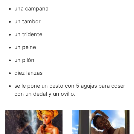
una campana
un tambor
un tridente
un peine
un pilón
diez lanzas
se le pone un cesto con 5 agujas para coser
con un dedal y un ovillo.