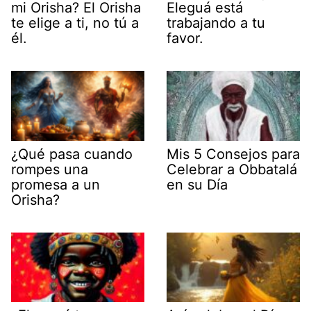
mi Orisha? El Orisha
Eleguá está
te elige a ti, no tú a
trabajando a tu
él.
favor.
¿Qué pasa cuando
Mis 5 Consejos para
rompes una
Celebrar a Obbatalá
promesa a un
en su Día
Orisha?