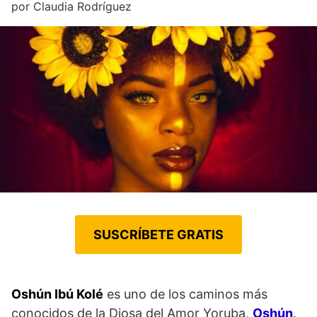
por
Claudia Rodríguez
SUSCRÍBETE GRATIS
Oshún Ibú Kolé
es uno de los caminos más
conocidos de la Diosa del Amor Yoruba,
Oshún
.