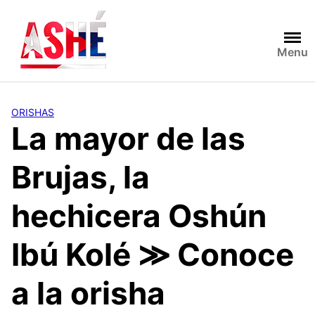
Saltar
al
contenido
Menu
ORISHAS
La mayor de las
Brujas, la
hechicera Oshún
Ibú Kolé ≫ Conoce
a la orisha