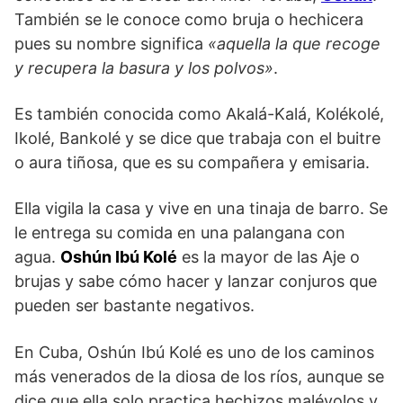
También se le conoce como bruja o hechicera
pues su nombre significa
«aquella la que recoge
y recupera la basura y los polvos»
.
Es también conocida como Akalá-Kalá, Kolékolé,
Ikolé, Bankolé y se dice que trabaja con el buitre
o aura tiñosa, que es su compañera y emisaria.
Ella vigila la casa y vive en una tinaja de barro. Se
le entrega su comida en una palangana con
agua.
Oshún Ibú Kolé
es la mayor de las Aje o
brujas y sabe cómo hacer y lanzar conjuros que
pueden ser bastante negativos.
En Cuba, Oshún Ibú Kolé es uno de los caminos
más venerados de la diosa de los ríos, aunque se
dice que ella solo practica hechizos malévolos y