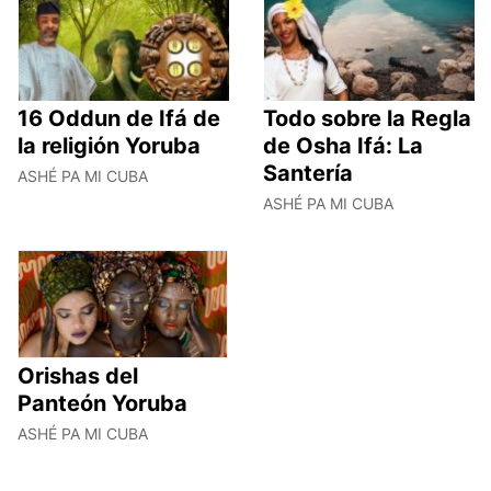
16 Oddun de Ifá de
Todo sobre la Regla
la religión Yoruba
de Osha Ifá: La
Santería
ASHÉ PA MI CUBA
ASHÉ PA MI CUBA
Orishas del
Panteón Yoruba
ASHÉ PA MI CUBA