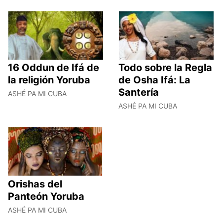
16 Oddun de Ifá de
Todo sobre la Regla
la religión Yoruba
de Osha Ifá: La
Santería
ASHÉ PA MI CUBA
ASHÉ PA MI CUBA
Orishas del
Panteón Yoruba
ASHÉ PA MI CUBA