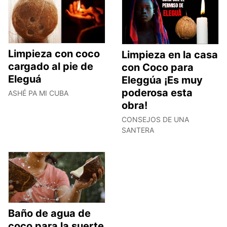
Limpieza con coco
Limpieza en la casa
cargado al pie de
con Coco para
Eleguá
Eleggúa ¡Es muy
poderosa esta
ASHÉ PA MI CUBA
obra!
CONSEJOS DE UNA
SANTERA
Baño de agua de
coco para la suerte