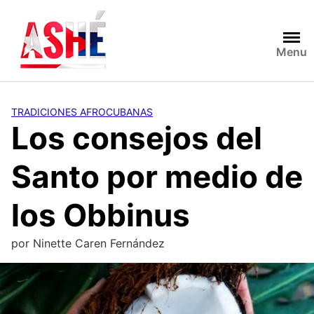
Saltar
al
contenido
Menu
TRADICIONES AFROCUBANAS
Los consejos del
Santo por medio de
los Obbinus
por
Ninette Caren Fernández