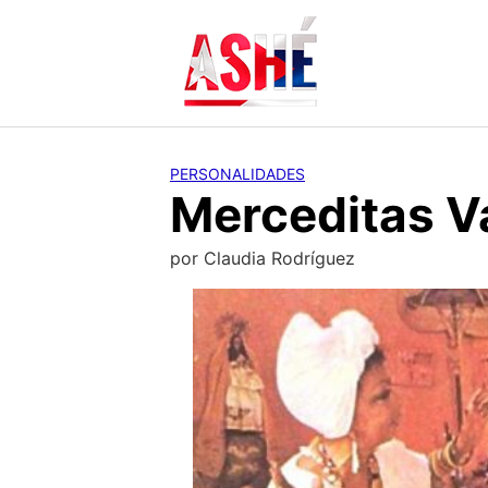
Saltar
al
contenido
PERSONALIDADES
Merceditas V
por
Claudia Rodríguez