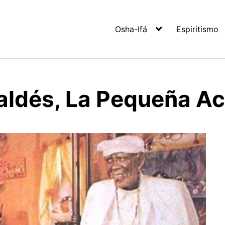
Osha-Ifá
Espiritismo
aldés, La Pequeña A