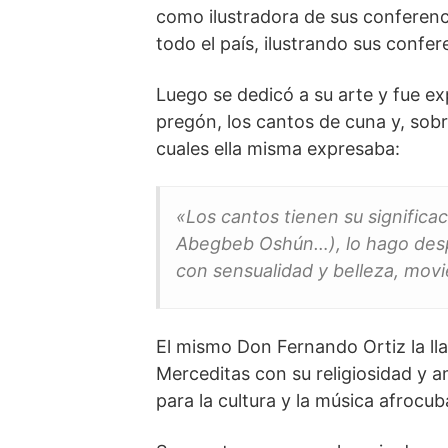
como ilustradora de sus conferenci
todo el país, ilustrando sus confer
Luego se dedicó a su arte y fue e
pregón, los cantos de cuna y, sobr
cuales ella misma expresaba:
«Los cantos tienen su signific
Abegbeb Oshún…), lo hago despa
con sensualidad y belleza, mov
El mismo Don Fernando Ortiz la ll
Merceditas con su religiosidad y 
para la cultura y la música afrocub