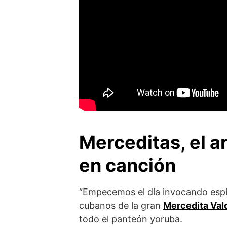
Merceditas, el a
en canción
“Empecemos el día invocando espíri
cubanos de la gran
Mercedita Val
todo el panteón yoruba.