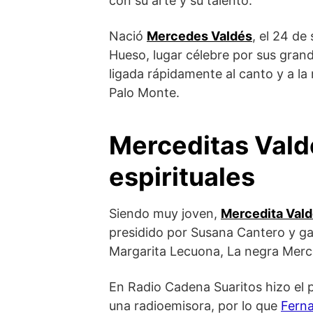
con su arte y su talento.
Nació
Mercedes Valdés
, el 24 de
Hueso, lugar célebre por sus grand
ligada rápidamente al canto y a la
Palo Monte.
Merceditas Vald
espirituales
Siendo muy joven,
Mercedita Val
presidido por Susana Cantero y g
Margarita Lecuona, La negra Merce
En Radio Cadena Suaritos hizo el
una radioemisora, por lo que
Fern