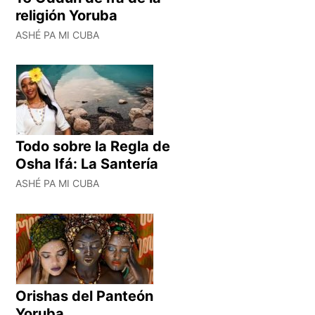
religión Yoruba
ASHÉ PA MI CUBA
Todo sobre la Regla de
Osha Ifá: La Santería
ASHÉ PA MI CUBA
Orishas del Panteón
Yoruba