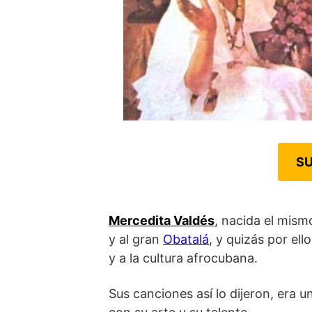
SU
Mercedita Valdés
, nacida el mism
y al gran
Obatalá
, y quizás por ell
y a la cultura afrocubana.
Sus canciones así lo dijeron, era 