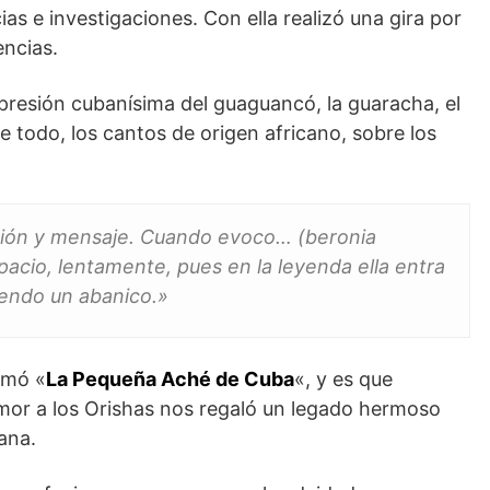
as e investigaciones. Con ella realizó una gira por
encias.
xpresión cubanísima del guaguancó, la guaracha, el
e todo, los cantos de origen africano, sobre los
ación y mensaje. Cuando evoco… (beronia
cio, lentamente, pues en la leyenda ella entra
iendo un abanico.»
amó «
La Pequeña Aché de Cuba
«, y es que
amor a los Orishas nos regaló un legado hermoso
ana.