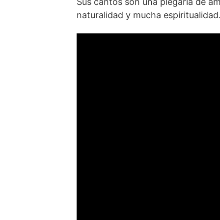
Sus cantos son una plegaria de am
naturalidad y mucha espiritualidad