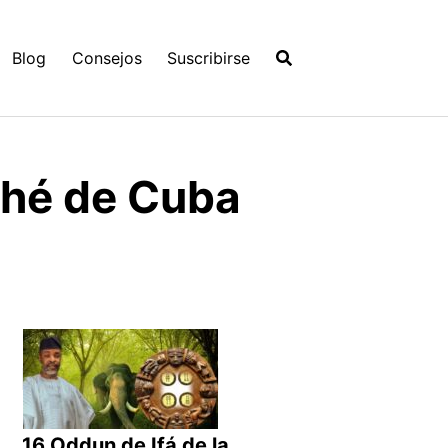
Blog
Consejos
Suscribirse
ché de Cuba
16 Oddun de Ifá de la