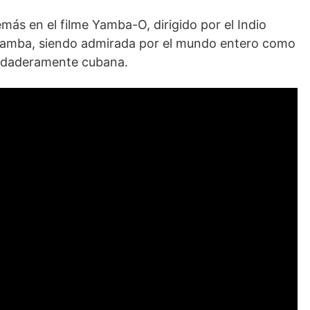
más en el filme Yamba-O, dirigido por el Indio
 Zamba, siendo admirada por el mundo entero como
rdaderamente cubana.