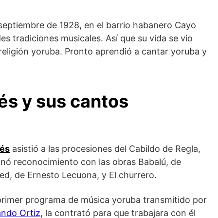
 septiembre de 1928, en el barrio habanero Cayo
es tradiciones musicales. Así que su vida se vio
 religión yoruba. Pronto aprendió a cantar yoruba y
és y sus cantos
dés
asistió a las procesiones del Cabildo de Regla,
anó reconocimiento con las obras Babalú, de
d, de Ernesto Lecuona, y El churrero.
 primer programa de música yoruba transmitido por
ando Ortiz
, la contrató para que trabajara con él