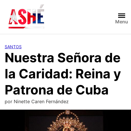
Saltar
al
contenido
Menu
SANTOS
Nuestra Señora de
la Caridad: Reina y
Patrona de Cuba
por
Ninette Caren Fernández