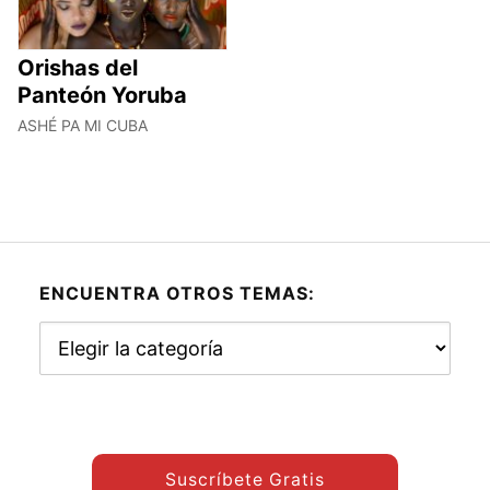
Orishas del
Panteón Yoruba
ASHÉ PA MI CUBA
ENCUENTRA OTROS TEMAS:
Encuentra
otros
temas:
Suscríbete Gratis