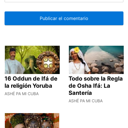
16 Oddun de Ifá de
Todo sobre la Regla
la religión Yoruba
de Osha Ifá: La
Santería
ASHÉ PA MI CUBA
ASHÉ PA MI CUBA