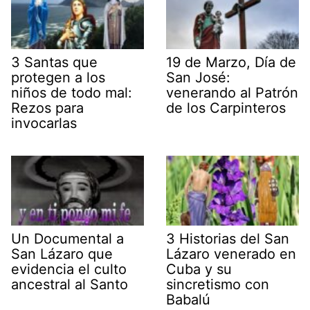
3 Santas que
19 de Marzo, Día de
protegen a los
San José:
niños de todo mal:
venerando al Patrón
Rezos para
de los Carpinteros
invocarlas
Un Documental a
3 Historias del San
San Lázaro que
Lázaro venerado en
evidencia el culto
Cuba y su
ancestral al Santo
sincretismo con
Babalú