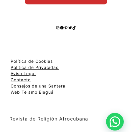
Instagram
Facebook
Pinterest
Twitter
TikTok
Política de Cookies
Política de Privacidad
Aviso Legal
Contacto
Consejos de una Santera
Web Te amo Eleguá
Revista de Religión Afrocubana