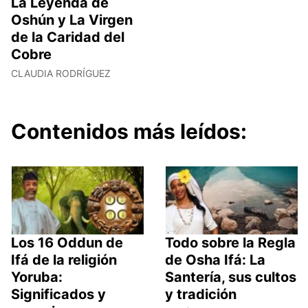
La Leyenda de
Oshún y La Virgen
de la Caridad del
Cobre
CLAUDIA RODRÍGUEZ
Contenidos más leídos:
Los 16 Oddun de
Todo sobre la Regla
Ifá de la religión
de Osha Ifá: La
Yoruba:
Santería, sus cultos
Significados y
y tradición