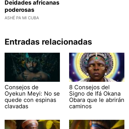
Deidades africanas
poderosas
ASHÉ PA MI CUBA
Entradas relacionadas
Consejos de
8 Consejos del
Oyekun Meyi: No se
Signo de Ifá Okana
quede con espinas
Obara que le abrirán
clavadas
caminos