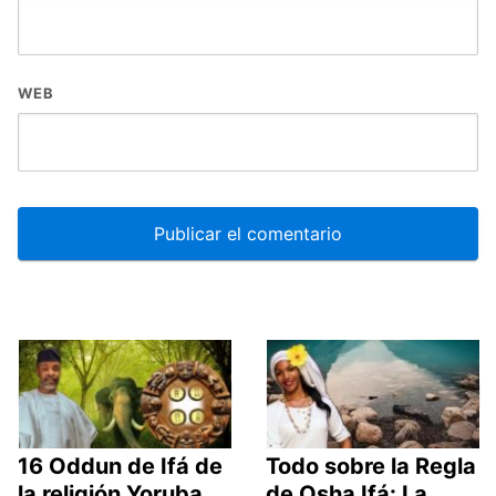
WEB
16 Oddun de Ifá de
Todo sobre la Regla
la religión Yoruba
de Osha Ifá: La