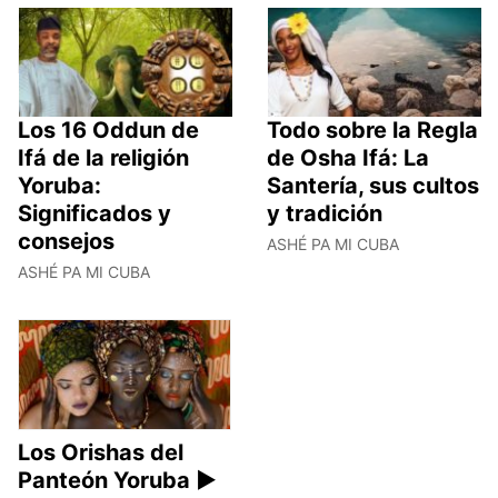
Los 16 Oddun de
Todo sobre la Regla
Ifá de la religión
de Osha Ifá: La
Yoruba:
Santería, sus cultos
Significados y
y tradición
consejos
ASHÉ PA MI CUBA
ASHÉ PA MI CUBA
Los Orishas del
Panteón Yoruba ►