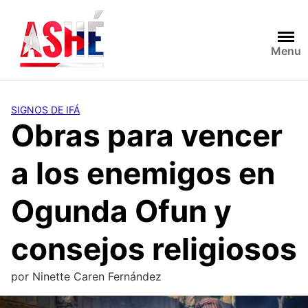
Saltar
al
contenido
Menu
SIGNOS DE IFÁ
Obras para vencer
a los enemigos en
Ogunda Ofun y
consejos religiosos
por
Ninette Caren Fernández