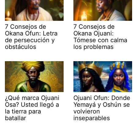
7 Consejos de
7 Consejos de
Okana Ofun: Letra
Okana Ojuani:
de persecución y
Tómese con calma
obstáculos
los problemas
¿Qué marca Ojuani
Ojuani Ofun: Donde
Osa? Usted llegó a
Yemayá y Oshún se
la tierra para
volvieron
batallar
inseparables