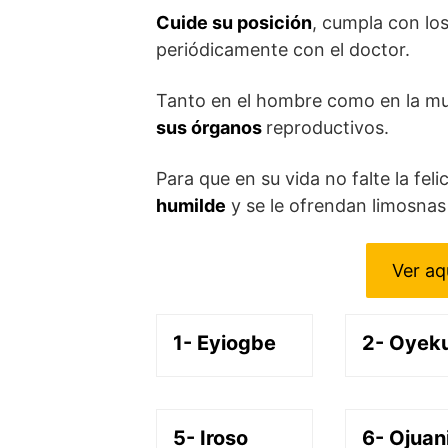
Cuide su posición
, cumpla con lo
periódicamente con el doctor.
Tanto en el hombre como en la muj
sus órganos
reproductivos.
Para que en su vida no falte la fel
humilde
y se le ofrendan limosnas 
Ver aq
1- Eyiogbe
2- Oyek
5- Iroso
6- Ojuan