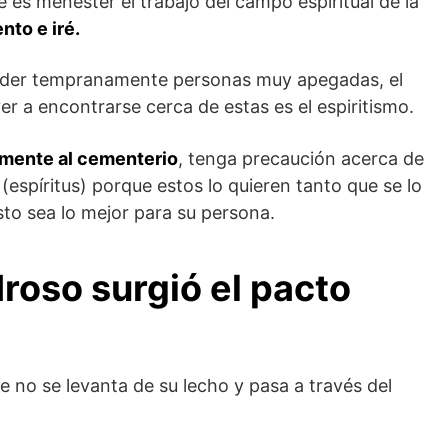
e es menester el trabajo del campo espiritual de la
nto e iré.
perder tempranamente personas muy apegadas, el
r a encontrarse cerca de estas es el espiritismo.
amente al cementerio
, tenga precaución acerca de
(espíritus) porque estos lo quieren tanto que se lo
to sea lo mejor para su persona.
Iroso
surgió el pacto
e no se levanta de su lecho y pasa a través del