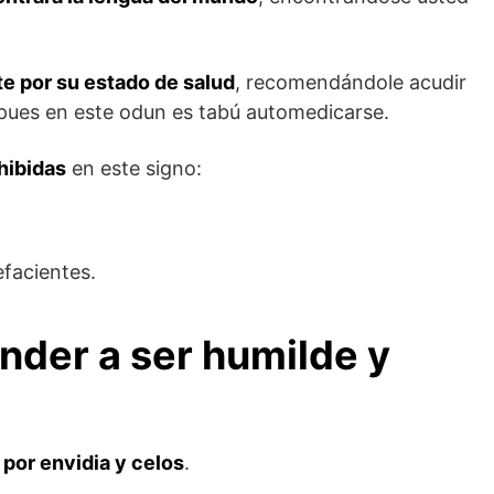
te por su estado de salud
, recomendándole acudir
 pues en este odun es tabú automedicarse.
hibidas
en este signo:
facientes.
nder a ser humilde y
 por envidia y celos
.