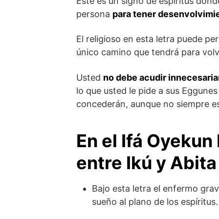
Este es un signo de espíritus dond
persona
para tener desenvolvimie
El religioso en esta letra puede 
único camino que tendrá para volve
Usted
no debe acudir innecesari
lo que usted le pide a sus Eggunes 
concederán, aunque no siempre es
En el Ifá Oyekun 
entre Ikú y Abita
Bajo esta letra el enfermo grav
sueño al plano de los espíritus.