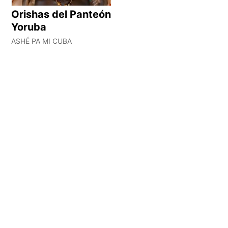
Orishas del Panteón
Yoruba
ASHÉ PA MI CUBA