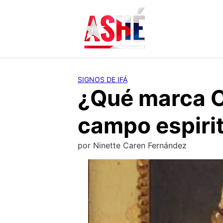
Saltar
al
contenido
SIGNOS DE IFÁ
¿Qué marca O
campo espiri
por
Ninette Caren Fernández