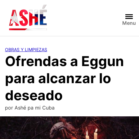
Saltar
al
contenido
Menu
OBRAS Y LIMPIEZAS
Ofrendas a Eggun
para alcanzar lo
deseado
por
Ashé pa mi Cuba