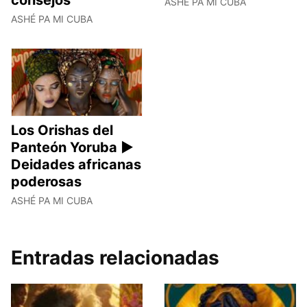
consejos
ASHÉ PA MI CUBA
ASHÉ PA MI CUBA
Los Orishas del
Panteón Yoruba ►
Deidades africanas
poderosas
ASHÉ PA MI CUBA
Entradas relacionadas