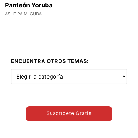
Panteón Yoruba
ASHÉ PA MI CUBA
ENCUENTRA OTROS TEMAS:
Encuentra
otros
temas:
Suscríbete Gratis