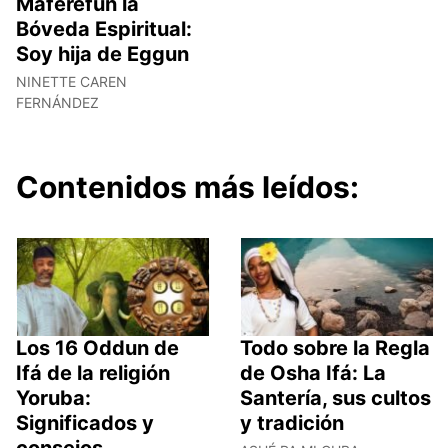
Maferefún la
Bóveda Espiritual:
Soy hija de Eggun
NINETTE CAREN
FERNÁNDEZ
Contenidos más leídos:
Los 16 Oddun de
Todo sobre la Regla
Ifá de la religión
de Osha Ifá: La
Yoruba:
Santería, sus cultos
Significados y
y tradición