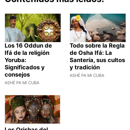
Los 16 Oddun de
Todo sobre la Regla
Ifá de la religión
de Osha Ifá: La
Yoruba:
Santería, sus cultos
Significados y
y tradición
consejos
ASHÉ PA MI CUBA
ASHÉ PA MI CUBA
Los Orishas del