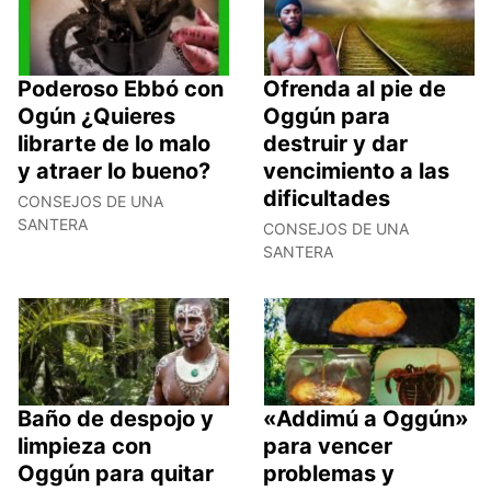
Poderoso Ebbó con
Ofrenda al pie de
Ogún ¿Quieres
Oggún para
librarte de lo malo
destruir y dar
y atraer lo bueno?
vencimiento a las
dificultades
CONSEJOS DE UNA
SANTERA
CONSEJOS DE UNA
SANTERA
Baño de despojo y
«Addimú a Oggún»
limpieza con
para vencer
Oggún para quitar
problemas y