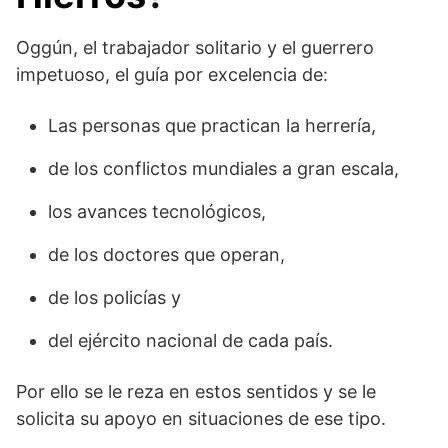
Oggún, el trabajador solitario y el guerrero
impetuoso, el guía por excelencia de:
Las personas que practican la herrería,
de los conflictos mundiales a gran escala,
los avances tecnológicos,
de los doctores que operan,
de los policías y
del ejército nacional de cada país.
Por ello se le reza en estos sentidos y se le
solicita su apoyo en situaciones de ese tipo.