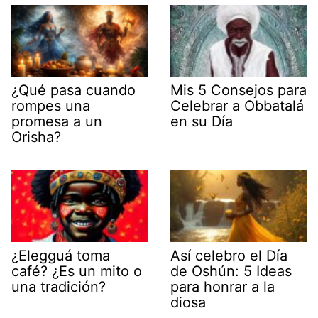
¿Qué pasa cuando
Mis 5 Consejos para
rompes una
Celebrar a Obbatalá
promesa a un
en su Día
Orisha?
¿Elegguá toma
Así celebro el Día
café? ¿Es un mito o
de Oshún: 5 Ideas
una tradición?
para honrar a la
diosa