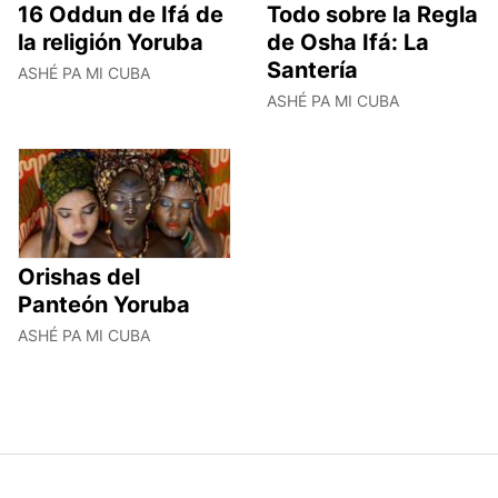
16 Oddun de Ifá de
Todo sobre la Regla
la religión Yoruba
de Osha Ifá: La
Santería
ASHÉ PA MI CUBA
ASHÉ PA MI CUBA
Orishas del
Panteón Yoruba
ASHÉ PA MI CUBA