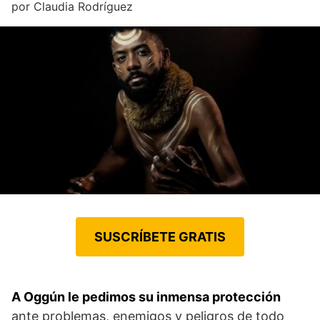
por
Claudia Rodríguez
SUSCRÍBETE GRATIS
A Oggún le pedimos su inmensa protección
ante problemas, enemigos y peligros de todo