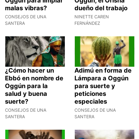
Oggún para limpiar
Oggún, el Orisha
malas vibras?
dueño del trabajo
CONSEJOS DE UNA
NINETTE CAREN
SANTERA
FERNÁNDEZ
¿Cómo hacer un
Adimú en forma de
Ebbó en nombre de
Lámpara a Oggún
Oggún para la
para suerte y
salud y buena
peticiones
suerte?
especiales
CONSEJOS DE UNA
CONSEJOS DE UNA
SANTERA
SANTERA