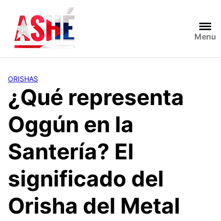
Saltar
al
contenido
Menu
ORISHAS
¿Qué representa
Oggún en la
Santería? El
significado del
Orisha del Metal