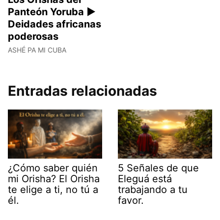
Panteón Yoruba ►
Deidades africanas
poderosas
ASHÉ PA MI CUBA
Entradas relacionadas
¿Cómo saber quién
5 Señales de que
mi Orisha? El Orisha
Eleguá está
te elige a ti, no tú a
trabajando a tu
él.
favor.